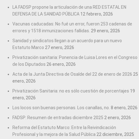
LA FADSP propone la articulación de una RED ESTATAL EN
DEFENSA DE LA SANIDAD PÚBLICA
12 febrero, 2026
Vacunas caducadas: No fué un error, fueron 253 cadenas de
errores y 1518 inmunizaciones fallidas.
29 enero, 2026
Sanidad y sindicatos llegan a un acuerdo para un nuevo
Estatuto Marco
27 enero, 2026
Privatización sanitaria: Ponencia de Luisa Lores en el Congreso
de los Diputados
26 enero, 2026
Acta de la Junta Directiva de Osalde del 22 de enero de 2026
25
enero, 2026
Privatización Sanitaria: no es sólo cuestión de porcentajes
19
enero, 2026
Los locos son buenas personas. Los canallas, no.
8 enero, 2026
FADSP: Resumen de entradas diciembre 2025
2 enero, 2026
Reforma del Estatuto Marco: Entre la Reivindicación
Profesional y la mejora de la Salud Pública
22 diciembre, 2025