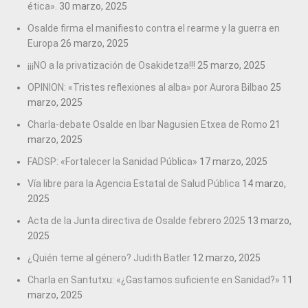
ética».
30 marzo, 2025
Osalde firma el manifiesto contra el rearme y la guerra en
Europa
26 marzo, 2025
¡¡¡NO a la privatización de Osakidetza!!!
25 marzo, 2025
OPINION: «Tristes reflexiones al alba» por Aurora Bilbao
25
marzo, 2025
Charla-debate Osalde en Ibar Nagusien Etxea de Romo
21
marzo, 2025
FADSP: «Fortalecer la Sanidad Pública»
17 marzo, 2025
Vía libre para la Agencia Estatal de Salud Pública
14 marzo,
2025
Acta de la Junta directiva de Osalde febrero 2025
13 marzo,
2025
¿Quién teme al género? Judith Batler
12 marzo, 2025
Charla en Santutxu: «¿Gastamos suficiente en Sanidad?»
11
marzo, 2025