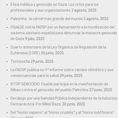
Ética médica y genocidio en Gaza. Los retos para los
profesionales y sus organizaciones
7 agosto, 2025
Palestina…la cárcel mas grande del mundo
5 agosto, 2025
OSALDE con la FADSP por un llamamiento a la movilización del
sistema sanitario español para denunciar la masacre genocida
de Gaza
9 julio, 2025
Cuarto aniversario de la Ley Orgánica de Regulación de la
Eutanasia (LORE)
30 junio, 2025
Tecnosofia
29 junio, 2025
La FADSP publica su 1º Informe sobre cambio climático y sus
consecuencias para la salud
29 junio, 2025
STOP GENOCIDIO. Osalde participa en la manifestación de
Bilbao contra el genocidio del pueblo Palestino
27 junio, 2025
Decálogo por una Sanidad Pública Independiente de la Industria
Farmacéutica. Por Mikel Baza.
20 junio, 2025
Del “Homo sapiens” al “Homo crudelis” y al “Homo indifferens”