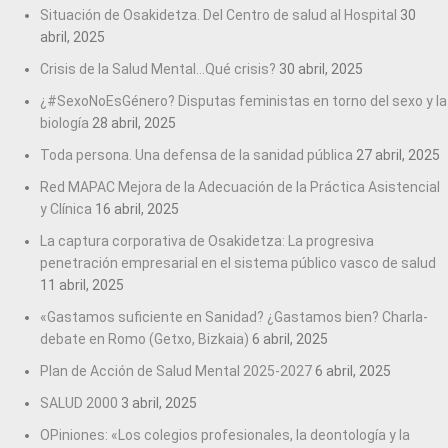
Situación de Osakidetza. Del Centro de salud al Hospital
30
abril, 2025
Crisis de la Salud Mental…Qué crisis?
30 abril, 2025
¿#SexoNoEsGénero? Disputas feministas en torno del sexo y la
biología
28 abril, 2025
Toda persona. Una defensa de la sanidad pública
27 abril, 2025
Red MAPAC Mejora de la Adecuación de la Práctica Asistencial
y Clínica
16 abril, 2025
La captura corporativa de Osakidetza: La progresiva
penetración empresarial en el sistema público vasco de salud
11 abril, 2025
«Gastamos suficiente en Sanidad? ¿Gastamos bien? Charla-
debate en Romo (Getxo, Bizkaia)
6 abril, 2025
Plan de Acción de Salud Mental 2025-2027
6 abril, 2025
SALUD 2000
3 abril, 2025
OPiniones: «Los colegios profesionales, la deontología y la