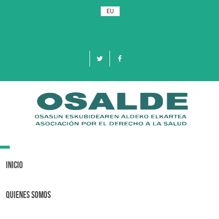
EU
Toggle
navigation
Inicio
Quienes Somos