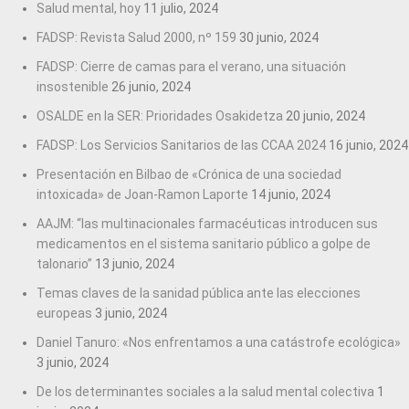
Salud mental, hoy
11 julio, 2024
FADSP: Revista Salud 2000, nº 159
30 junio, 2024
FADSP: Cierre de camas para el verano, una situación
insostenible
26 junio, 2024
OSALDE en la SER: Prioridades Osakidetza
20 junio, 2024
FADSP: Los Servicios Sanitarios de las CCAA 2024
16 junio, 2024
Presentación en Bilbao de «Crónica de una sociedad
intoxicada» de Joan-Ramon Laporte
14 junio, 2024
AAJM: “las multinacionales farmacéuticas introducen sus
medicamentos en el sistema sanitario público a golpe de
talonario”
13 junio, 2024
Temas claves de la sanidad pública ante las elecciones
europeas
3 junio, 2024
Daniel Tanuro: «Nos enfrentamos a una catástrofe ecológica»
3 junio, 2024
De los determinantes sociales a la salud mental colectiva
1