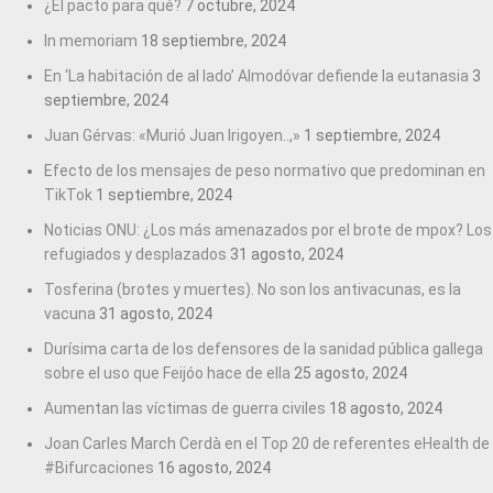
¿El pacto para qué?
7 octubre, 2024
In memoriam
18 septiembre, 2024
En ‘La habitación de al lado’ Almodóvar defiende la eutanasia
3
septiembre, 2024
Juan Gérvas: «Murió Juan Irigoyen..,»
1 septiembre, 2024
Efecto de los mensajes de peso normativo que predominan en
TikTok
1 septiembre, 2024
Noticias ONU: ¿Los más amenazados por el brote de mpox? Los
refugiados y desplazados
31 agosto, 2024
Tosferina (brotes y muertes). No son los antivacunas, es la
vacuna
31 agosto, 2024
Durísima carta de los defensores de la sanidad pública gallega
sobre el uso que Feijóo hace de ella
25 agosto, 2024
Aumentan las víctimas de guerra civiles
18 agosto, 2024
Joan Carles March Cerdà en el Top 20 de referentes eHealth de
#Bifurcaciones
16 agosto, 2024