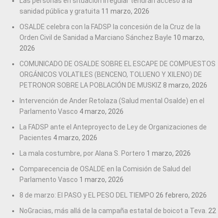
Las personas en situación irregular tendrán acceso a la
sanidad pública y gratuita
11 marzo, 2026
OSALDE celebra con la FADSP la concesión de la Cruz de la
Orden Civil de Sanidad a Marciano Sánchez Bayle
10 marzo,
2026
COMUNICADO DE OSALDE SOBRE EL ESCAPE DE COMPUESTOS
ORGÁNICOS VOLATILES (BENCENO, TOLUENO Y XILENO) DE
PETRONOR SOBRE LA POBLACIÓN DE MUSKIZ
8 marzo, 2026
Intervención de Ander Retolaza (Salud mental Osalde) en el
Parlamento Vasco
4 marzo, 2026
La FADSP ante el Anteproyecto de Ley de Organizaciones de
Pacientes
4 marzo, 2026
La mala costumbre, por Alana S. Portero
1 marzo, 2026
Comparecencia de OSALDE en la Comisión de Salud del
Parlamento Vasco
1 marzo, 2026
8 de marzo: El PASO y EL PESO DEL TIEMPO
26 febrero, 2026
NoGracias, más allá de la campaña estatal de boicot a Teva.
22