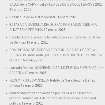
SALUD de la CAPV y del ENTE PÚBLICO OSAKIDETZA-SVS 2025
31 enero, 2025
Dossier Galde 47 Salud Mental
31 enero, 2025
EZTABAIDA-JARDUNALDIA: EUSKADIKO OSASUN PUBLIKOA
ALDATZEKO ERRONKA
30 enero, 2025
Sanidad Estatal propone la dedicación exclusiva de los Jefes
de Servicio
19 enero, 2025
COMUNICADO DEL FORO VASCO POR LA SALUD SOBRE LA
SITUACION SANITARIA QUE EN ESTOS MOMENTOS SE VIVE EN
EL PAIS
16 enero, 2025
Jornada Osalde: «CAMBIAR LA SALUD PUBLICA EN EUSKADI : UN
DESAFÍO»
13 enero, 2025
«LOS OTROS ESPAÑOLES» Relato de Sara Begoña Ibáñez
Ortega
12 enero, 2025
Manifestaciones convocadas por las OPA en Euskadi el
próximo sábado día 1 de febrero en defensa de la sanidad
pública.
12 enero, 2025