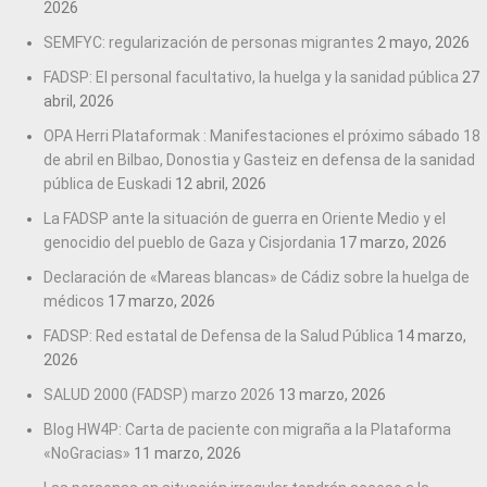
2026
SEMFYC: regularización de personas migrantes
2 mayo, 2026
FADSP: El personal facultativo, la huelga y la sanidad pública
27
abril, 2026
OPA Herri Plataformak : Manifestaciones el próximo sábado 18
de abril en Bilbao, Donostia y Gasteiz en defensa de la sanidad
pública de Euskadi
12 abril, 2026
La FADSP ante la situación de guerra en Oriente Medio y el
genocidio del pueblo de Gaza y Cisjordania
17 marzo, 2026
Declaración de «Mareas blancas» de Cádiz sobre la huelga de
médicos
17 marzo, 2026
FADSP: Red estatal de Defensa de la Salud Pública
14 marzo,
2026
SALUD 2000 (FADSP) marzo 2026
13 marzo, 2026
Blog HW4P: Carta de paciente con migraña a la Plataforma
«NoGracias»
11 marzo, 2026