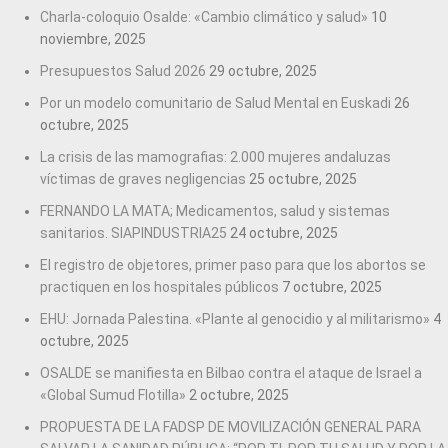
Charla-coloquio Osalde: «Cambio climático y salud»
10
noviembre, 2025
Presupuestos Salud 2026
29 octubre, 2025
Por un modelo comunitario de Salud Mental en Euskadi
26
octubre, 2025
La crisis de las mamografias: 2.000 mujeres andaluzas
víctimas de graves negligencias
25 octubre, 2025
FERNANDO LA MATA; Medicamentos, salud y sistemas
sanitarios. SIAPINDUSTRIA25
24 octubre, 2025
El registro de objetores, primer paso para que los abortos se
practiquen en los hospitales públicos
7 octubre, 2025
EHU: Jornada Palestina. «Plante al genocidio y al militarismo»
4
octubre, 2025
OSALDE se manifiesta en Bilbao contra el ataque de Israel a
«Global Sumud Flotilla»
2 octubre, 2025
PROPUESTA DE LA FADSP DE MOVILIZACIÓN GENERAL PARA