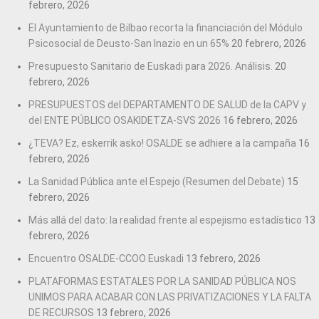
febrero, 2026
El Ayuntamiento de Bilbao recorta la financiación del Módulo
Psicosocial de Deusto-San Inazio en un 65%
20 febrero, 2026
Presupuesto Sanitario de Euskadi para 2026. Análisis.
20
febrero, 2026
PRESUPUESTOS del DEPARTAMENTO DE SALUD de la CAPV y
del ENTE PÚBLICO OSAKIDETZA-SVS 2026
16 febrero, 2026
¿TEVA? Ez, eskerrik asko! OSALDE se adhiere a la campaña
16
febrero, 2026
La Sanidad Pública ante el Espejo (Resumen del Debate)
15
febrero, 2026
Más allá del dato: la realidad frente al espejismo estadístico
13
febrero, 2026
Encuentro OSALDE-CCOO Euskadi
13 febrero, 2026
PLATAFORMAS ESTATALES POR LA SANIDAD PÚBLICA NOS
UNIMOS PARA ACABAR CON LAS PRIVATIZACIONES Y LA FALTA
DE RECURSOS
13 febrero, 2026