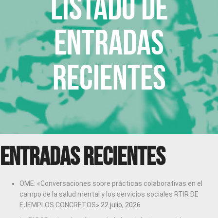
Listado de
entradas
recientes
Entradas recientes
OME: «Conversaciones sobre prácticas colaborativas en el
campo de la salud mental y los servicios sociales RTIR DE
EJEMPLOS CONCRETOS»
22 julio, 2026