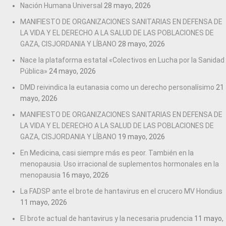
Nación Humana Universal
28 mayo, 2026
MANIFIESTO DE ORGANIZACIONES SANITARIAS EN DEFENSA DE
LA VIDA Y EL DERECHO A LA SALUD DE LAS POBLACIONES DE
GAZA, CISJORDANIA Y LÍBANO
28 mayo, 2026
Nace la plataforma estatal «Colectivos en Lucha por la Sanidad
Pública»
24 mayo, 2026
DMD reivindica la eutanasia como un derecho personalísimo
21
mayo, 2026
MANIFIESTO DE ORGANIZACIONES SANITARIAS EN DEFENSA DE
LA VIDA Y EL DERECHO A LA SALUD DE LAS POBLACIONES DE
GAZA, CISJORDANIA Y LÍBANO
19 mayo, 2026
En Medicina, casi siempre más es peor. También en la
menopausia. Uso irracional de suplementos hormonales en la
menopausia
16 mayo, 2026
La FADSP ante el brote de hantavirus en el crucero MV Hondius
11 mayo, 2026
El brote actual de hantavirus y la necesaria prudencia
11 mayo,