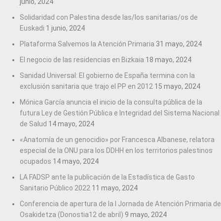
junio, 2024
Solidaridad con Palestina desde las/los sanitarias/os de
Euskadi
1 junio, 2024
Plataforma Salvemos la Atención Primaria
31 mayo, 2024
El negocio de las residencias en Bizkaia
18 mayo, 2024
Sanidad Universal: El gobierno de España termina con la
exclusión sanitaria que trajo el PP en 2012
15 mayo, 2024
Mónica García anuncia el inicio de la consulta pública de la
futura Ley de Gestión Pública e Integridad del Sistema Nacional
de Salud
14 mayo, 2024
«Anatomía de un genocidio» por Francesca Albanese, relatora
especial de la ONU para los DDHH en los territorios palestinos
ocupados
14 mayo, 2024
LA FADSP ante la publicación de la Estadística de Gasto
Sanitario Público 2022
11 mayo, 2024
Conferencia de apertura de la I Jornada de Atención Primaria de
Osakidetza (Donostia12 de abril)
9 mayo, 2024