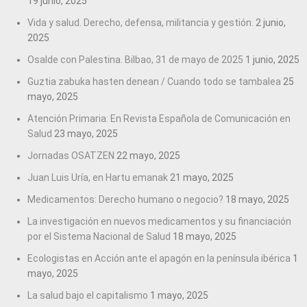
19 junio, 2025
Vida y salud. Derecho, defensa, militancia y gestión.
2 junio,
2025
Osalde con Palestina. Bilbao, 31 de mayo de 2025
1 junio, 2025
Guztia zabuka hasten denean / Cuando todo se tambalea
25
mayo, 2025
Atención Primaria: En Revista Española de Comunicación en
Salud
23 mayo, 2025
Jornadas OSATZEN
22 mayo, 2025
Juan Luis Uría, en Hartu emanak
21 mayo, 2025
Medicamentos: Derecho humano o negocio?
18 mayo, 2025
La investigación en nuevos medicamentos y su financiación
por el Sistema Nacional de Salud
18 mayo, 2025
Ecologistas en Acción ante el apagón en la península ibérica
1
mayo, 2025
La salud bajo el capitalismo
1 mayo, 2025