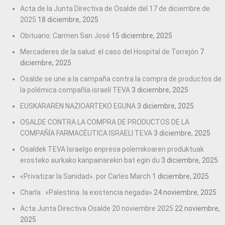
Acta de la Junta Directiva de Osalde del 17 de diciembre de
2025
18 diciembre, 2025
Obituario: Carmen San José
15 diciembre, 2025
Mercaderes de la salud: el caso del Hospital de Torrejón
7
diciembre, 2025
Osalde se une a la campaña contra la compra de productos de
la polémica compañía israelí TEVA
3 diciembre, 2025
EUSKARAREN NAZIOARTEKO EGUNA
3 diciembre, 2025
OSALDE CONTRA LA COMPRA DE PRODUCTOS DE LA
COMPAÑÍA FARMACÉUTICA ISRAELI TEVA
3 diciembre, 2025
Osaldek TEVA Israelgo enpresa polemikoaren produktuak
erosteko aurkako kanpainarekin bat egin du
3 diciembre, 2025
«Privatizar la Sanidad». por Carles March
1 diciembre, 2025
Charla : «Palestina. la existencia negada»
24 noviembre, 2025
Acta Junta Directiva Osalde 20 noviembre 2025
22 noviembre,
2025