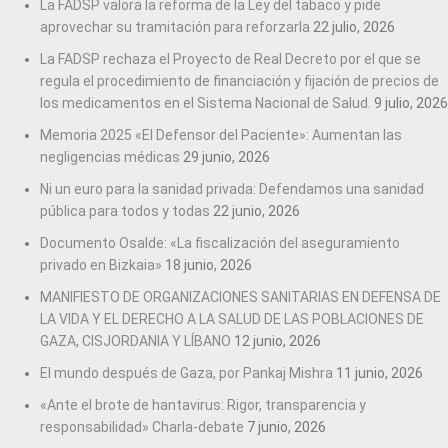
La FADSP valora la reforma de la Ley del tabaco y pide
aprovechar su tramitación para reforzarla
22 julio, 2026
La FADSP rechaza el Proyecto de Real Decreto por el que se
regula el procedimiento de financiación y fijación de precios de
los medicamentos en el Sistema Nacional de Salud.
9 julio, 2026
Memoria 2025 «El Defensor del Paciente»: Aumentan las
negligencias médicas
29 junio, 2026
Ni un euro para la sanidad privada: Defendamos una sanidad
pública para todos y todas
22 junio, 2026
Documento Osalde: «La fiscalización del aseguramiento
privado en Bizkaia»
18 junio, 2026
MANIFIESTO DE ORGANIZACIONES SANITARIAS EN DEFENSA DE
LA VIDA Y EL DERECHO A LA SALUD DE LAS POBLACIONES DE
GAZA, CISJORDANIA Y LÍBANO
12 junio, 2026
El mundo después de Gaza, por Pankaj Mishra
11 junio, 2026
«Ante el brote de hantavirus: Rigor, transparencia y
responsabilidad» Charla-debate
7 junio, 2026