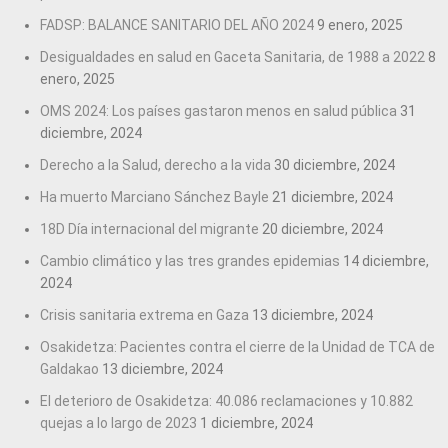
FADSP: BALANCE SANITARIO DEL AÑO 2024
9 enero, 2025
Desigualdades en salud en Gaceta Sanitaria, de 1988 a 2022
8
enero, 2025
OMS 2024: Los países gastaron menos en salud pública
31
diciembre, 2024
Derecho a la Salud, derecho a la vida
30 diciembre, 2024
Ha muerto Marciano Sánchez Bayle
21 diciembre, 2024
18D Día internacional del migrante
20 diciembre, 2024
Cambio climático y las tres grandes epidemias
14 diciembre,
2024
Crisis sanitaria extrema en Gaza
13 diciembre, 2024
Osakidetza: Pacientes contra el cierre de la Unidad de TCA de
Galdakao
13 diciembre, 2024
El deterioro de Osakidetza: 40.086 reclamaciones y 10.882
quejas a lo largo de 2023
1 diciembre, 2024