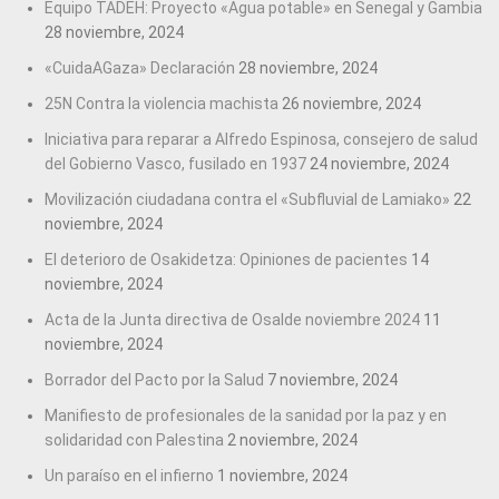
Equipo TADEH: Proyecto «Agua potable» en Senegal y Gambia
28 noviembre, 2024
«CuidaAGaza» Declaración
28 noviembre, 2024
25N Contra la violencia machista
26 noviembre, 2024
Iniciativa para reparar a Alfredo Espinosa, consejero de salud
del Gobierno Vasco, fusilado en 1937
24 noviembre, 2024
Movilización ciudadana contra el «Subfluvial de Lamiako»
22
noviembre, 2024
El deterioro de Osakidetza: Opiniones de pacientes
14
noviembre, 2024
Acta de la Junta directiva de Osalde noviembre 2024
11
noviembre, 2024
Borrador del Pacto por la Salud
7 noviembre, 2024
Manifiesto de profesionales de la sanidad por la paz y en
solidaridad con Palestina
2 noviembre, 2024
Un paraíso en el infierno
1 noviembre, 2024