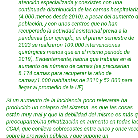
atención especializada y coexisten con una
continuada disminución de las camas hospitalari
(4.000 menos desde 2010), a pesar del aumento 
población, y con unos centros que no han
recuperado la actividad asistencial previa a la
pandemia (por ejemplo, en el primer semestre de
2023 se realizaron 109.000 intervenciones
quirúrgicas menos que en el mismo periodo de
2019). Evidentemente, habría que trabajar en el
aumento del número de camas (se precisarían
8.174 camas para recuperar la ratio de
camas/1.000 habitantes de 2010 y 52.000 para
llegar al promedio de la UE).
Si un aumento de la incidencia poco relevante ha
producido un colapso del sistema, es que las cosas
están muy mal y que la debilidad del mismo es más 
Una privatización en aumento en todas la
preocupante
CCAA, que conlleva sobrecostes entre cinco y once vec
sobre la provisión pública, y que supone un