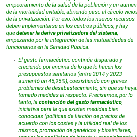
empeoramiento de la salud de la población y un aumen
de la mortalidad evitable, abriendo paso al círculo vicio
de la privatización. Por eso, todos los nuevos recursos
deben implementarse en los centros públicos, y hay
que
detener la deriva privatizadora del sistema
,
empezando por la integración de las mutualidades de
funcionarios en la Sanidad Pública.
El gasto farmacéutico continúa disparado y
creciendo por encima de lo que lo hacen los
presupuestos sanitarios (entre 2014 y 2023
aumentó un 46,96%), coexistiendo con graves
problemas de desabastecimiento, sin que se haya
tomado medidas al respecto. Precisamos, por lo
tanto, la
contención del gasto farmacéutico
,
iniciativa para la que existen medidas bien
conocidas (políticas de fijación de precios de
acuerdo con los costes y la utilidad real de los
mismos, promoción de genéricos y biosimilares,