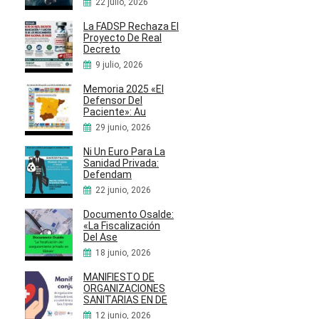
22 julio, 2026
La FADSP Rechaza El
Proyecto De Real
Decreto
9 julio, 2026
Memoria 2025 «El
Defensor Del
Paciente»: Au
29 junio, 2026
Ni Un Euro Para La
Sanidad Privada:
Defendam
22 junio, 2026
Documento Osalde:
«La Fiscalización
Del Ase
18 junio, 2026
MANIFIESTO DE
ORGANIZACIONES
SANITARIAS EN DE
12 junio, 2026