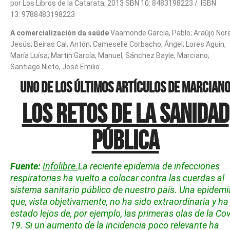
por
Los Libros de la Catarata,
2013
SBN 10: 8483198223
/
ISBN
13: 9788483198223
A comercialización da saúde
Vaamonde García, Pablo; Araújo Nor
Jesús; Beiras Cal, Antón; Cameselle Corbacho, Ángel; Lores Aguín,
María Luísa; Martín García, Manuel; Sánchez Bayle, Marciano;
Santiago Nieto, José Emilio
Uno de los últimos artículos de Marcian
Los retos de la sanidad
pública
Fuente:
Infolibre.
La reciente epidemia de infecciones
respiratorias ha vuelto a colocar contra las cuerdas al
sistema sanitario público de nuestro país. Una epidemi
que, vista objetivamente, no ha sido extraordinaria y ha
estado lejos de, por ejemplo, las primeras olas de la Cov
19. Si un aumento de la incidencia poco relevante ha