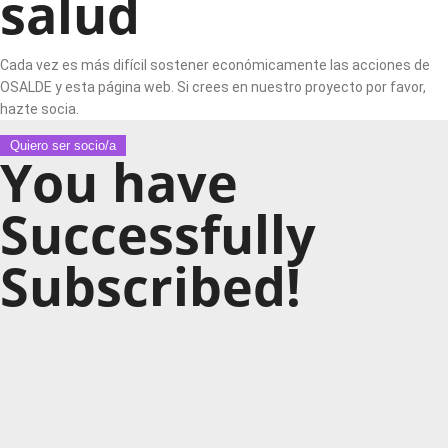
salud
Cada vez es más difícil sostener económicamente las acciones de
OSALDE y esta página web. Si crees en nuestro proyecto por favor,
hazte socia.
Quiero ser socio/a
You have
Successfully
Subscribed!