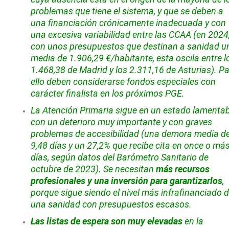
problemas que tiene el sistema, y que se deben a
una financiación crónicamente inadecuada y con
una excesiva variabilidad entre las CCAA (en 2024
con unos presupuestos que destinan a sanidad u
media de 1.906,29 €/habitante, esta oscila entre l
1.468,38 de Madrid y los 2.311,16 de Asturias). P
ello deben considerarse fondos especiales con
carácter finalista en los próximos PGE.
La Atención Primaria sigue en un estado lamentab
con un deterioro muy importante y con graves
problemas de accesibilidad (una demora media d
9,48 días y un 27,2% que recibe cita en once o má
días, según datos del Barómetro Sanitario de
octubre de 2023). Se necesitan
más recursos
profesionales y una inversión para garantizarlos
,
porque sigue siendo el nivel más infrafinanciado 
una sanidad con presupuestos escasos.
Las listas de espera son muy elevadas
en la