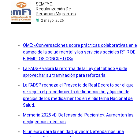
SEMFYC:
Regularización De
Personas Migrantes
2 mayo, 2026
OME: «Conversaciones sobre prácticas colaborativas en e
campo de la salud mental y los servicios sociales RTIR DE
EJEMPLOS CONCRETOS»
La FADSP valora la reforma de la Ley del tabaco y pide
aprovechar su tramitación para reforzarla
La FADSP rechaza el Proyecto de Real Decreto por el que
se regula el procedimiento de financiación y fijación de
precios de los medicamentos en el Sistema Nacional de
Salud.
Memoria 2025 «El Defensor del Paciente»: Aumentan las
negligencias médicas
Ni un euro para la sanidad privada: Defendamos una