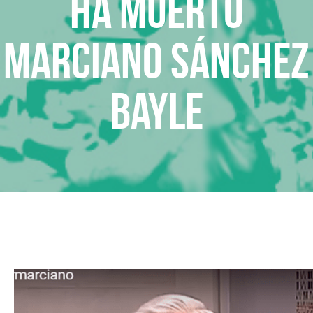
Ha muerto
Marciano Sánchez
Bayle