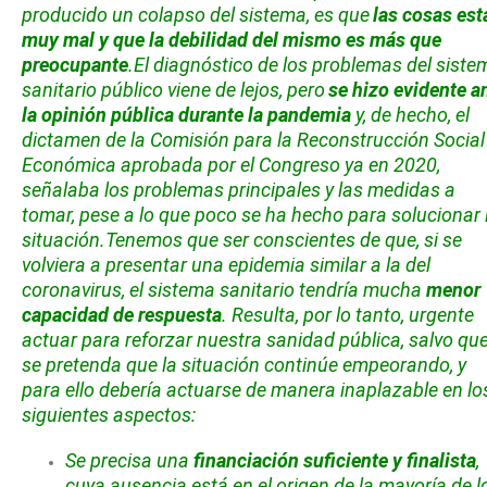
producido un colapso del sistema, es que
las cosas est
muy mal y que la debilidad del mismo es más que
preocupante
.
El diagnóstico de los problemas del siste
sanitario público viene de lejos, pero
se hizo evidente a
la opinión pública durante la pandemia
y, de hecho, el
dictamen de la Comisión para la Reconstrucción Social
Económica aprobada por el Congreso ya en 2020,
señalaba los problemas principales y las medidas a
tomar, pese a lo que poco se ha hecho para solucionar 
situación.
Tenemos que ser conscientes de que, si se
volviera a presentar una epidemia similar a la del
coronavirus, el sistema sanitario tendría mucha
menor
capacidad de respuesta
. Resulta, por lo tanto, urgente
actuar para reforzar nuestra sanidad pública, salvo qu
se pretenda que la situación continúe empeorando, y
para ello debería actuarse de manera inaplazable en lo
siguientes aspectos:
Se precisa una
financiación suficiente y finalista
,
cuya ausencia está en el origen de la mayoría de l