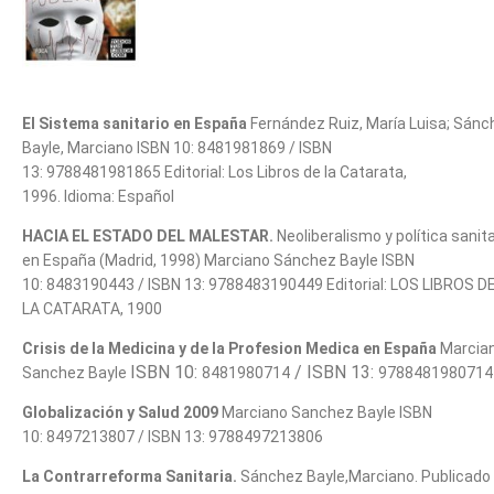
El Sistema sanitario en España
Fernández Ruiz, María Luisa; Sánc
Bayle, Marciano ISBN 10: 8481981869
/
ISBN
13: 9788481981865 Editorial:
Los Libros de la Catarata,
1996.
Idioma:
Español
HACIA EL ESTADO DEL MALESTAR.
Neoliberalismo y política sanita
en España (Madrid, 1998)
Marciano Sánchez Bayle ISBN
10: 8483190443
/
ISBN 13: 9788483190449 Editorial:
LOS LIBROS D
LA CATARATA, 1900
Crisis de la Medicina y de la Profesion Medica en España
Marcia
ISBN 10:
/
ISBN 13:
Sanchez Bayle
8481980714
9788481980714
Globalización y Salud 2009
Marciano Sanchez Bayle ISBN
10: 8497213807
/
ISBN 13: 9788497213806
La Contrarreforma Sanitaria.
Sánchez Bayle,Marciano.
Publicado