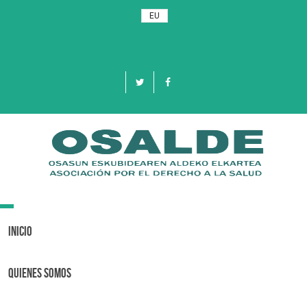
EU
Toggle
navigation
Inicio
Quienes Somos