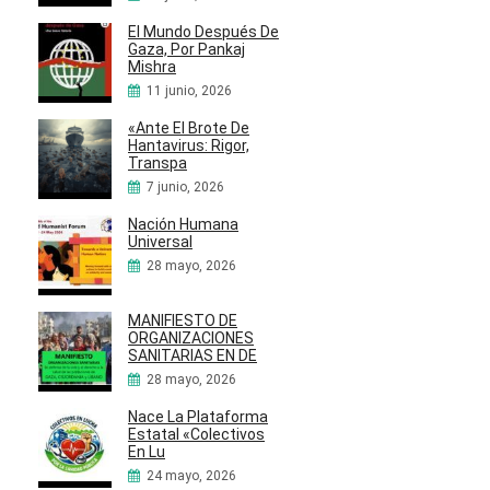
El Mundo Después De
Gaza, Por Pankaj
Mishra
11 junio, 2026
«Ante El Brote De
Hantavirus: Rigor,
Transpa
7 junio, 2026
Nación Humana
Universal
28 mayo, 2026
MANIFIESTO DE
ORGANIZACIONES
SANITARIAS EN DE
28 mayo, 2026
Nace La Plataforma
Estatal «Colectivos
En Lu
24 mayo, 2026