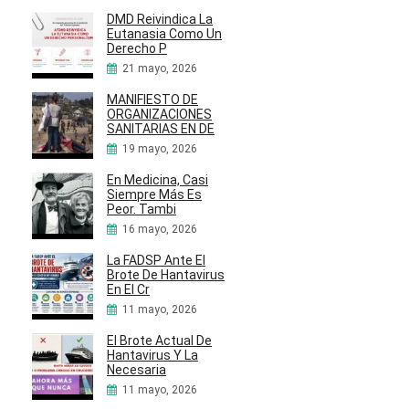
DMD Reivindica La
Eutanasia Como Un
Derecho P
21 mayo, 2026
MANIFIESTO DE
ORGANIZACIONES
SANITARIAS EN DE
19 mayo, 2026
En Medicina, Casi
Siempre Más Es
Peor. Tambi
16 mayo, 2026
La FADSP Ante El
Brote De Hantavirus
En El Cr
11 mayo, 2026
El Brote Actual De
Hantavirus Y La
Necesaria
11 mayo, 2026