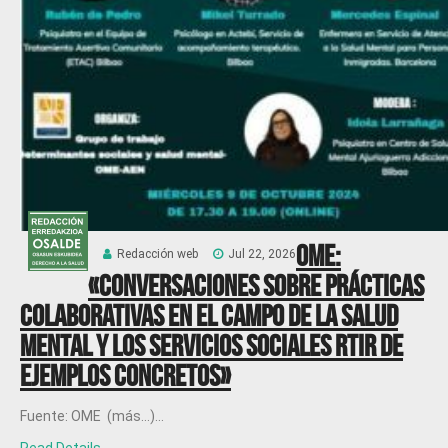
OME:
Redacción web
Jul 22, 2026
«Conversaciones sobre prácticas
colaborativas en el campo de la salud
mental y los servicios sociales RTIR DE
EJEMPLOS CONCRETOS»
Fuente: OME (más…)...
Read Details