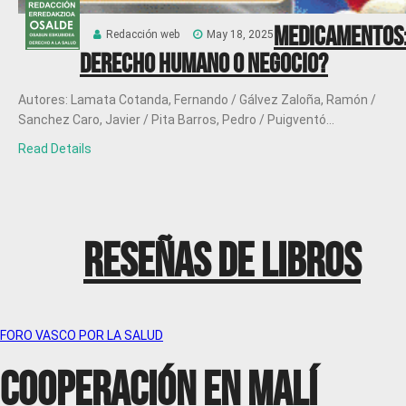
Medicamentos
Redacción web
May 18, 2025
Derecho humano o negocio?
Autores: Lamata Cotanda, Fernando / Gálvez Zaloña, Ramón /
Sanchez Caro, Javier / Pita Barros, Pedro / Puigventó...
Read Details
RESEÑAS DE LIBROS
FORO VASCO POR LA SALUD
COOPERACIÓN EN MALÍ