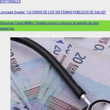
EDITORIALES
Jornada Osalde: "LA CRISIS DE LOS SISTEMAS PÚBLICOS DE SALUD"
Vacunas Covid ARNm: Osalde invita a conocer la opinión de dos
expertos