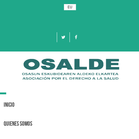
EU
Toggle
navigation
Inicio
Quienes Somos