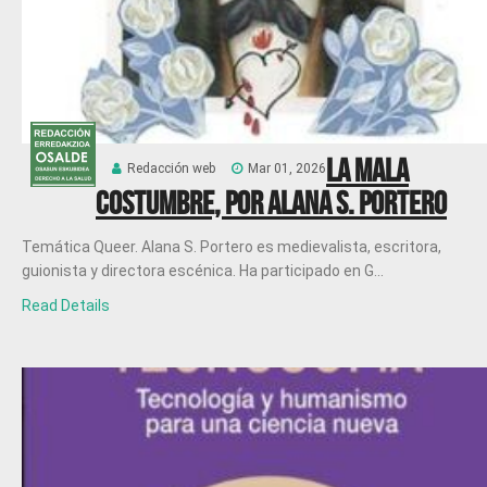
La mala
Redacción web
Mar 01, 2026
costumbre, por Alana S. Portero
Temática Queer. Alana S. Portero es medievalista, escritora,
guionista y directora escénica. Ha participado en G...
Read Details