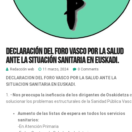
DECLARACIÓN DEL FORO VASCO POR LA SALUD
ANTE LA SITUACIÓN SANITARIA EN EUSKADI.
Redacción web
11 marzo, 2024
0 Comments
DECLARACION DEL FORO VASCO POR LA SALUD ANTE LA
SITUACION SANITARIA EN EUSKADI.
1. –
Nos preocupa la ineficacia de los dirigentes de Osakidetza
e
solucionar los problemas estructurales de la Sanidad Pública Vasc
Aumento de las listas de espera en todos los servicios
sanitarios:
-En Atención Primaria