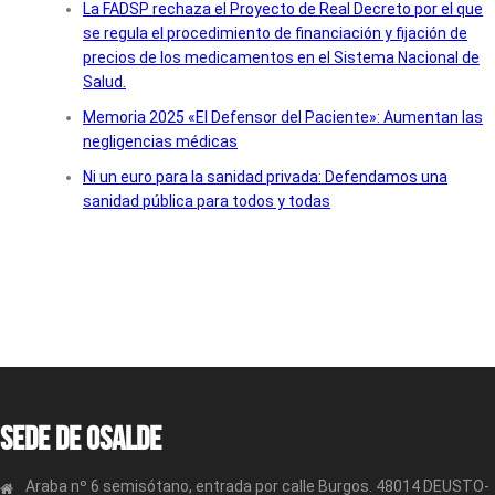
La FADSP rechaza el Proyecto de Real Decreto por el que
se regula el procedimiento de financiación y fijación de
precios de los medicamentos en el Sistema Nacional de
Salud.
Memoria 2025 «El Defensor del Paciente»: Aumentan las
negligencias médicas
Ni un euro para la sanidad privada: Defendamos una
sanidad pública para todos y todas
Sede de OSALDE
Araba nº 6 semisótano, entrada por calle Burgos. 48014 DEUSTO-