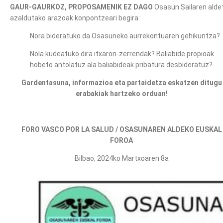
GAUR-GAURKOZ, PROPOSAMENIK EZ DAGO
Osasun Sailaren aldet
azaldutako arazoak konpontzeari begira:
Nora bideratuko da Osasuneko aurrekontuaren gehikuntza?
Nola kudeatuko dira itxaron-zerrendak? Baliabide propioak
hobeto antolatuz ala baliabideak pribatura desbideratuz?
Gardentasuna, informazioa eta partaidetza eskatzen ditugu
erabakiak hartzeko orduan!
FORO VASCO POR LA SALUD / OSASUNAREN ALDEKO EUSKAL
FOROA
Bilbao, 2024ko Martxoaren 8a