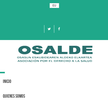
EU
Toggle
navigation
Inicio
Quienes Somos