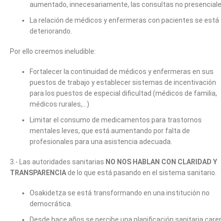
aumentado, innecesariamente, las consultas no presenciale
La relación de médicos y enfermeras con pacientes se está
deteriorando.
Por ello creemos ineludible:
Fortalecer la continuidad de médicos y enfermeras en sus
puestos de trabajo y establecer sistemas de incentivación
para los puestos de especial dificultad (médicos de familia,
médicos rurales,…)
Limitar el consumo de medicamentos para trastornos
mentales leves, que está aumentando por falta de
profesionales para una asistencia adecuada.
3.- Las autoridades sanitarias
NO NOS HABLAN CON CLARIDAD Y
TRANSPARENCIA
de lo que está pasando en el sistema sanitario.
Osakidetza se está transformando en una institución no
democrática.
Desde hace años se percibe una planificación sanitaria care