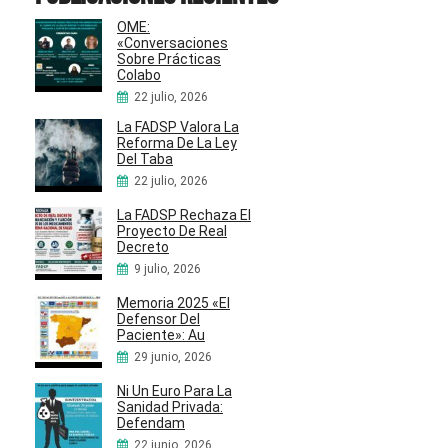
OME:
«Conversaciones
Sobre Prácticas
Colabo
22 julio, 2026
La FADSP Valora La
Reforma De La Ley
Del Taba
22 julio, 2026
La FADSP Rechaza El
Proyecto De Real
Decreto
9 julio, 2026
Memoria 2025 «El
Defensor Del
Paciente»: Au
29 junio, 2026
Ni Un Euro Para La
Sanidad Privada:
Defendam
22 junio, 2026