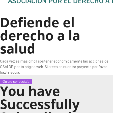
Defiende el
derecho a la
salud
Cada vez es más difícil sostener económicamente las acciones de
OSALDE y esta página web. Si crees en nuestro proyecto por favor,
hazte socia.
Quiero ser socio/a
You have
Successfully