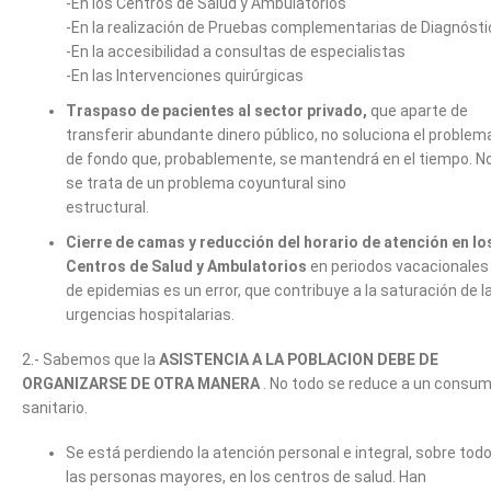
-En los Centros de Salud y Ambulatorios
-En la realización de Pruebas complementarias de Diagnósti
-En la accesibilidad a consultas de especialistas
-En las Intervenciones quirúrgicas
Traspaso de pacientes al sector privado,
que aparte de
transferir abundante dinero público, no soluciona el problem
de fondo que, probablemente, se mantendrá en el tiempo. N
se trata de un problema coyuntural sino
estructural.
Cierre de camas y reducción del horario de atención en lo
Centros de Salud y Ambulatorios
en periodos vacacionales
de epidemias es un error, que contribuye a la saturación de l
urgencias hospitalarias.
2.- Sabemos que la
ASISTENCIA A LA POBLACION DEBE DE
ORGANIZARSE DE OTRA MANERA
. No todo se reduce a un consu
sanitario.
Se está perdiendo la atención personal e integral, sobre todo
las personas mayores, en los centros de salud. Han