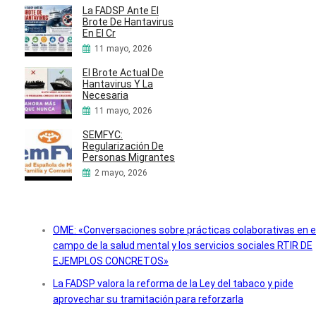
La FADSP Ante El
Brote De Hantavirus
En El Cr
11 mayo, 2026
El Brote Actual De
Hantavirus Y La
Necesaria
11 mayo, 2026
SEMFYC:
Regularización De
Personas Migrantes
2 mayo, 2026
OME: «Conversaciones sobre prácticas colaborativas en e
campo de la salud mental y los servicios sociales RTIR DE
EJEMPLOS CONCRETOS»
La FADSP valora la reforma de la Ley del tabaco y pide
aprovechar su tramitación para reforzarla