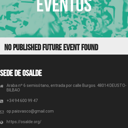
Eventos
No Published Future Event Found
Sede de OSALDE
Araba nº 6 semisótano, entrada por calle Burgos. 48014 DEUSTO-
BILBAO
+34 94 600 99 47
op.paisvasco@gmail.com
https://osalde.org/