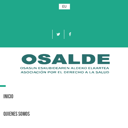
EU
Toggle
navigation
Inicio
Quienes Somos