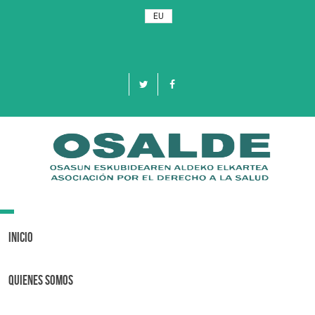
EU
Toggle
navigation
Inicio
Quienes Somos