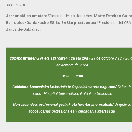
Rico, 2020).
Jardunaldien amaiera/
Clausura de las Jornadas:
Maite Esteban Galbe
Barrualde-Galdakaoko ESIko EABko presidentea
/ Presidenta del CEA
Barrualde-Galdakao.
2024ko urriaren 29a eta azaroaren 12a eta 20a /
29 de octubre y 12 y 20 
noviembre de 2024
16:00 - 19:00
Galdakao-Usansoloko Unibertsitate Ospitaleko areto nagusian/
Salón de
actos - Hospital Universitario Galdakao-Usansolo
Nori zuzendua: profesional guztiak eta herritar interesatuak/
Dirigido a:
todos los/las profesionales y ciudadanía interesada