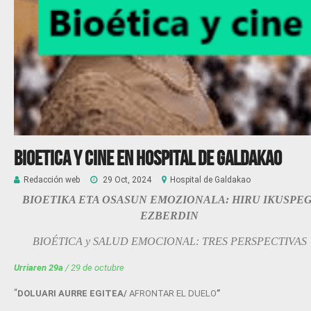
Bioetica y cine en Hospital de Galdakao
Redacción web
29 Oct, 2024
Hospital de Galdakao
BIOETIKA ETA OSASUN EMOZIONALA: HIRU IKUSPEG
EZBERDIN
BIOÉTICA y SALUD EMOCIONAL: TRES PERSPECTIVAS
Urriaren 29a
/ 29 de octubre
“
DOLUARI AURRE EGITEA/
AFRONTAR EL DUELO
”