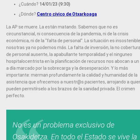
¿Cuándo?
14/01/23 (9:30)
¿Dónde?
Centro cívico de Otxarkoaga
La AP se muere. La están matando. Sabemos que no es
circunstancial, ni consecuencia de la pandemia, ni de la crisis
económica, ni de la "falta de personal". La situación es insostenible
nosotras ya no podemos más. La falta de inversión, la no cobertur
de personal ausente, la apabullante temporalidad y el ninguneo
hospitalocentrista en la planificación de recursos nos abocan a un 
a día marcado por la sobrecarga y la desesperación. Y lo más
importante: merman profundamente la calidad y humanidad de la
asistencia que ofrecemos a nuestr@s pacientes, arrojando a quie
pueden permitírselo a los brazos de la sanidad privada. El crimen
perfecto.
No es un problema exclusivo de
Osakidetza. En todo el Estado se vive la