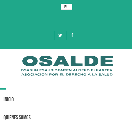
EU
Toggle
navigation
Inicio
Quienes Somos