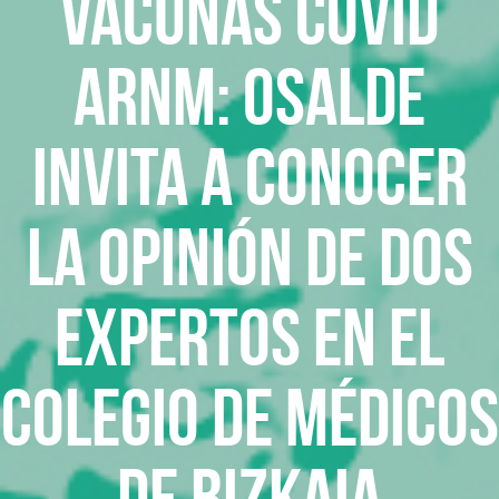
Vacunas Covid
ARNm: Osalde
invita a conocer
la opinión de dos
expertos en el
Colegio de Médicos
de Bizkaia