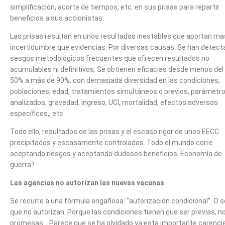
simplificación, acorte de tiempos, etc. en sus prisas para repartir
beneficios a sus accionistas.
Las prisas resultan en unos resultados inestables que aportan ma
incertidumbre que evidencias. Por diversas causas. Se han detect
sesgos metodológicos frecuentes que ofrecen resultados no
acumulables ni definitivos. Se obtienen eficacias desde menos del
50% a más de 90%, con demasiada diversidad en las condiciones,
poblaciones, edad, tratamientos simultáneos o previos, parámetr
analizados, gravedad, ingreso, UCI, mortalidad, efectos adversos
específicos,, etc.
Todo ello, resultados de las prisas y el escaso rigor de unos EECC
precipitados y escasamente controlados. Todo el mundo corre
aceptando riesgos y aceptando dudosos beneficios. Economía de
guerra?
Las agencias no autorizan las nuevas vacunas
Se recurre a una fórmula engañosa: “autorización condicional”. O s
que no autorizan. Porque las condiciones tienen que ser previas, n
promesas.., Parece que se ha olvidado ya esta importante carencia