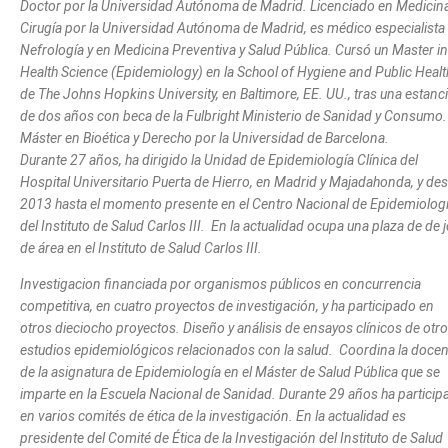
Doctor por la Universidad Autónoma de Madrid. Licenciado en Medicina
Cirugía por la Universidad Autónoma de Madrid, es médico especialista
Nefrología y en Medicina Preventiva y Salud Pública. Cursó un Master in
Health Science (Epidemiology) en la School of Hygiene and Public Healt
de The Johns Hopkins University, en Baltimore, EE. UU., tras una estanc
de dos años con beca de la Fulbright Ministerio de Sanidad y Consumo.
Máster en Bioética y Derecho por la Universidad de Barcelona.
Durante 27 años, ha dirigido la Unidad de Epidemiología Clínica del
Hospital Universitario Puerta de Hierro, en Madrid y Majadahonda, y de
2013 hasta el momento presente en el Centro Nacional de Epidemiologí
del Instituto de Salud Carlos III. En la actualidad ocupa una plaza de de j
de área en el Instituto de Salud Carlos III.
Investigacion financiada por organismos públicos en concurrencia
competitiva, en cuatro proyectos de investigación, y ha participado en
otros dieciocho proyectos. Diseño y análisis de ensayos clínicos de otr
estudios epidemiológicos relacionados con la salud. Coordina la docen
de la asignatura de Epidemiología en el Máster de Salud Pública que se
imparte en la Escuela Nacional de Sanidad. Durante 29 años ha particip
en varios comités de ética de la investigación. En la actualidad es
presidente del Comité de Ética de la Investigación del Instituto de Salud