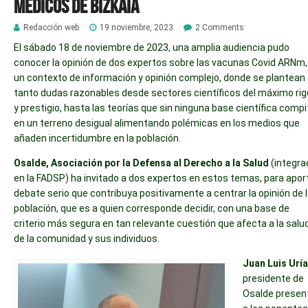
Médicos de Bizkaia
Redacción web
19 noviembre, 2023
2 Comments
El sábado 18 de noviembre de 2023, una amplia audiencia pudo
conocer la opinión de dos expertos sobre las vacunas Covid ARNm,
un contexto de información y opinión complejo, donde se plantean
tanto dudas razonables desde sectores científicos del máximo rig
y prestigio, hasta las teorías que sin ninguna base científica comp
en un terreno desigual alimentando polémicas en los medios que
añaden incertidumbre en la población.
Osalde, Asociación por la Defensa al Derecho a la Salud
(integra
en la FADSP) ha invitado a dos expertos en estos temas, para apor
debate serio que contribuya positivamente a centrar la opinión de 
población, que es a quien corresponde decidir, con una base de
criterio más segura en tan relevante cuestión que afecta a la salu
de la comunidad y sus individuos.
Juan Luis Uría
presidente de
Osalde presen