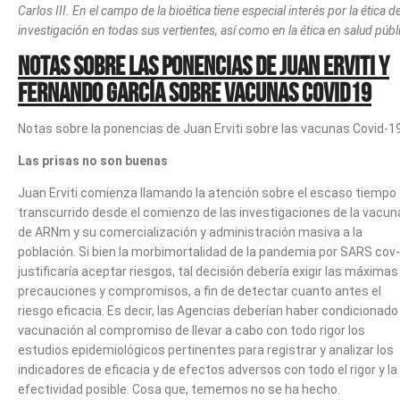
Carlos III. En el campo de la bioética tiene especial interés por la ética de
investigación en todas sus vertientes, así como en la ética en salud públ
Notas sobre las ponencias de Juan Erviti y
Fernando García sobre vacunas Covid19
Notas sobre la ponencias de Juan Erviti sobre las vacunas Covid-1
Las prisas no son buenas
Juan Erviti comienza llamando la atención sobre el escaso tiempo
transcurrido desde el comienzo de las investigaciones de la vacun
de ARNm y su comercialización y administración masiva a la
población. Si bien la morbimortalidad de la pandemia por SARS cov
justificaría aceptar riesgos, tal decisión debería exigir las máximas
precauciones y compromisos, a fin de detectar cuanto antes el
riesgo eficacia. Es decir, las Agencias deberían haber condicionado 
vacunación al compromiso de llevar a cabo con todo rigor los
estudios epidemiológicos pertinentes para registrar y analizar los
indicadores de eficacia y de efectos adversos con todo el rigor y la
efectividad posible. Cosa que, tememos no se ha hecho.