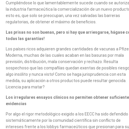
Cumpliéndose lo que lamentablemente sucede cuando se autoriza
la industria farmaceútica la comercialización de un nuevo product
esto es, que solo se preocupan, una vez salvadas las barreras
regulatorias, de obtener el máximo de beneficios.
Las prisas no son buenas, pero si hay que arriesgarse, hágase c
todas las garantías!
Los países ricos adquieren grandes cantidades de vacunas a Pfize
Moderna, muchas de las cuales acaban en las basuras por mala
previsión, distribución, mala conservación y rechazo. Resulta
sospechoso que las compañías quedan exentas de posibles riesgo
algo insólito y nunca visto! Como se haga jurisprudencia con esta
medida, su aplicación a otros productos puede resultar genocida.
Licencia para matar?
Los irregulares ensayos clínicos no permiten obtener suficient
evidencias
Por algo el rigor metodológico exigido a los EECC ha sido defendido
sistemáticamente por la comunidad científica sin conflicto de
intereses frente a los lobbys farmaceúticos que presionan para s