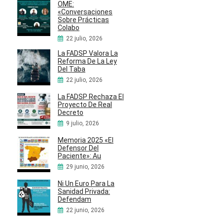
OME:
«Conversaciones
Sobre Prácticas
Colabo
22 julio, 2026
La FADSP Valora La
Reforma De La Ley
Del Taba
22 julio, 2026
La FADSP Rechaza El
Proyecto De Real
Decreto
9 julio, 2026
Memoria 2025 «El
Defensor Del
Paciente»: Au
29 junio, 2026
Ni Un Euro Para La
Sanidad Privada:
Defendam
22 junio, 2026