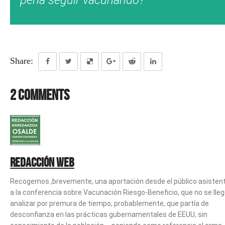
Share:
2 Comments
Redacción web
Recogemos ,brevemente, una aportación desde el público asisten
a la conferencia sobre Vacunación Riesgo-Beneficio, que no se lleg
analizar por premura de tiempo, probablemente, que partía de
desconfianza en las prácticas gubernamentales de EEUU, sin