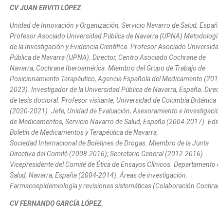
CV JUAN ERVITI LÓPEZ
Unidad de Innovación y Organización, Servicio Navarro de Salud, Españ
Profesor Asociado Universidad Pública de Navarra (UPNA) Metodologí
de la Investigación y Evidencia Científica.
Profesor Asociado
Universid
Pública de Navarra (UPNA).
Director, Centro Asociado Cochrane de
Navarra, Cochrane Iberoamérica. Miembro del Grupo de Trabajo de
Posicionamiento Terapéutico, Agencia Española del Medicamento (201
2023). Investigador de la Universidad Pública de Navarra, España. Dire
de tesis doctoral. Profesor visitante, Universidad de Columbia Británica
(2020-2021). Jefe, Unidad de Evaluación, Asesoramiento e Investigaci
de Medicamentos, Servicio Navarro de Salud, España (2004-2017). Edit
Boletín de Medicamentos y Terapéutica de Navarra,
Sociedad Internacional de Boletines de Drogas. Miembro de la Junta
Directiva del Comité (2008-2016); Secretario General (2012-2016).
Vicepresidente del Comité de Ética de Ensayos Clínicos. Departamento
Salud, Navarra, España (2004-2014). Áreas de investigación:
Farmacoepidemiología y revisiones sistemáticas (Colaboración Cochra
CV FERNANDO GARCÍA LÓPEZ.