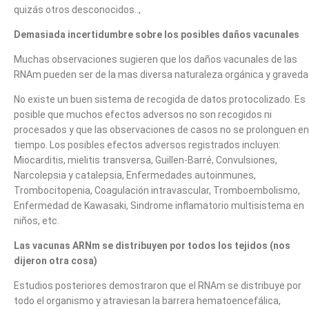
quizás otros desconocidos..,
Demasiada incertidumbre sobre los posibles daños vacunales
Muchas observaciones sugieren que los daños vacunales de las
RNAm pueden ser de la mas diversa naturaleza orgánica y graveda
No existe un buen sistema de recogida de datos protocolizado. Es
posible que muchos efectos adversos no son recogidos ni
procesados y que las observaciones de casos no se prolonguen en
tiempo. Los posibles efectos adversos registrados incluyen:
Miocarditis, mielitis transversa, Guillen-Barré, Convulsiones,
Narcolepsia y catalepsia, Enfermedades autoinmunes,
Trombocitopenia, Coagulación intravascular, Tromboembolismo,
Enfermedad de Kawasaki, Sindrome inflamatorio multisistema en
niños, etc.
Las vacunas ARNm se distribuyen por todos los tejidos (nos
dijeron otra cosa)
Estudios posteriores demostraron que el RNAm se distribuye por
todo el organismo y atraviesan la barrera hematoencefálica,