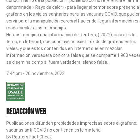
conocimiento de la población – poniendo como referencia el arma
denominada » Rayo de calor»- para llegar al temor sobre presencia
grafeno en los viales sanitarios para las vacunas COVID, que pudie
servir para la manipulación cerebral haciendo llegar información en
modo similar a los microchips-
Hemos recogido una información de Reuters, ( 2021), sobre este
tema, en Internet, que concluye no existir óxido de grafeno en los
viales, y que estos contenidos en Internet suelen mezclar
información verdadera con otra falsa que se comparte 1.900 vece
se disemina como si fuera verdadera, siendo falsa.
7:44 pm - 20 noviembre, 2023
Redacción web
Publicaciones difunden propiedades imprecisas sobre el grafeno;
vacunas anti-COVID no contienen este material
By Reuters Fact Check