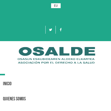
EU
Toggle
navigation
Inicio
Quienes Somos