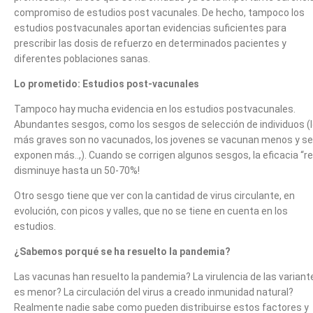
compromiso de estudios post vacunales. De hecho, tampoco los
estudios postvacunales aportan evidencias suficientes para
prescribir las dosis de refuerzo en determinados pacientes y
diferentes poblaciones sanas.
Lo prometido: Estudios post-vacunales
Tampoco hay mucha evidencia en los estudios postvacunales.
Abundantes sesgos, como los sesgos de selección de individuos (
más graves son no vacunados, los jovenes se vacunan menos y se
exponen más..,). Cuando se corrigen algunos sesgos, la eficacia “re
disminuye hasta un 50-70%!
Otro sesgo tiene que ver con la cantidad de virus circulante, en
evolución, con picos y valles, que no se tiene en cuenta en los
estudios.
¿Sabemos porqué se ha resuelto la pandemia?
Las vacunas han resuelto la pandemia? La virulencia de las variant
es menor? La circulación del virus a creado inmunidad natural?
Realmente nadie sabe como pueden distribuirse estos factores y