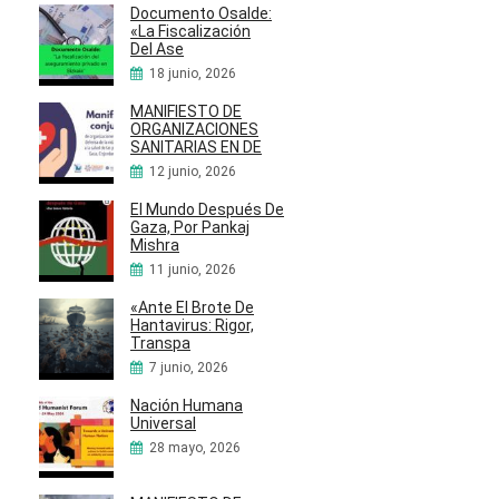
Documento Osalde:
«La Fiscalización
Del Ase
18 junio, 2026
MANIFIESTO DE
ORGANIZACIONES
SANITARIAS EN DE
12 junio, 2026
El Mundo Después De
Gaza, Por Pankaj
Mishra
11 junio, 2026
«Ante El Brote De
Hantavirus: Rigor,
Transpa
7 junio, 2026
Nación Humana
Universal
28 mayo, 2026