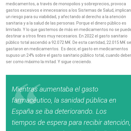
medicamentos, a través de monopolios y sobreprecios, provoca
gastos excesivos e innecesarios a los Sistemas de Salud, implica
un riesgo para su viabilidad, y afectando al derecho a la atención
sanitaria y a la salud de las personas. Porque el dinero público es
limitado. Y lo que gastemos de más en medicamentos no se pued
destinar a otros fines muy necesarios. En 2022 el gasto sanitario
público total ascendió a 92.072 M€. De esta cantidad, 22.015 M€ s
gastaron en medicamentos. Es decir, el gasto en medicamentos
supuso un 24% sobre el gasto sanitario público total, cuando deber
ser como máximo la mitad. Y sigue creciendo.
Mientras aumentaba el gasto
farmacéutico, la sanidad pública en
España se iba deteriorando. Los
tiempos de espera para recibir atención,