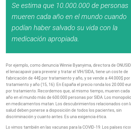
Se estima que 10.000.000 de personas
mueren cada año en el mundo cuando
podían haber salvado su vida con la
medicación apropiada.
Por ejemplo, como denuncia Winnie Byanyima, directora de ONUSID
el lenacapavir para prevenir y tratar el VIH/SIDA, tiene un coste de
fabricación de 44$ por tratamiento y año, y se vende a 44.000$ por
tratamiento y año (15, 16). En España el precio ronda los 20.000 eu
por tratamiento. Recordemos que, al mismo tiempo, mueren cada
año en el mundo más de 600.000 personas por SIDA. Los monopoli
en medicamentos matan. Los descubrimientos relacionados con l
salud deben ponerse a disposición de todos los pacientes, sin
discriminación y cuanto antes. Es una exigencia ética.
Lo vimos también en las vacunas para la COVID-19. Los países rico