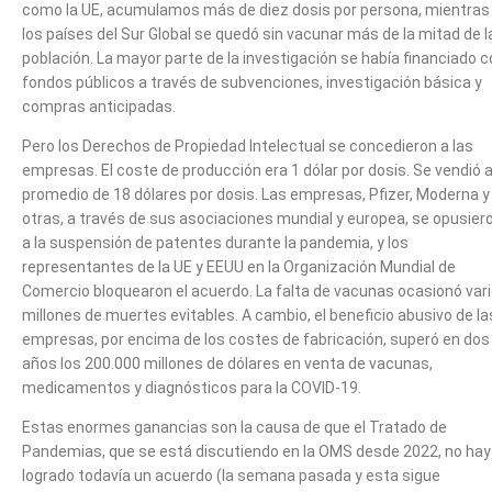
como la UE, acumulamos más de diez dosis por persona, mientras
los países del Sur Global se quedó sin vacunar más de la mitad de l
población. La mayor parte de la investigación se había financiado 
fondos públicos a través de subvenciones, investigación básica y
compras anticipadas.
Pero los Derechos de Propiedad Intelectual se concedieron a las
empresas. El coste de producción era 1 dólar por dosis. Se vendió 
promedio de 18 dólares por dosis. Las empresas, Pfizer, Moderna y
otras, a través de sus asociaciones mundial y europea, se opusier
a la suspensión de patentes durante la pandemia, y los
representantes de la UE y EEUU en la Organización Mundial de
Comercio bloquearon el acuerdo. La falta de vacunas ocasionó var
millones de muertes evitables. A cambio, el beneficio abusivo de la
empresas, por encima de los costes de fabricación, superó en dos
años los 200.000 millones de dólares en venta de vacunas,
medicamentos y diagnósticos para la COVID-19.
Estas enormes ganancias son la causa de que el Tratado de
Pandemias, que se está discutiendo en la OMS desde 2022, no ha
logrado todavía un acuerdo (la semana pasada y esta sigue