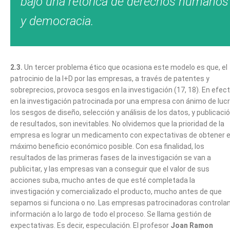
bajo una retórica de derechos humanos
y democracia.
2.3.
Un tercer problema ético que ocasiona este modelo es que, el
patrocinio de la I+D por las empresas, a través de patentes y
sobreprecios, provoca sesgos en la investigación (17, 18). En efect
en la investigación patrocinada por una empresa con ánimo de luc
los sesgos de diseño, selección y análisis de los datos, y publicaci
de resultados, son inevitables. No olvidemos que la prioridad de la
empresa es lograr un medicamento con expectativas de obtener e
máximo beneficio económico posible. Con esa finalidad, los
resultados de las primeras fases de la investigación se van a
publicitar, y las empresas van a conseguir que el valor de sus
acciones suba, mucho antes de que esté completada la
investigación y comercializado el producto, mucho antes de que
sepamos si funciona o no. Las empresas patrocinadoras controlan
información a lo largo de todo el proceso. Se llama gestión de
expectativas. Es decir, especulación. El profesor
Joan Ramon