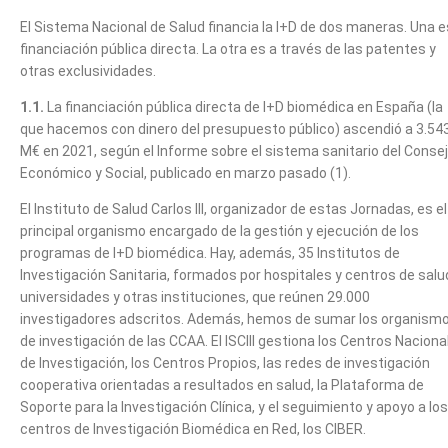
El Sistema Nacional de Salud financia la I+D de dos maneras. Una e
financiación pública directa. La otra es a través de las patentes y
otras exclusividades.
1.1.
La financiación pública directa de I+D biomédica en España (la
que hacemos con dinero del presupuesto público) ascendió a 3.54
M€ en 2021, según el Informe sobre el sistema sanitario del Conse
Económico y Social, publicado en marzo pasado (1).
El Instituto de Salud Carlos III, organizador de estas Jornadas, es el
principal organismo encargado de la gestión y ejecución de los
programas de I+D biomédica. Hay, además, 35 Institutos de
Investigación Sanitaria, formados por hospitales y centros de salu
universidades y otras instituciones, que reúnen 29.000
investigadores adscritos. Además, hemos de sumar los organism
de investigación de las CCAA. El ISCIII gestiona los Centros Naciona
de Investigación, los Centros Propios, las redes de investigación
cooperativa orientadas a resultados en salud, la Plataforma de
Soporte para la Investigación Clínica, y el seguimiento y apoyo a los
centros de Investigación Biomédica en Red, los CIBER.