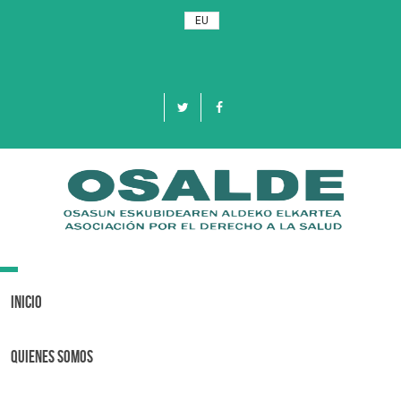
EU
Toggle
navigation
Inicio
Quienes Somos