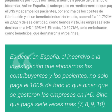
pagaríamos por todos los medicamentos a precio de genérico o
biosimilar. Así, en España, el sobreprecio en medicamentos que pa
el SNS y pagamos los pacientes, por encima de los costes de
fabricación y de un beneficio industrial medio, ascendió a 11.792 M
en 2022, y de esa cantidad, como hemos visto, las empresas solo
destinaron a I+D 1.395 M€. El resto, 10.397 M€, se lo embolsaron
como beneficios, que destinaron a otros fines.
Es decir, en España, el
incentivo
a la
investigación que abonamos los
contribuyentes y los pacientes, no solo
paga el 100% de todo lo que dicen que
se gastaron las empresas en I+D. Sino
que paga siete veces más (7, 8, 9, 10).