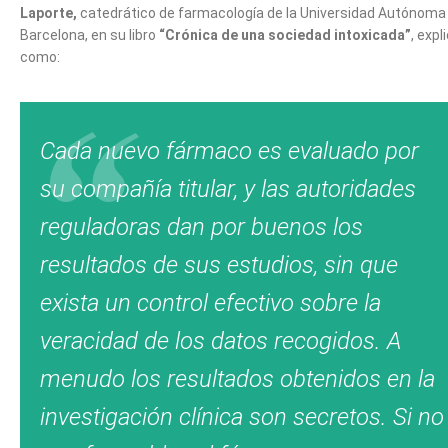
Laporte,
catedrático de farmacología de la Universidad Autónoma
Barcelona, en su libro
“Crónica de una sociedad intoxicada”
, expl
como:
Cada nuevo fármaco es evaluado por
su compañía titular, y las autoridades
reguladoras dan por buenos los
resultados de sus estudios, sin que
exista un control efectivo sobre la
veracidad de los datos recogidos. A
menudo los resultados obtenidos en la
investigación clínica son secretos. Si no