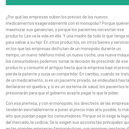
¿Por qué las empresas suben los precios de los nuevos
medicamentos exageradamente con el monopolio? Porque quiere
maximizar sus ganancias, y porque los pacientes necesitan ese
producto. Les va la vida en ello. Y una madre da todo lo que tenga s
para salvar a su hijo. En otros productos, en otros bienes y servicio
en los que las empresas disfrutan de un monopolio durante un
tiempo, un nuevo teléfono móvil, un nuevo coche, una nueva máqui
los consumidores podemos tomar la decisión de prescindir de ese
producto y consumir el antiguo hasta que la empresa baje el precio
pierda la patente y surja un competidor. En cambio, cuando se trat
de un medicamento, si es un paciente privado, se endeudará hast
declararse en quiebra, y, si es un sistema de salud, los pacientes le
presionarán para que el gobierno acepte pagar lo que le pidan.
Con esa premisa, y con el monopolio, los directivos de las empresa
tenderán inevitablemente a poner el precio más alto posible, lo má
alto que puedan pagar los consumidores. Porque se lo exige la lógi
del mercado, la codicia. Se lo exigen sus accionistas principales qu
en las grandes empresas farmacéuticas, son enormes gestoras d