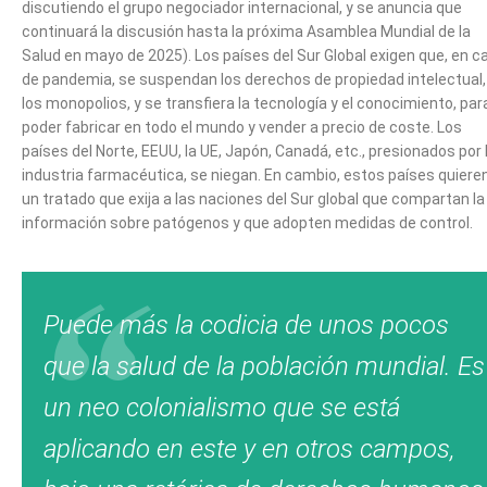
discutiendo el grupo negociador internacional, y se anuncia que
continuará la discusión hasta la próxima Asamblea Mundial de la
Salud en mayo de 2025). Los países del Sur Global exigen que, en c
de pandemia, se suspendan los derechos de propiedad intelectual,
los monopolios, y se transfiera la tecnología y el conocimiento, par
poder fabricar en todo el mundo y vender a precio de coste. Los
países del Norte, EEUU, la UE, Japón, Canadá, etc., presionados por 
industria farmacéutica, se niegan. En cambio, estos países quiere
un tratado que exija a las naciones del Sur global que compartan la
información sobre patógenos y que adopten medidas de control.
Puede más la codicia de unos pocos
que la salud de la población mundial. Es
un neo colonialismo que se está
aplicando en este y en otros campos,