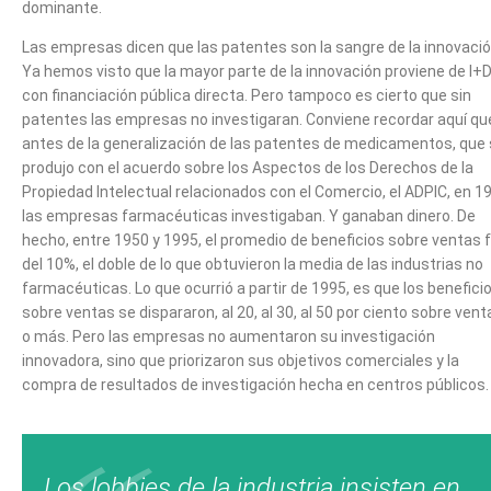
dominante.
Las empresas dicen que las patentes son la sangre de la innovació
Ya hemos visto que la mayor parte de la innovación proviene de I+
con financiación pública directa. Pero tampoco es cierto que sin
patentes las empresas no investigaran. Conviene recordar aquí qu
antes de la generalización de las patentes de medicamentos, que
produjo con el acuerdo sobre los Aspectos de los Derechos de la
Propiedad Intelectual relacionados con el Comercio, el ADPIC, en 1
las empresas farmacéuticas investigaban. Y ganaban dinero. De
hecho, entre 1950 y 1995, el promedio de beneficios sobre ventas 
del 10%, el doble de lo que obtuvieron la media de las industrias no
farmacéuticas. Lo que ocurrió a partir de 1995, es que los benefici
sobre ventas se dispararon, al 20, al 30, al 50 por ciento sobre vent
o más. Pero las empresas no aumentaron su investigación
innovadora, sino que priorizaron sus objetivos comerciales y la
compra de resultados de investigación hecha en centros públicos.
Los lobbies de la industria insisten en