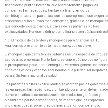
financiación pública indirecta, que aparentemente pagan las
compañías farmacéuticas, también la financiamos los
contribuyentes y los pacientes, con los sobreprecios que exigen la
empresas por los nuevos medicamentos, gracias a los monopolio
que conceden los gobiernos, a través de las patentes y otras
exclusividades. Por eso la defino como financiación pública indirect
1.3.
El modelo de patentes y monopolios para financiar la I+D.
Analicemos brevemente este mecanismo, que es clave.
El monopolio que permiten las patentes es una especie de impues
cedido a las empresas. Por lo tanto, es dinero público que no figura
el presupuesto y que, como enseguida veremos, genera una serie 
conflictos éticos y efectos secundarios que pueden ser negativos
para el Sistema nacional de salud.
Las patentes y otras exclusividades se otorgan por los gobiernos 
las empresas farmacéuticas, prohibiendo durante un determinado
número de años la comercialización de productos genéricos y
biosimilares por los competidores, de manera que las empresas
originarias puedan poner precios más altos, sin competencia.