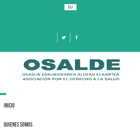
EU
Toggle
navigation
Inicio
Quienes Somos