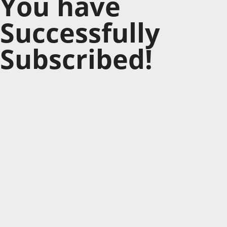
You have
Successfully
Subscribed!