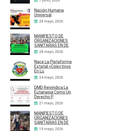
7 junio, 2026
Nación Humana
Universal
28 mayo, 2026
MANIFIESTO DE
ORGANIZACIONES
SANITARIAS EN DE
28 mayo, 2026
Nace La Plataforma
Estatal «Colectivos
En Lu
24 mayo, 2026
DMD Reivindica La
Eutanasia Como Un
Derecho P
21 mayo, 2026
MANIFIESTO DE
ORGANIZACIONES
SANITARIAS EN DE
19 mayo, 2026