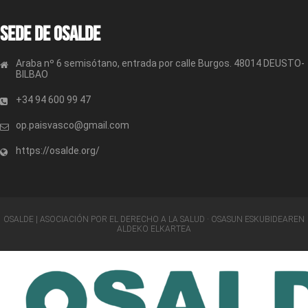
Sede de OSALDE
Araba nº 6 semisótano, entrada por calle Burgos. 48014 DEUSTO-
BILBAO
+34 94 600 99 47
op.paisvasco@gmail.com
https://osalde.org/
OSALDE | ASOCIACIÓN POR EL DERECHO A LA SALUD · OSASUN ESKUBIDEAREN
ALDEKO ELKARTEA