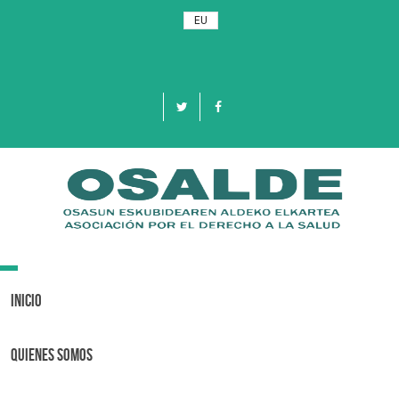
EU
Toggle
navigation
Inicio
Quienes Somos