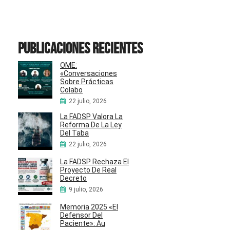
Publicaciones recientes
OME:
«Conversaciones
Sobre Prácticas
Colabo
22 julio, 2026
La FADSP Valora La
Reforma De La Ley
Del Taba
22 julio, 2026
La FADSP Rechaza El
Proyecto De Real
Decreto
9 julio, 2026
Memoria 2025 «El
Defensor Del
Paciente»: Au