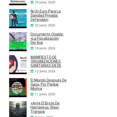
29 junio, 2026
Ni Un Euro Para La
Sanidad Privada:
Defendam
22 junio, 2026
Documento Osalde:
«La Fiscalización
Del Ase
18 junio, 2026
MANIFIESTO DE
ORGANIZACIONES
SANITARIAS EN DE
12 junio, 2026
El Mundo Después De
Gaza, Por Pankaj
Mishra
11 junio, 2026
«Ante El Brote De
Hantavirus: Rigor,
Transpa