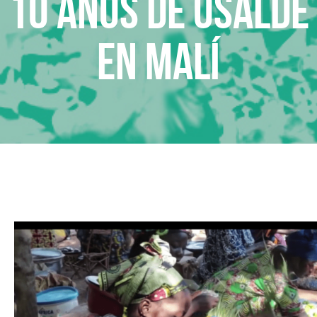
10 años de Osalde
en Malí