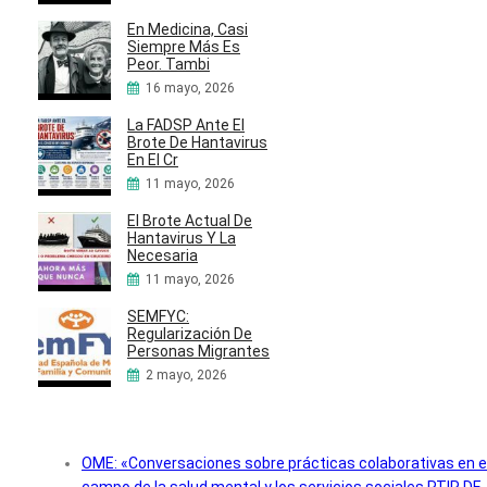
En Medicina, Casi
Siempre Más Es
Peor. Tambi
16 mayo, 2026
La FADSP Ante El
Brote De Hantavirus
En El Cr
11 mayo, 2026
El Brote Actual De
Hantavirus Y La
Necesaria
11 mayo, 2026
SEMFYC:
Regularización De
Personas Migrantes
2 mayo, 2026
OME: «Conversaciones sobre prácticas colaborativas en e
campo de la salud mental y los servicios sociales RTIR DE