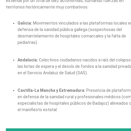
extiende por un total de diez autonomías, sumando fuerzas en
territorios históricamente muy combativos:
Galicia:
Movimientos vinculados a las plataformas locales e
defensa de la sanidad pública gallega (sospechosas del
desmantelamiento de hospitales comarcales y la falta de
pediatras).
Andalucía:
Colectivos ciudadanos nacidos a raíz del colapso
las listas de espera y el desvío de fondos a la sanidad privad
en el Servicio Andaluz de Salud (SAS).
Castilla-La Mancha y Extremadura:
Presencia de platafor
en defensa de la sanidad rural y profesionales médicos (co
especialistas de hospitales públicos de Badajoz) alineados 
el manifiesto estatal.