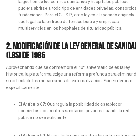
la gestión de los centros sanitarios y hospitales públicos
pudiera abrirse a todo tipo de entidades privadas, consorcio
fundaciones. Para el C.L.S.P., esta ley es el «pecado original»
que legalizó la entrada de fondos buitre y empresas
multiservicios en los hospitales de titularidad pública.
2. Modificación de la Ley General de Sanida
(LGS) de 1986
Aprovechando que se conmemora el 40º aniversario de esta ley
histórica, la plataforma exige una reforma profunda para eliminar 
su articulado los mecanismos de externalización. Exigen derogar
específicamente:
El Artículo 67:
Que regula la posibilidad de establecer
conciertos con centros sanitarios privados cuando la red
pública no sea suficiente.
El Artículo 90:
El apartado que permite a las administracion