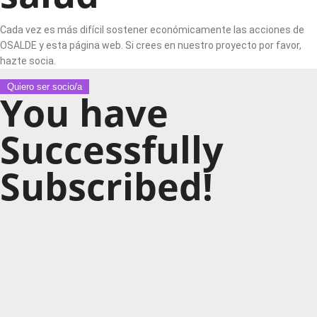
Cada vez es más difícil sostener económicamente las acciones de
OSALDE y esta página web. Si crees en nuestro proyecto por favor,
hazte socia.
Quiero ser socio/a
You have
Successfully
Subscribed!