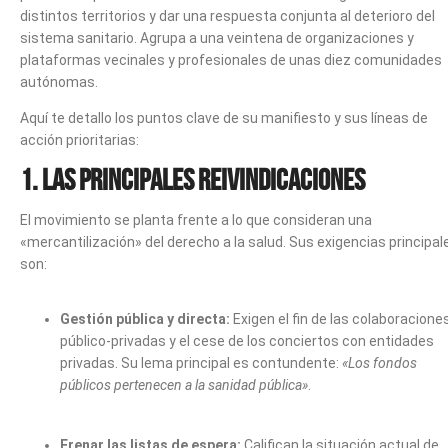
distintos territorios y dar una respuesta conjunta al deterioro del
sistema sanitario.
Agrupa a una veintena de organizaciones y
plataformas vecinales y profesionales de unas diez comunidades
autónomas.
Aquí te detallo los puntos clave de su manifiesto y sus líneas de
acción prioritarias:
1. Las principales reivindicaciones
El movimiento se planta frente a lo que consideran una
«mercantilización» del derecho a la salud.
Sus exigencias principal
son:
Gestión pública y directa:
Exigen el fin de las colaboracione
público-privadas y el cese de los conciertos con entidades
privadas.
Su lema principal es contundente:
«Los fondos
públicos pertenecen a la sanidad pública»
.
Frenar las listas de espera:
Califican la situación actual de