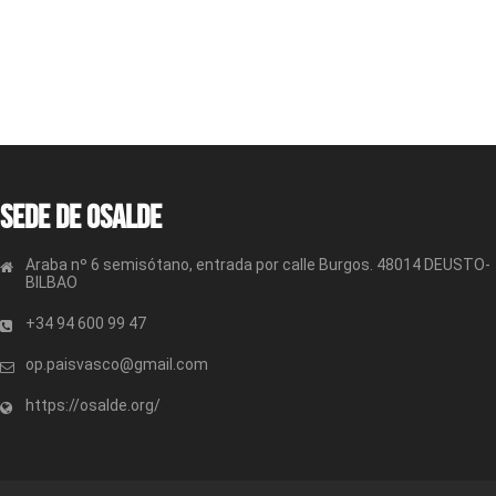
Sede de OSALDE
Araba nº 6 semisótano, entrada por calle Burgos. 48014 DEUSTO-
BILBAO
+34 94 600 99 47
op.paisvasco@gmail.com
https://osalde.org/