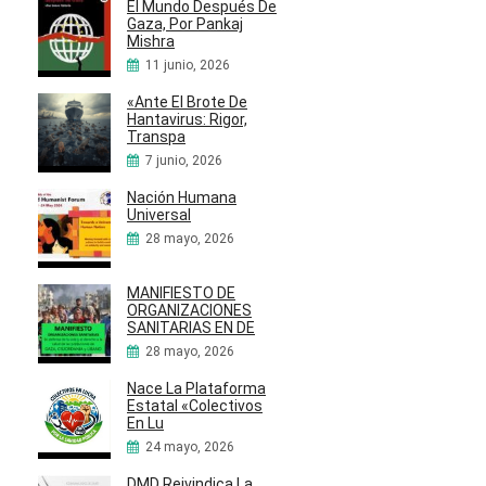
El Mundo Después De
Gaza, Por Pankaj
Mishra
11 junio, 2026
«Ante El Brote De
Hantavirus: Rigor,
Transpa
7 junio, 2026
Nación Humana
Universal
28 mayo, 2026
MANIFIESTO DE
ORGANIZACIONES
SANITARIAS EN DE
28 mayo, 2026
Nace La Plataforma
Estatal «Colectivos
En Lu
24 mayo, 2026
DMD Reivindica La