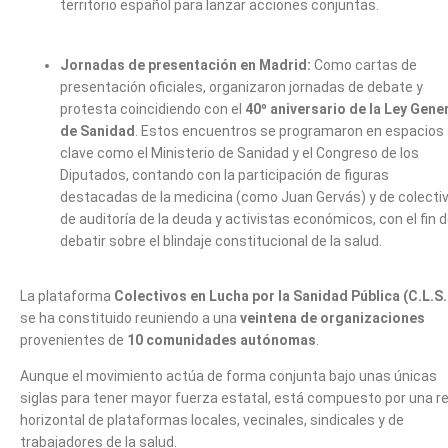
territorio español para lanzar acciones conjuntas.
Jornadas de presentación en Madrid:
Como cartas de
presentación oficiales, organizaron jornadas de debate y
protesta coincidiendo con el
40º aniversario de la Ley Gene
de Sanidad
. Estos encuentros se programaron en espacios
clave como el Ministerio de Sanidad y el Congreso de los
Diputados, contando con la participación de figuras
destacadas de la medicina (como Juan Gervás) y de colecti
de auditoría de la deuda y activistas económicos, con el fin 
debatir sobre el blindaje constitucional de la salud.
La plataforma
Colectivos en Lucha por la Sanidad Pública (C.L.S.
se ha constituido reuniendo a una
veintena de organizaciones
provenientes de
10 comunidades autónomas
.
Aunque el movimiento actúa de forma conjunta bajo unas únicas
siglas para tener mayor fuerza estatal, está compuesto por una r
horizontal de plataformas locales, vecinales, sindicales y de
trabajadores de la salud.