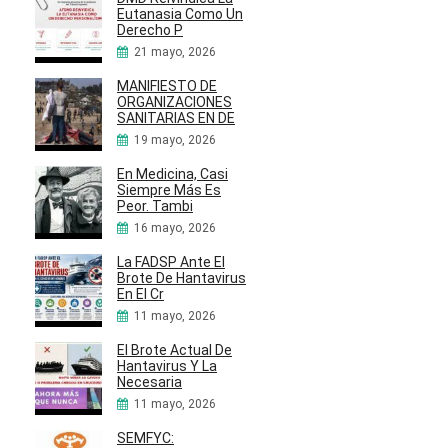
Eutanasia Como Un
Derecho P
21 mayo, 2026
MANIFIESTO DE
ORGANIZACIONES
SANITARIAS EN DE
19 mayo, 2026
En Medicina, Casi
Siempre Más Es
Peor. Tambi
16 mayo, 2026
La FADSP Ante El
Brote De Hantavirus
En El Cr
11 mayo, 2026
El Brote Actual De
Hantavirus Y La
Necesaria
11 mayo, 2026
SEMFYC: