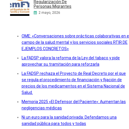
Regularización De
Personas Migrantes
2 mayo, 2026
OME: «Conversaciones sobre prácticas colaborativas en e
campo de la salud mental y los servicios sociales RTIR DE
EJEMPLOS CONCRETOS»
La FADSP valora la reforma de la Ley del tabaco y pide
aprovechar su tramitación para reforzarla
La FADSP rechaza el Proyecto de Real Decreto por el que
se regula el procedimiento de financiación y fijación de
precios de los medicamentos en el Sistema Nacional de
Salud.
Memoria 2025 «El Defensor del Paciente»: Aumentan las
negligencias médicas
Ni un euro para la sanidad privada: Defendamos una
sanidad pública para todos y todas