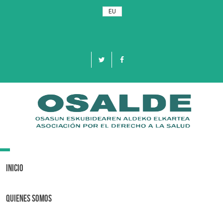
EU
Toggle
navigation
Inicio
Quienes Somos