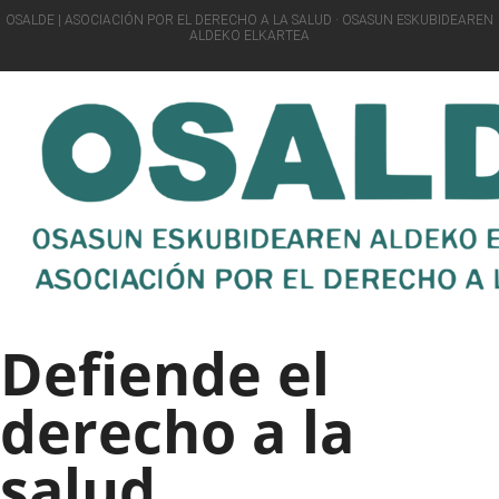
OSALDE | ASOCIACIÓN POR EL DERECHO A LA SALUD · OSASUN ESKUBIDEAREN
ALDEKO ELKARTEA
Defiende el
derecho a la
salud