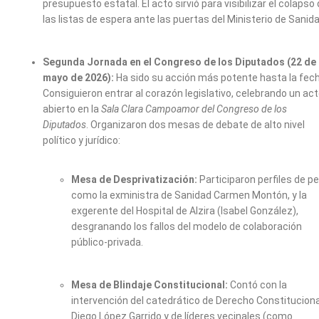
presupuesto estatal. El acto sirvió para visibilizar el colapso
las listas de espera ante las puertas del Ministerio de Sanida
Segunda Jornada en el Congreso de los Diputados (22 de
mayo de 2026):
Ha sido su acción más potente hasta la fech
Consiguieron entrar al corazón legislativo, celebrando un ac
abierto en la
Sala Clara Campoamor del Congreso de los
Diputados
. Organizaron dos mesas de debate de alto nivel
político y jurídico:
Mesa de Desprivatización:
Participaron perfiles de p
como la exministra de Sanidad Carmen Montón, y la
exgerente del Hospital de Alzira (Isabel González),
desgranando los fallos del modelo de colaboración
público-privada.
Mesa de Blindaje Constitucional:
Contó con la
intervención del catedrático de Derecho Constituciona
Diego López Garrido y de líderes vecinales (como