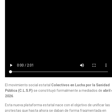
El movimiento social estatal
Colectivos en Lucha por la Sanidad
Pública (C.L.S.P.)
se constituyó formalmente a mediados de
abril
2026
.
Esta nueva plataforma estatal nace con el objetivo de unificar las
protestas que hasta ahora se daban de forma fragmentada en