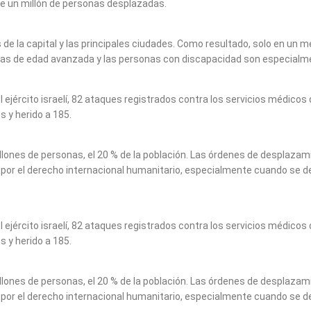
e un millón de personas desplazadas.
 la capital y las principales ciudades. Como resultado, solo en un mes
as de edad avanzada y las personas con discapacidad son especialmen
l ejército israelí, 82 ataques registrados contra los servicios médicos
s y herido a 185.
lones de personas, el 20 % de la población. Las órdenes de desplazamie
r el derecho internacional humanitario, especialmente cuando se deja a
l ejército israelí, 82 ataques registrados contra los servicios médicos
s y herido a 185.
lones de personas, el 20 % de la población. Las órdenes de desplazamie
r el derecho internacional humanitario, especialmente cuando se deja a