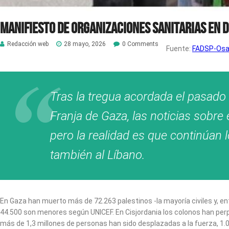
MANIFIESTO DE ORGANIZACIONES SANITARIAS EN DE
Redacción web
28 mayo, 2026
0 Comments
Fuente:
FADSP-Osa
Tras la tregua acordada el pasado
Franja de Gaza, las noticias sobr
pero la realidad es que continúan
también al Líbano.
En Gaza han muerto más de 72.263 palestinos -la mayoría civiles y, en
44.500 son menores según UNICEF. En Cisjordania los colonos han perpet
más de 1,3 millones de personas han sido desplazadas a la fuerza, 1.00