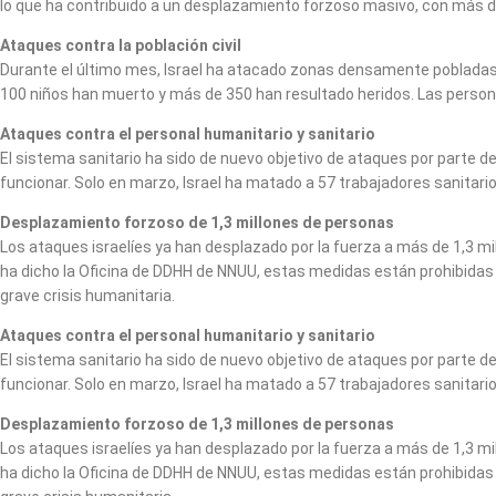
lo que ha contribuido a un desplazamiento forzoso masivo, con más d
Ataques contra la población civil
Durante el último mes, Israel ha atacado zonas densamente pobladas de
100 niños han muerto y más de 350 han resultado heridos. Las person
Ataques contra el personal humanitario y sanitario
El sistema sanitario ha sido de nuevo objetivo de ataques por parte de
funcionar. Solo en marzo, Israel ha matado a 57 trabajadores sanitario
Desplazamiento forzoso de 1,3 millones de personas
Los ataques israelíes ya han desplazado por la fuerza a más de 1,3 mil
ha dicho la Oficina de DDHH de NNUU, estas medidas están prohibidas po
grave crisis humanitaria.
Ataques contra el personal humanitario y sanitario
El sistema sanitario ha sido de nuevo objetivo de ataques por parte de
funcionar. Solo en marzo, Israel ha matado a 57 trabajadores sanitario
Desplazamiento forzoso de 1,3 millones de personas
Los ataques israelíes ya han desplazado por la fuerza a más de 1,3 mil
ha dicho la Oficina de DDHH de NNUU, estas medidas están prohibidas po