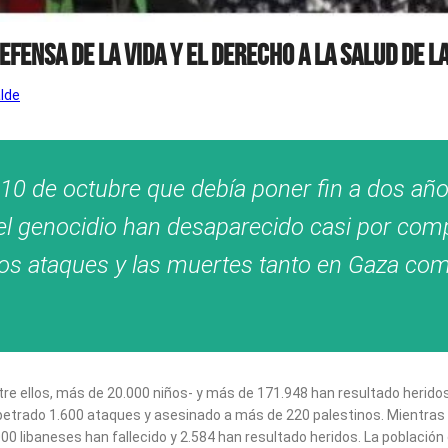
FENSA DE LA VIDA Y EL DERECHO A LA SALUD DE L
lde
 10 de octubre que debía poner fin a dos año
e el genocidio han desaparecido casi por co
 los ataques y las muertes tanto en Gaza com
tre ellos, más de 20.000 niños- y más de 171.948 han resultado herido
rado 1.600 ataques y asesinado a más de 220 palestinos. Mientras que, 
0 libaneses han fallecido y 2.584 han resultado heridos. La población d