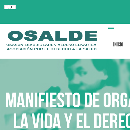
EU
Toggle
navigation
Inicio
MANIFIESTO DE ORG
LA VIDA Y EL DERE