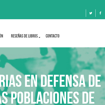
ón
Reseñas de libros
Contacto
RIAS EN DEFENSA DE
LAS POBLACIONES DE