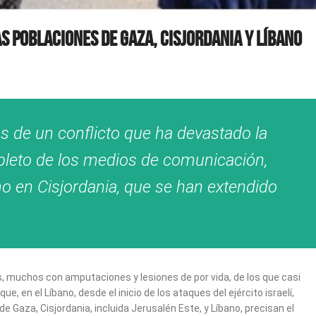
AS POBLACIONES DE GAZA, CISJORDANIA Y LÍBANO
s de un conflicto que ha devastado la
mpleto de los medios de comunicación,
o en Cisjordania, que se han extendido
s, muchos con amputaciones y lesiones de por vida, de los que casi
en el Líbano, desde el inicio de los ataques del ejército israelí,
e Gaza, Cisjordania, incluida Jerusalén Este, y Líbano, precisan el