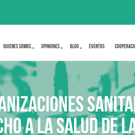
Quienes Somos
OPINIONES
BLOG
Eventos
Cooperaci
ANIZACIONES SANITA
CHO A LA SALUD DE 