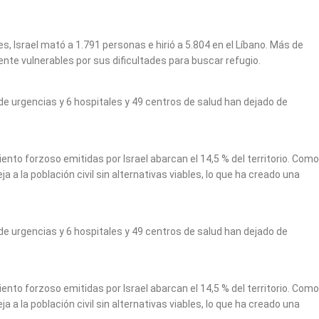
, Israel mató a 1.791 personas e hirió a 5.804 en el Líbano. Más de
te vulnerables por sus dificultades para buscar refugio.
 de urgencias y 6 hospitales y 49 centros de salud han dejado de
nto forzoso emitidas por Israel abarcan el 14,5 % del territorio. Como
 la población civil sin alternativas viables, lo que ha creado una
 de urgencias y 6 hospitales y 49 centros de salud han dejado de
nto forzoso emitidas por Israel abarcan el 14,5 % del territorio. Como
 la población civil sin alternativas viables, lo que ha creado una