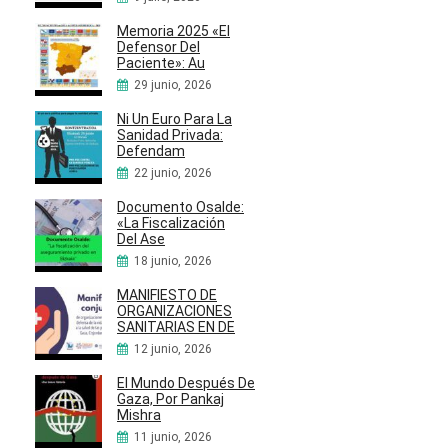
Memoria 2025 «El
Defensor Del
Paciente»: Au
29 junio, 2026
Ni Un Euro Para La
Sanidad Privada:
Defendam
22 junio, 2026
Documento Osalde:
«La Fiscalización
Del Ase
18 junio, 2026
MANIFIESTO DE
ORGANIZACIONES
SANITARIAS EN DE
12 junio, 2026
El Mundo Después De
Gaza, Por Pankaj
Mishra
11 junio, 2026