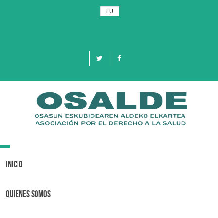
EU
Toggle
navigation
Inicio
Quienes Somos