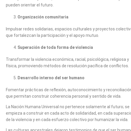
pueden orientar el futuro.
Organización comunitaria
Impulsar redes solidarias, espacios culturales y proyectos colecti
que fortalezcan la participación y el apoyo mutuo.
Superación de toda forma de violencia
Transformar la violencia económica, racial, psicológica, religiosa y
física, promoviendo métodos de resolución pacífica de conflictos.
Desarrollo interno del ser humano
Fomentar prácticas de reflexión, autoconocimiento y reconciliació
que permitan construir coherencia personal y sentido de vida.
La Nación Humana Universal no pertenece solamente al futuro; se
empieza a construir en cada acto de solidaridad, en cada superaci
de la violencia y en cada esfuerzo colectivo por humanizar la vida.
Las culturas ancestrales dejaron testimonios de que el ser human