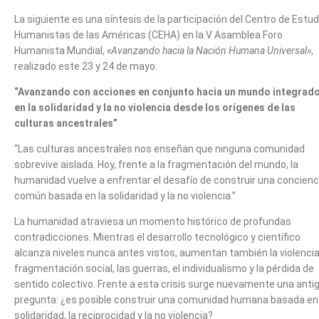
La siguiente es una síntesis de la participación del Centro de Estu
Humanistas de las Américas (CEHA) en la V Asamblea Foro
Humanista Mundial,
«Avanzando hacia la Nación Humana Universal»
,
realizado este 23 y 24 de mayo.
“Avanzando con acciones en conjunto hacia un mundo integrad
en la solidaridad y la no violencia desde los orígenes de las
culturas ancestrales”
“Las culturas ancestrales nos enseñan que ninguna comunidad
sobrevive aislada. Hoy, frente a la fragmentación del mundo, la
humanidad vuelve a enfrentar el desafío de construir una concienc
común basada en la solidaridad y la no violencia.”
La humanidad atraviesa un momento histórico de profundas
contradicciones. Mientras el desarrollo tecnológico y científico
alcanza niveles nunca antes vistos, aumentan también la violencia,
fragmentación social, las guerras, el individualismo y la pérdida de
sentido colectivo. Frente a esta crisis surge nuevamente una anti
pregunta: ¿es posible construir una comunidad humana basada en 
solidaridad, la reciprocidad y la no violencia?