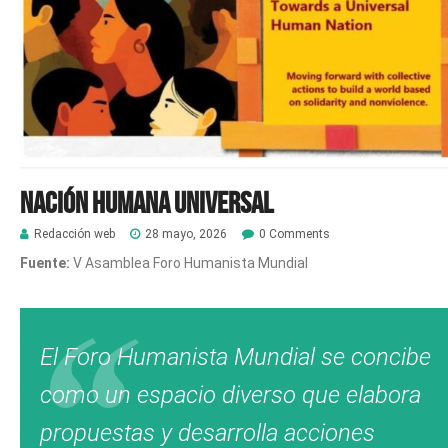
Nación Humana Universal
Redacción web
28 mayo, 2026
0 Comments
Fuente:
V Asamblea Foro Humanista Mundial
El Foro Humanista Mundial se concibe
como un espacio diverso que elabora
propuestas y desarrolla acciones