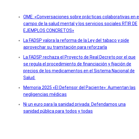
OME: «Conversaciones sobre prácticas colaborativas en e
campo de la salud mental y los servicios sociales RTIR DE
EJEMPLOS CONCRETOS»
La FADSP valora la reforma de la Ley del tabaco y pide
aprovechar su tramitación para reforzarla
La FADSP rechaza el Proyecto de Real Decreto por el que
se regula el procedimiento de financiación y fijación de
precios de los medicamentos en el Sistema Nacional de
Salud.
Memoria 2025 «El Defensor del Paciente»: Aumentan las
negligencias médicas
Ni un euro para la sanidad privada: Defendamos una
sanidad pública para todos y todas