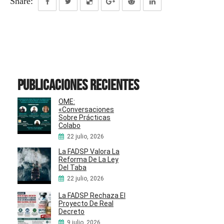
Share:
Publicaciones recientes
OME:
«Conversaciones
Sobre Prácticas
Colabo
22 julio, 2026
La FADSP Valora La
Reforma De La Ley
Del Taba
22 julio, 2026
La FADSP Rechaza El
Proyecto De Real
Decreto
9 julio, 2026