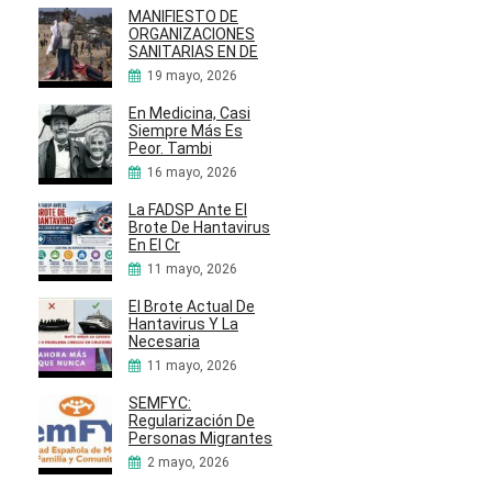
MANIFIESTO DE
ORGANIZACIONES
SANITARIAS EN DE
19 mayo, 2026
En Medicina, Casi
Siempre Más Es
Peor. Tambi
16 mayo, 2026
La FADSP Ante El
Brote De Hantavirus
En El Cr
11 mayo, 2026
El Brote Actual De
Hantavirus Y La
Necesaria
11 mayo, 2026
SEMFYC:
Regularización De
Personas Migrantes
2 mayo, 2026