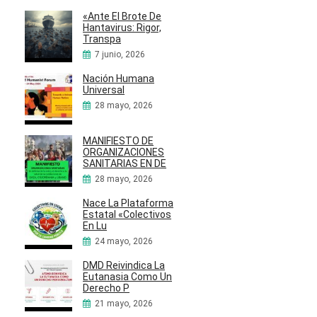
«Ante El Brote De
Hantavirus: Rigor,
Transpa
7 junio, 2026
Nación Humana
Universal
28 mayo, 2026
MANIFIESTO DE
ORGANIZACIONES
SANITARIAS EN DE
28 mayo, 2026
Nace La Plataforma
Estatal «Colectivos
En Lu
24 mayo, 2026
DMD Reivindica La
Eutanasia Como Un
Derecho P
21 mayo, 2026