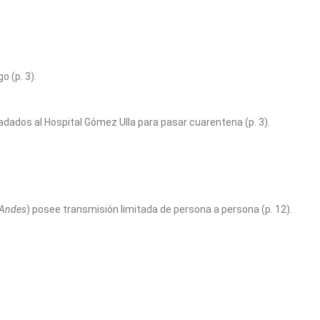
 (p. 3).
ladados al Hospital Gómez Ulla para pasar cuarentena (p. 3).
 Andes
) posee transmisión limitada de persona a persona (p. 12).