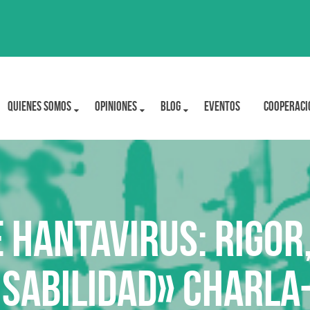
Quienes Somos
OPINIONES
BLOG
Eventos
Cooperaci
e hantavirus: Rigor
sabilidad» Charla