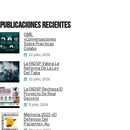
Publicaciones recientes
OME:
«Conversaciones
Sobre Prácticas
Colabo
22 julio, 2026
La FADSP Valora La
Reforma De La Ley
Del Taba
22 julio, 2026
La FADSP Rechaza El
Proyecto De Real
Decreto
9 julio, 2026
Memoria 2025 «El
Defensor Del
Paciente»: Au