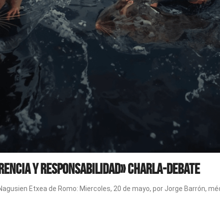
arencia y responsabilidad» Charla-debate
Nagusien Etxea de Romo: Miercoles, 20 de mayo, por Jorge Barrón, méd