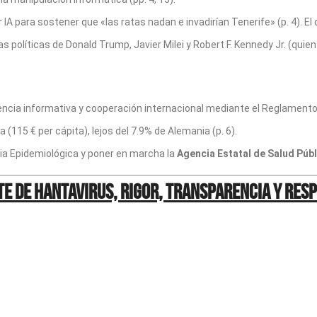
 IA para sostener que «las ratas nadan e invadirían Tenerife» (p. 4). El
 políticas de Donald Trump, Javier Milei y Robert F. Kennedy Jr. (quien
encia informativa y cooperación internacional mediante el Reglamento Sa
(115 € per cápita), lejos del 7.9% de Alemania (p. 6).
cia Epidemiológica y poner en marcha la
Agencia Estatal de Salud Públ
te de hantavirus, rigor, transparencia y res