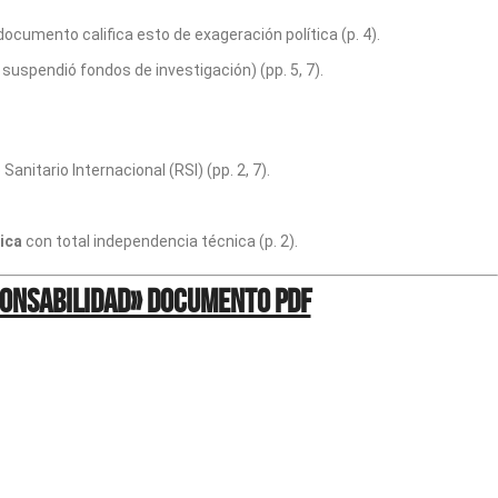
 documento califica esto de exageración política (p. 4).
 suspendió fondos de investigación) (pp. 5, 7).
nitario Internacional (RSI) (pp. 2, 7).
ica
con total independencia técnica (p. 2).
ponsabilidad» Documento pdf