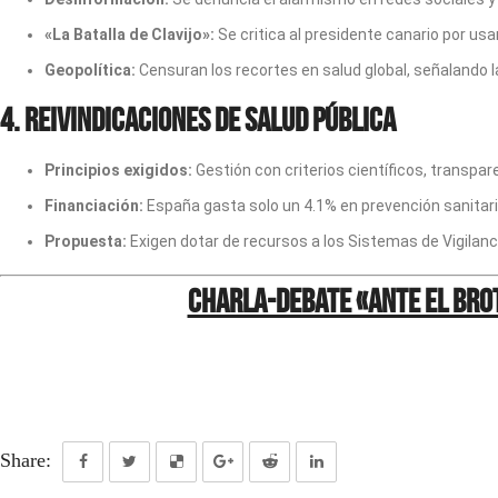
«La Batalla de Clavijo»:
Se critica al presidente canario por usar
Geopolítica:
Censuran los recortes en salud global, señalando las
4. Reivindicaciones de Salud Pública
Principios exigidos:
Gestión con criterios científicos, transpar
Financiación:
España gasta solo un 4.1% en prevención sanitaria 
Propuesta:
Exigen dotar de recursos a los Sistemas de Vigilan
Charla-debate «Ante el bro
Share: