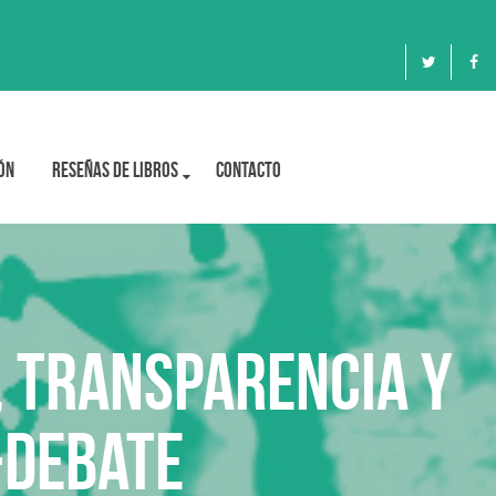
ón
Reseñas de libros
Contacto
, transparencia y
-debate