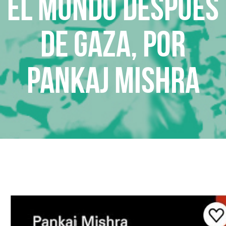
El mundo después
de Gaza, por
Pankaj Mishra