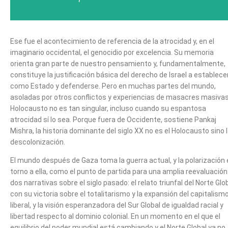
Ese fue el acontecimiento de referencia de la atrocidad y, en el
imaginario occidental, el genocidio por excelencia. Su memoria
orienta gran parte de nuestro pensamiento y, fundamentalmente,
constituye la justificación básica del derecho de Israel a establec
como Estado y defenderse. Pero en muchas partes del mundo,
asoladas por otros conflictos y experiencias de masacres masivas,
Holocausto no es tan singular, incluso cuando su espantosa
atrocidad sí lo sea. Porque fuera de Occidente, sostiene Pankaj
Mishra, la historia dominante del siglo XX no es el Holocausto sino 
descolonización.
El mundo después de Gaza toma la guerra actual, y la polarización
torno a ella, como el punto de partida para una amplia reevaluación
dos narrativas sobre el siglo pasado: el relato triunfal del Norte Glo
con su victoria sobre el totalitarismo y la expansión del capitalism
liberal, y la visión esperanzadora del Sur Global de igualdad racial y
libertad respecto al dominio colonial. En un momento en el que el
equilibrio del poder mundial está cambiando y el Norte Global ya no