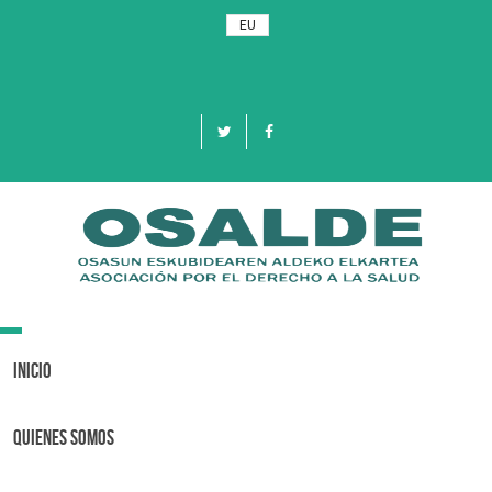
EU
Toggle
navigation
Inicio
Quienes Somos