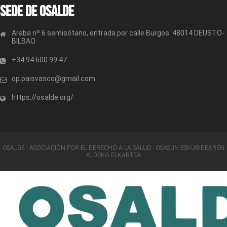
Sede de OSALDE
Araba nº 6 semisótano, entrada por calle Burgos. 48014 DEUSTO-
BILBAO
+34 94 600 99 47
op.paisvasco@gmail.com
https://osalde.org/
OSALDE | ASOCIACIÓN POR EL DERECHO A LA SALUD · OSASUN ESKUBIDEAREN
ALDEKO ELKARTEA