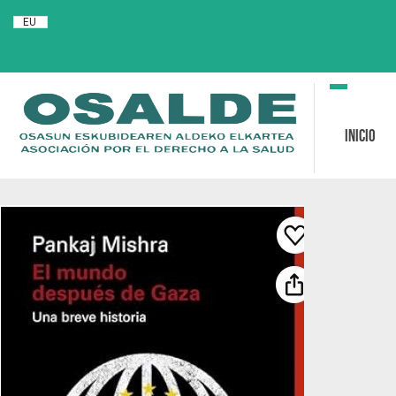
EU
Toggle
navigation
Inicio