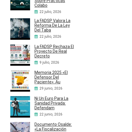
Sobre Prácticas
Colabo
22 julio, 2026
La FADSP Valora La
Reforma De La Ley
Del Taba
22 julio, 2026
La FADSP Rechaza El
Proyecto De Real
Decreto
9 julio, 2026
Memoria 2025 «El
Defensor Del
Paciente»: Au
29 junio, 2026
Ni Un Euro Para La
Sanidad Privada:
Defendam
22 junio, 2026
Documento Osalde:
«La Fiscalización