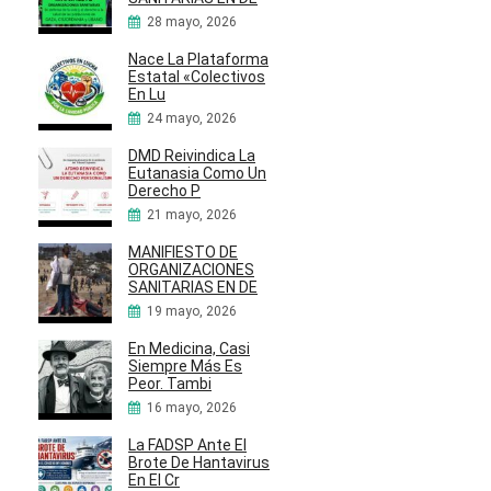
28 mayo, 2026
Nace La Plataforma
Estatal «Colectivos
En Lu
24 mayo, 2026
DMD Reivindica La
Eutanasia Como Un
Derecho P
21 mayo, 2026
MANIFIESTO DE
ORGANIZACIONES
SANITARIAS EN DE
19 mayo, 2026
En Medicina, Casi
Siempre Más Es
Peor. Tambi
16 mayo, 2026
La FADSP Ante El
Brote De Hantavirus
En El Cr