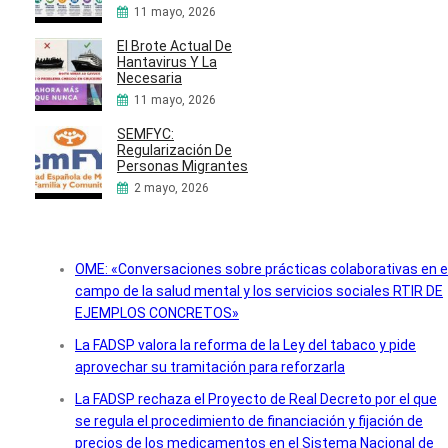
11 mayo, 2026
El Brote Actual De
Hantavirus Y La
Necesaria
11 mayo, 2026
SEMFYC:
Regularización De
Personas Migrantes
2 mayo, 2026
OME: «Conversaciones sobre prácticas colaborativas en e
campo de la salud mental y los servicios sociales RTIR DE
EJEMPLOS CONCRETOS»
La FADSP valora la reforma de la Ley del tabaco y pide
aprovechar su tramitación para reforzarla
La FADSP rechaza el Proyecto de Real Decreto por el que
se regula el procedimiento de financiación y fijación de
precios de los medicamentos en el Sistema Nacional de