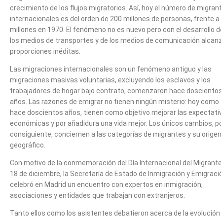
crecimiento de los flujos migratorios. Así, hoy el número de migran
internacionales es del orden de 200 millones de personas, frente a
millones en 1970. El fenómeno no es nuevo pero con el desarrollo d
los medios de transportes y de los medios de comunicación alcan
proporciones inéditas.
Las migraciones internacionales son un fenómeno antiguo y las
migraciones masivas voluntarias, excluyendo los esclavos y los
trabajadores de hogar bajo contrato, comenzaron hace dosciento
años. Las razones de emigrar no tienen ningún misterio: hoy como
hace doscientos años, tienen como objetivo mejorar las expectati
económicas y por añadidura una vida mejor. Los únicos cambios, p
consiguiente, conciernen a las categorías de migrantes y su orige
geográfico.
Con motivo de la conmemoración del Día Internacional del Migrante
18 de diciembre, la Secretaría de Estado de Inmigración y Emigraci
celebró en Madrid un encuentro con expertos en inmigración,
asociaciones y entidades que trabajan con extranjeros.
Tanto ellos como los asistentes debatieron acerca de la evolución