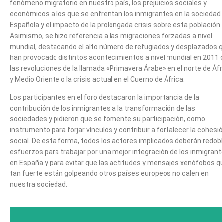
fenómeno migratorio en nuestro país, los prejuicios sociales y
económicos a los que se enfrentan los inmigrantes en la sociedad
Española y el impacto de la prolongada crisis sobre esta población.
Asimismo, se hizo referencia a las migraciones forzadas a nivel
mundial, destacando el alto número de refugiados y desplazados 
han provocado distintos acontecimientos a nivel mundial en 2011 
las revoluciones de la llamada «Primavera Árabe» en el norte de Áfr
y Medio Oriente o la crisis actual en el Cuerno de África.
Los participantes en el foro destacaron la importancia de la
contribución de los inmigrantes a la transformación de las
sociedades y pidieron que se fomente su participación, como
instrumento para forjar vínculos y contribuir a fortalecer la cohesi
social. De esta forma, todos los actores implicados deberán redob
esfuerzos para trabajar por una mejor integración de los inmigran
en España y para evitar que las actitudes y mensajes xenófobos q
tan fuerte están golpeando otros países europeos no calen en
nuestra sociedad.