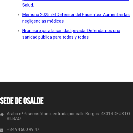
Salud.
Memoria 2025 «El Defensor del Paciente»: Aumentan las
negligencias médicas
Ni un euro para la sanidad privada: Defendamos una
sanidad pública para todos y todas
Sede de OSALDE
Araba nº 6 semisótano, entrada por calle Burgos. 48014 DEUSTO-
BILBAO
+34 94 600 99 47