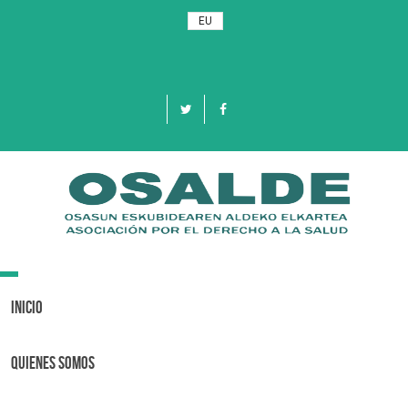
EU
Toggle
navigation
Inicio
Quienes Somos