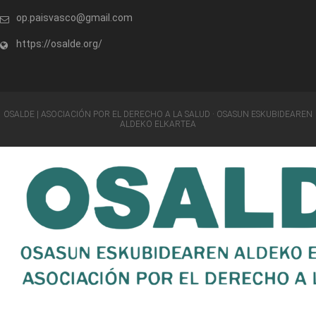
op.paisvasco@gmail.com
https://osalde.org/
OSALDE | ASOCIACIÓN POR EL DERECHO A LA SALUD · OSASUN ESKUBIDEAREN
ALDEKO ELKARTEA