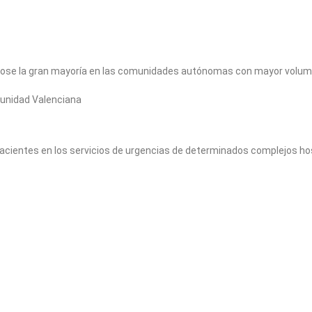
dose la gran mayoría en las comunidades autónomas con mayor volum
munidad Valenciana
e pacientes en los servicios de urgencias de determinados complejos ho