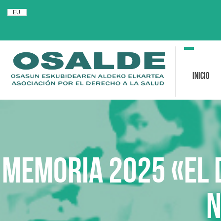
EU
Toggle
navigation
Inicio
Memoria 2025 «El 
n