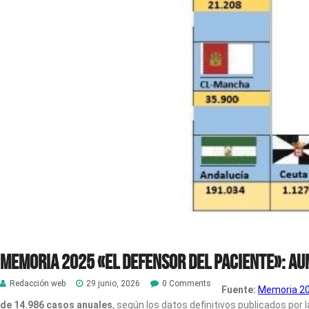
Memoria 2025 «El Defensor del Paciente»: A
Redacción web
29 junio, 2026
0 Comments
Fuente:
Memoria 202
de 14.986 casos anuales
, según los datos definitivos publicados por 