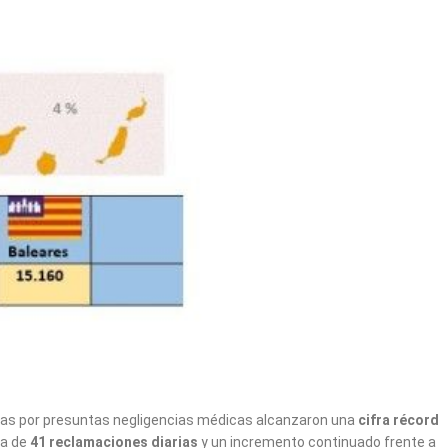
ias por presuntas negligencias médicas alcanzaron una
cifra récord
ia de
41 reclamaciones diarias
y un incremento continuado frente a