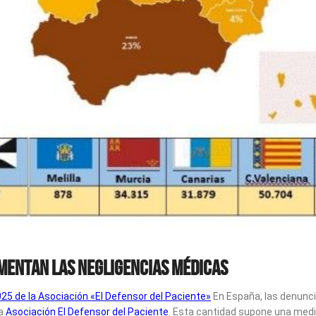
umentan las negligencias médicas
5 de la Asociación «El Defensor del Paciente»
En España, las denunc
la
Asociación El Defensor del Paciente
. Esta cantidad supone una med