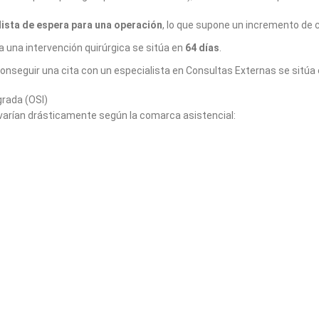
lista de espera para una operación
, lo que supone un incremento de c
 una intervención quirúrgica se sitúa en
64 días
.
onseguir una cita con un especialista en Consultas Externas se sitúa
grada (OSI)
 varían drásticamente según la comarca asistencial: