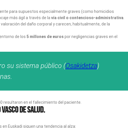
icamente para supuestos especialmente graves (como homicidios
aje más ágil a través de la
vía civil o contencioso-administrativa
.
 valoración del daño corporal y carecen, habitualmente, de la
 entorno de los
5 millones de euros
por negligencias graves en el
ro su sistema público (
Osakidetza
)
rnas.
40 resultaron en el fallecimiento del paciente.
o Vasco de Salud.
 en Euskadi siguen una tendencia al alza: