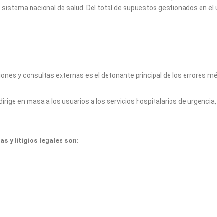
el sistema nacional de salud. Del total de supuestos gestionados en el
nciones y consultas externas es el detonante principal de los errores
dirige en masa a los usuarios a los servicios hospitalarios de urgencia,
s y litigios legales son: