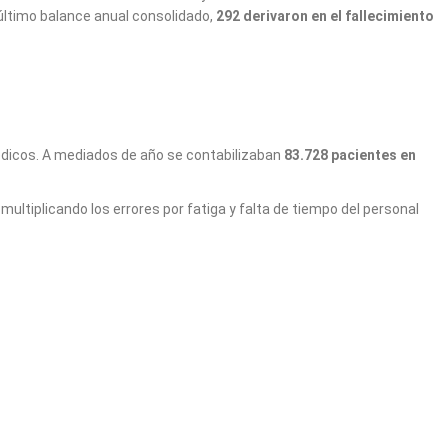
 último balance anual consolidado,
292 derivaron en el fallecimiento
 médicos. A mediados de año se contabilizaban
83.728 pacientes en
 multiplicando los errores por fatiga y falta de tiempo del personal