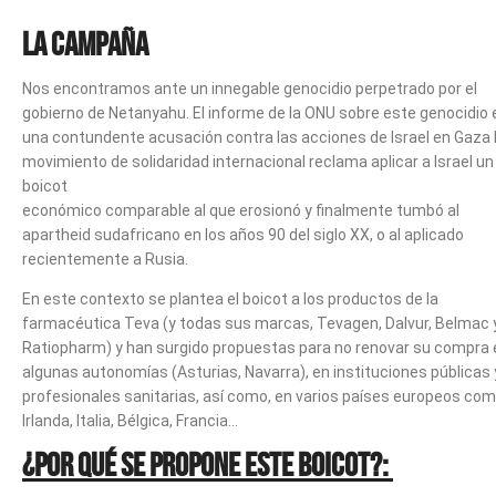
LA CAMPAÑA
Nos encontramos ante un innegable genocidio perpetrado por el
gobierno de Netanyahu. El informe de la ONU sobre este genocidio 
una contundente acusación contra las acciones de Israel en Gaza 
movimiento de solidaridad internacional reclama aplicar a Israel un
boicot
económico comparable al que erosionó y finalmente tumbó al
apartheid sudafricano en los años 90 del siglo XX, o al aplicado
recientemente a Rusia.
En este contexto se plantea el boicot a los productos de la
farmacéutica Teva (y todas sus marcas, Tevagen, Dalvur, Belmac 
Ratiopharm) y han surgido propuestas para no renovar su compra 
algunas autonomías (Asturias, Navarra), en instituciones públicas 
profesionales sanitarias, así como, en varios países europeos co
Irlanda, Italia, Bélgica, Francia…
¿Por qué se propone este boicot?: