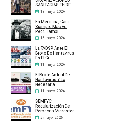
ORGANIZACIONES
SANITARIAS EN DE
19 mayo, 2026
En Medicina, Casi
Siempre Más Es
Peor. Tambi
16 mayo, 2026
La FADSP Ante El
Brote De Hantavirus
En El Cr
11 mayo, 2026
El Brote Actual De
Hantavirus Y La
Necesaria
11 mayo, 2026
SEMFYC:
Regularización De
Personas Migrantes
2 mayo, 2026