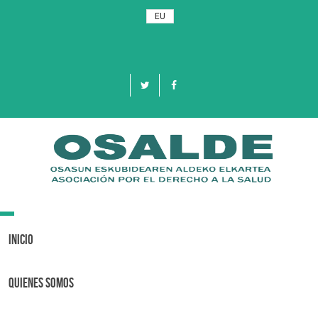
EU
Toggle
navigation
Inicio
Quienes Somos