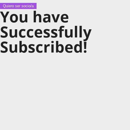
Quiero ser socio/a
You have
Successfully
Subscribed!