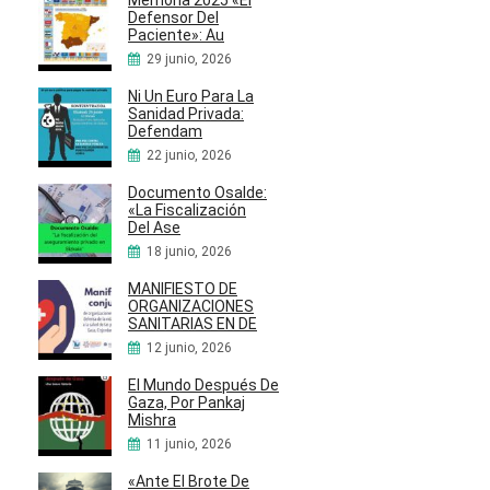
Memoria 2025 «El
Defensor Del
Paciente»: Au
29 junio, 2026
Ni Un Euro Para La
Sanidad Privada:
Defendam
22 junio, 2026
Documento Osalde:
«La Fiscalización
Del Ase
18 junio, 2026
MANIFIESTO DE
ORGANIZACIONES
SANITARIAS EN DE
12 junio, 2026
El Mundo Después De
Gaza, Por Pankaj
Mishra
11 junio, 2026
«Ante El Brote De