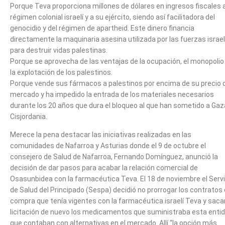
Porque Teva proporciona millones de dólares en ingresos fiscales a
régimen colonial israelí y a su ejército, siendo así facilitadora del
genocidio y del régimen de apartheid. Este dinero financia
directamente la maquinaria asesina utilizada por las fuerzas israel
para destruir vidas palestinas.
Porque se aprovecha de las ventajas de la ocupación, el monopolio
la explotación de los palestinos.
Porque vende sus fármacos a palestinos por encima de su precio 
mercado y ha impedido la entrada de los materiales necesarios
durante los 20 años que dura el bloqueo al que han sometido a Gaz
Cisjordania.
Merece la pena destacar las iniciativas realizadas en las
comunidades de Nafarroa y Asturias donde el 9 de octubre el
consejero de Salud de Nafarroa, Fernando Domínguez, anunció la
decisión de dar pasos para acabar la relación comercial de
Osasunbidea con la farmacéutica Teva. El 18 de noviembre el Servi
de Salud del Principado (Sespa) decidió no prorrogar los contratos
compra que tenía vigentes con la farmacéutica israelí Teva y saca
licitación de nuevo los medicamentos que suministraba esta enti
que contaban con alternativas en el mercado. Allí “la opción más