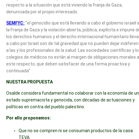
respecto a la situación que está viviendo la franja de Gaza,
denunciada por el propio interesado.
SEMFYC:
“el genocidio que está llevando a cabo el gobierno israelí 
la Franja de Gaza y la violación abierta, pública, explícita e impune d
los derechos humanos y el derecho internacional humanitario llev
a cabo por Israel son de tal gravedad que no pueden dejar indifere
a las y los profesionales de la salud. Las sociedades científicas y l
colegios de médicos no están al margen de obligaciones morales 
este respecto, que deben satisfacer de una forma proactiva y
continuada”
NUESTRA PROPUESTA
Osalde considera fundamental no colaborar con la economía de un
estado supremacista y genocida, con décadas de actuaciones y
políticas en contra del pueblo palestino.
Por ello proponemos:
Que no se compren ni se consuman productos de la casa
TEVA.