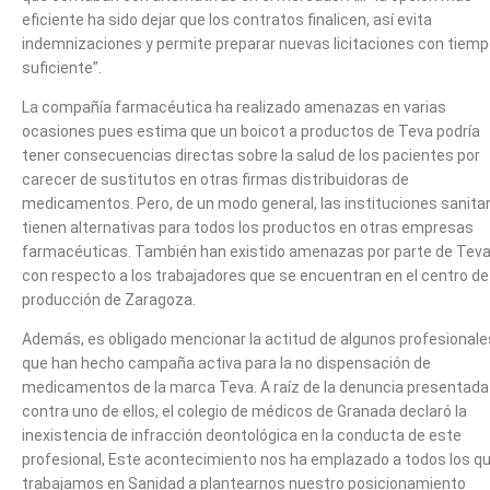
eficiente ha sido dejar que los contratos finalicen, así evita
indemnizaciones y permite preparar nuevas licitaciones con tiem
suficiente”.
La compañía farmacéutica ha realizado amenazas en varias
ocasiones pues estima que un boicot a productos de Teva podría
tener consecuencias directas sobre la salud de los pacientes por
carecer de sustitutos en otras firmas distribuidoras de
medicamentos. Pero, de un modo general, las instituciones sanita
tienen alternativas para todos los productos en otras empresas
farmacéuticas. También han existido amenazas por parte de Tev
con respecto a los trabajadores que se encuentran en el centro de
producción de Zaragoza.
Además, es obligado mencionar la actitud de algunos profesionale
que han hecho campaña activa para la no dispensación de
medicamentos de la marca Teva. A raíz de la denuncia presentada
contra uno de ellos, el colegio de médicos de Granada declaró la
inexistencia de infracción deontológica en la conducta de este
profesional, Este acontecimiento nos ha emplazado a todos los q
trabajamos en Sanidad a plantearnos nuestro posicionamiento