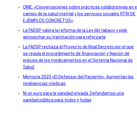
OME: «Conversaciones sobre prácticas colaborativas en e
campo de la salud mental y los servicios sociales RTIR DE
EJEMPLOS CONCRETOS»
La FADSP valora la reforma de la Ley del tabaco y pide
aprovechar su tramitación para reforzarla
La FADSP rechaza el Proyecto de Real Decreto por el que
se regula el procedimiento de financiación y fijación de
precios de los medicamentos en el Sistema Nacional de
Salud.
Memoria 2025 «El Defensor del Paciente»: Aumentan las
negligencias médicas
Ni un euro para la sanidad privada: Defendamos una
sanidad pública para todos y todas