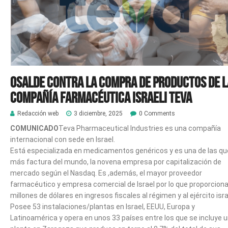
OSALDE CONTRA LA COMPRA DE PRODUCTOS DE L
COMPAÑÍA FARMACÉUTICA ISRAELI TEVA
Redacción web
3 diciembre, 2025
0 Comments
COMUNICADO
Teva Pharmaceutical Industries es una compañía
internacional con sede en Israel.
Está especializada en medicamentos genéricos y es una de las qu
más factura del mundo, la novena empresa por capitalización de
mercado según el Nasdaq. Es ,además, el mayor proveedor
farmacéutico y empresa comercial de Israel por lo que proporcion
millones de dólares en ingresos fiscales al régimen y al ejército israe
Posee 53 instalaciones/plantas en Israel, EEUU, Europa y
Latinoamérica y opera en unos 33 países entre los que se incluye 