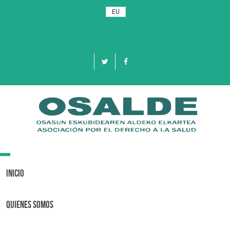
EU
Toggle
navigation
Inicio
Quienes Somos