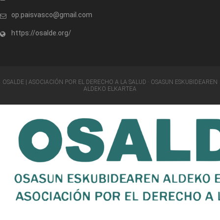
op.paisvasco@gmail.com
https://osalde.org/
OSALDE | ASOCIACIÓN POR EL DERECHO A LA SALUD · OSASUN ESKUBIDEAREN
ALDEKO ELKARTEA