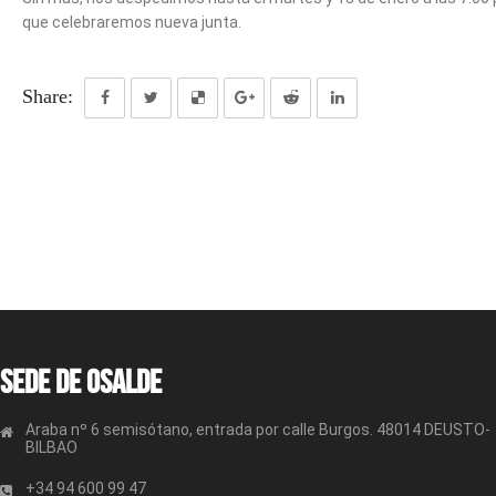
que celebraremos nueva junta.
Share:
Sede de OSALDE
Araba nº 6 semisótano, entrada por calle Burgos. 48014 DEUSTO-
BILBAO
+34 94 600 99 47