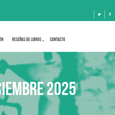
ón
Reseñas de libros
Contacto
ciembre 2025