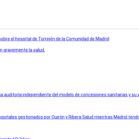
sobre el hospital de Torrejón de la Comunidad de Madrid
an gravemente la salud.
a auditoría independiente del modelo de concesiones sanitarias y su vu
pitales gestionados por Quirón y Ribera Salud mientras Madrid tendr