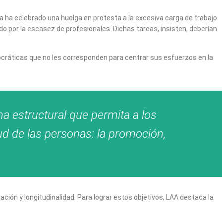
a ha celebrado una huelga en protesta a la excesiva carga de trabajo
o por la escasez de profesionales. Dichas tareas, insisten, deberían
rocráticas que no les corresponden para centrar sus esfuerzos en la
ma estructural que permita a los
ud de las personas: la promoción,
ción y longitudinalidad. Para lograr estos objetivos, LAA destaca la