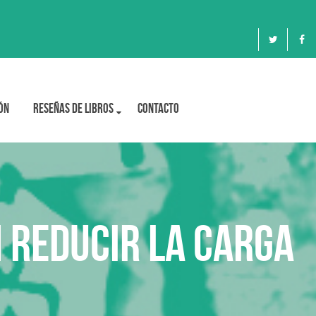
ón
Reseñas de libros
Contacto
 reducir la carga