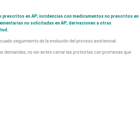
no prescritos en AP; incidencias con medicamentos no prescritos en
ementarias no solicitadas en AP; derivaciones a otras
itud.
ecuado seguimiento de la evolución del proceso asistencial.
 sus demandas, no sin antes cerrar las protestas con promesas que