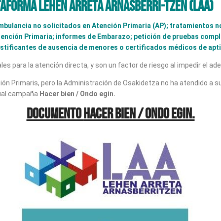
taforma Lehen Arreta Arnasberri-tzen (LAA)
ambulancia no solicitados en Atención Primaria (AP); tratamientos 
tención Primaria; informes de Embarazo; petición de pruebas compl
 justificantes de ausencia de menores o certificados médicos de apt
s para la atención directa, y son un factor de riesgo al impedir el ad
ción Primaris, pero la Administración de Osakidetza no ha atendido a
tual campaña
Hacer bien / Ondo egin.
Documento
Hacer bien / Ondo egin.