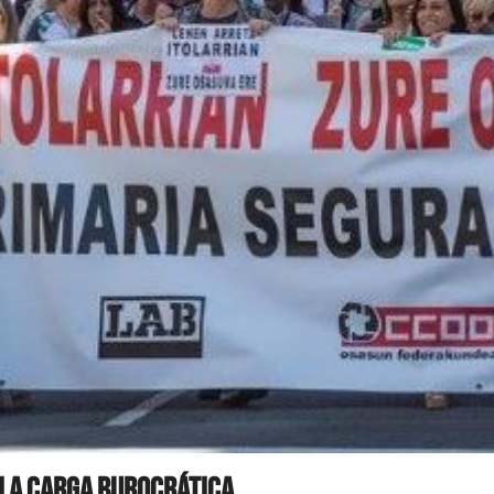
 la carga burocrática