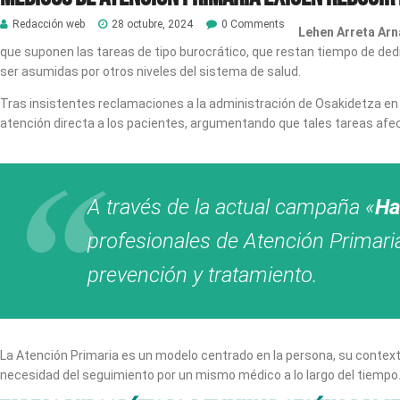
Redacción web
28 octubre, 2024
0 Comments
Lehen Arreta Arn
que suponen las tareas de tipo burocrático, que restan tiempo de dedi
ser asumidas por otros niveles del sistema de salud.
Tras insistentes reclamaciones a la administración de Osakidetza en 
atención directa a los pacientes, argumentando que tales tareas afecta
A través de la actual campaña «
Ha
profesionales de Atención Primaria
prevención y tratamiento.
La Atención Primaria es un modelo centrado en la persona, su contexto 
necesidad del seguimiento por un mismo médico a lo largo del tiempo