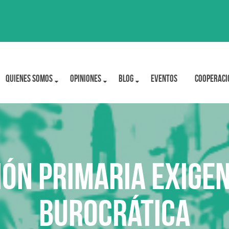
Quienes Somos
OPINIONES
BLOG
Eventos
Cooperaci
ión Primaria exigen
burocrática