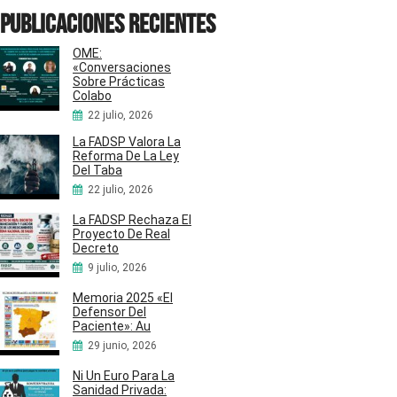
Publicaciones recientes
OME:
«Conversaciones
Sobre Prácticas
Colabo
22 julio, 2026
La FADSP Valora La
Reforma De La Ley
Del Taba
22 julio, 2026
La FADSP Rechaza El
Proyecto De Real
Decreto
9 julio, 2026
Memoria 2025 «El
Defensor Del
Paciente»: Au
29 junio, 2026
Ni Un Euro Para La
Sanidad Privada: