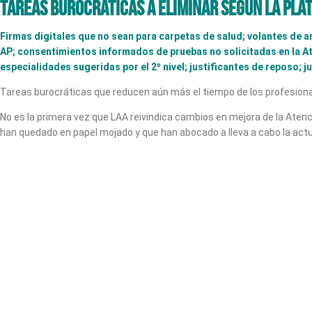
Tareas burocráticas a eliminar según la pla
Firmas digitales que no sean para carpetas de salud; volantes de 
AP; consentimientos informados de pruebas no solicitadas en la A
especialidades sugeridas por el 2º nivel; justificantes de reposo;
Tareas burocráticas que reducen aún más el tiempo de los profesionale
No es la primera vez que LAA reivindica cambios en mejora de la Aten
han quedado en papel mojado y que han abocado a lleva a cabo la ac