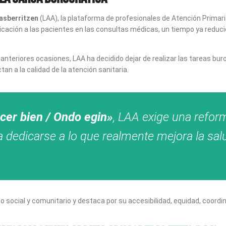
asberritzen
(LAA), la plataforma de profesionales de Atención Primari
cación a las pacientes en las consultas médicas, un tiempo ya reducid
anteriores ocasiones, LAA ha decidido dejar de realizar las tareas bu
n a la calidad de la atención sanitaria.
cer bien / Ondo egin»
, LAA exige una refor
 dedicarse a lo que realmente mejora la sal
social y comunitario y destaca por su accesibilidad, equidad, coordina
.