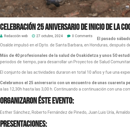
CELEBRACIÓN 25 ANIVERSARIO DE INICIO DE LA C
Redacción web
27 octubre, 2024
0 Comments
El pasado sábado
Osalde impulsó en el Dpto. de Santa Barbara, en Honduras, después d
Má
s de 40 profesionales de la salud de Osakidetza y unos 50 estud
periodos de tiempo, para desarrollar un Proyectos de Salud Comunitar
El conjunto de las actividades duraron en total 10 años y fue una exp
Celebramos el 25 aniversario con un encuentro de unas cuarenta p
a las 12,30h hasta las 3,00 h. Continuando a continuación con una com
Organizaron éste evento:
Esther Sánchez, Roberto Fernández de Pinedo, Juan Luis Uría, Arnal
Presentaciones: