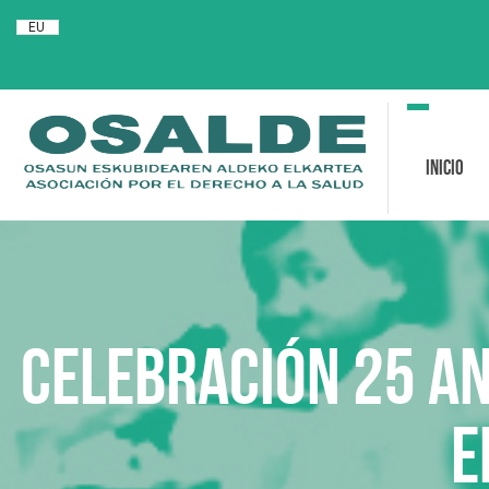
EU
Toggle
navigation
Inicio
CELEBRACIÓN 25 AN
E