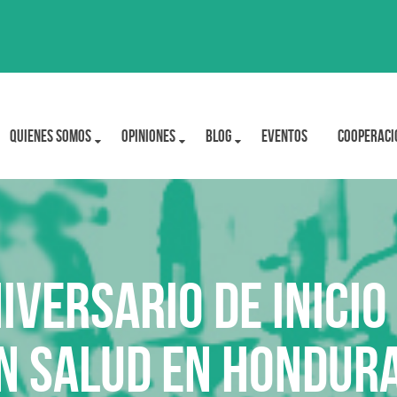
Quienes Somos
OPINIONES
BLOG
Eventos
Cooperaci
IVERSARIO DE INICIO
N SALUD EN HONDUR