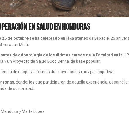
OOPERACIÓN EN SALUD EN HONDURAS
 26 de octubre se ha celebrado en
Hika ateneo de Bilbao el 25 anive
el huracán Mich.
iantes de odontología de los últimos cursos de la Facultad en la 
ia y un Proyecto de Salud Buco Dental de base popular.
eriencia de cooperación en salud novedosa, y muy participativa.
ersonas
, donde, los que participaron de aquella experiencia, desarro
ida de solidaridad.
do Mendoza y Maite López