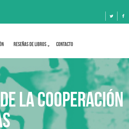
ón
Reseñas de libros
Contacto
 DE LA COOPERACIÓN
AS