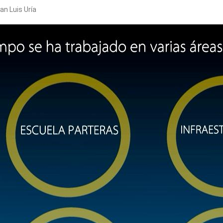
n Luis Uría