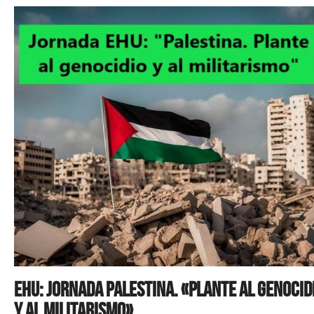
EHU: Jornada Palestina. «Plante al genocid
y al militarismo»