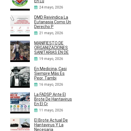
En Lu
24 mayo, 2026
DMD Reivindica La
Eutanasia Como Un
Derecho P
21 mayo, 2026
MANIFIESTO DE
ORGANIZACIONES
SANITARIAS EN DE
19 mayo, 2026
En Medicina, Casi
Siempre Más Es
Peor. Tambi
16 mayo, 2026
La FADSP Ante El
Brote De Hantavirus
En El Cr
11 mayo, 2026
El Brote Actual De
Hantavirus Y La
Necesaria