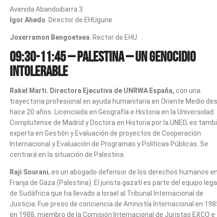
Avenida Abandoibarra 3
Igor Ahedo
. Director de EHUgune
Joxerramon Bengoetxea
. Rector de EHU
09:30-11:45 – Palestina – Un genocidio
intolerable
Rakel Marti. Directora Ejecutiva de UNRWA España,
con una
trayectoria profesional en ayuda humanitaria en Oriente Medio de
hace 20 años. Licenciada en Geografía e Historia en la Universidad
Complutense de Madrid y Doctora en Historia por la UNED, es tamb
experta en Gestión y Evaluación de proyectos de Cooperación
Internacional y Evaluación de Programas y Políticas Públicas. Se
centrará en la situación de Palestina.
Raji Sourani
, es un abogado defensor de los derechos humanos en
Franja de Gaza (Palestina). El jurista gazatí es parte del equipo lega
de Sudáfrica que ha llevado a Israel al Tribunal Internacional de
Justicia. Fue preso de conciencia de Amnistía Internacional​ en 198
en 1988, miembro de la Comisión Internacional de Juristas EXCO e