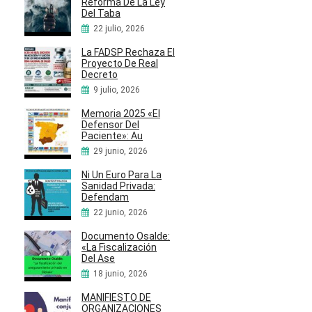
Reforma De La Ley
Del Taba
22 julio, 2026
La FADSP Rechaza El
Proyecto De Real
Decreto
9 julio, 2026
Memoria 2025 «El
Defensor Del
Paciente»: Au
29 junio, 2026
Ni Un Euro Para La
Sanidad Privada:
Defendam
22 junio, 2026
Documento Osalde:
«La Fiscalización
Del Ase
18 junio, 2026
MANIFIESTO DE
ORGANIZACIONES