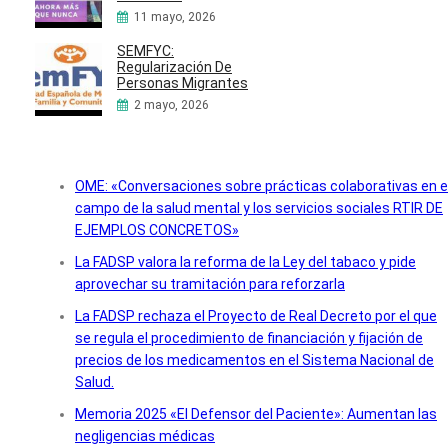
11 mayo, 2026
SEMFYC:
Regularización De
Personas Migrantes
2 mayo, 2026
OME: «Conversaciones sobre prácticas colaborativas en e
campo de la salud mental y los servicios sociales RTIR DE
EJEMPLOS CONCRETOS»
La FADSP valora la reforma de la Ley del tabaco y pide
aprovechar su tramitación para reforzarla
La FADSP rechaza el Proyecto de Real Decreto por el que
se regula el procedimiento de financiación y fijación de
precios de los medicamentos en el Sistema Nacional de
Salud.
Memoria 2025 «El Defensor del Paciente»: Aumentan las
negligencias médicas