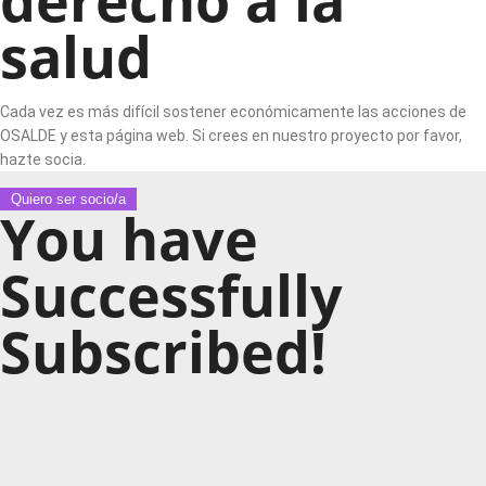
salud
Cada vez es más difícil sostener económicamente las acciones de
OSALDE y esta página web. Si crees en nuestro proyecto por favor,
hazte socia.
Quiero ser socio/a
You have
Successfully
Subscribed!