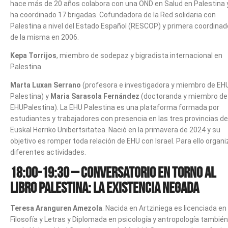
hace más de 20 años colabora con una OND en Salud en Palestina 
ha coordinado 17 brigadas. Cofundadora de la Red solidaria con
Palestina a nivel del Estado Español (RESCOP) y primera coordinad
de la misma en 2006.
Kepa Torrijos
, miembro de sodepaz y bigradista internacional en
Palestina
Marta Luxan Serrano
(profesora e investigadora y miembro de EH
Palestina) y
Maria Sarasola Fernández
(doctoranda y miembro de
EHUPalestina). La EHU Palestina es una plataforma formada por
estudiantes y trabajadores con presencia en las tres provincias de
Euskal Herriko Unibertsitatea. Nació en la primavera de 2024 y su
objetivo es romper toda relación de EHU con Israel. Para ello organi
diferentes actividades.
18:00-19:30 – Conversatorio en torno al
libro Palestina: la Existencia negada
Teresa Aranguren Amezola
. Nacida en Artziniega es licenciada en
Filosofía y Letras y Diplomada en psicología y antropología también