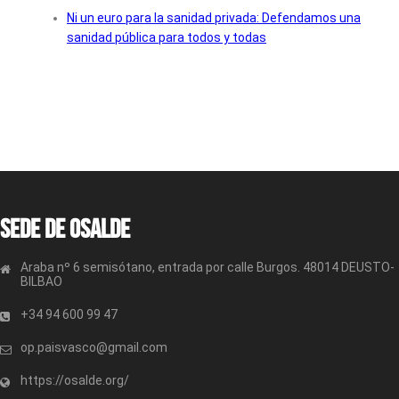
Ni un euro para la sanidad privada: Defendamos una
sanidad pública para todos y todas
Sede de OSALDE
Araba nº 6 semisótano, entrada por calle Burgos. 48014 DEUSTO-
BILBAO
+34 94 600 99 47
op.paisvasco@gmail.com
https://osalde.org/