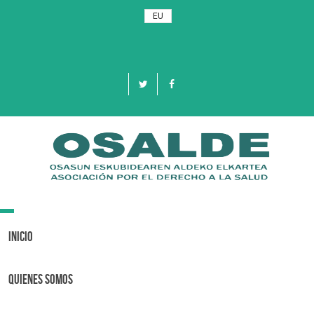
EU
Toggle
navigation
Inicio
Quienes Somos