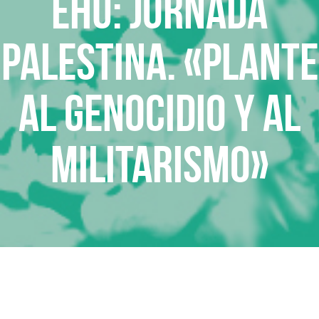
EHU: Jornada
Palestina. «Plante
al genocidio y al
militarismo»