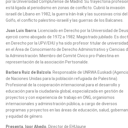
por la Universidad Complutense de Madrid. Su trayectoria profesio
está ligada al periodismo en zonas de conflicto. Cubrió la invasión
israelí de Líbano en 1982, la guerra Irán-Irak y las sucesivas crisi del
Golfo, el conflicto palestino-israeilí y las guerras de los Balcanes.
Juan Luis Ibarra
. Licenciado en Derecho por la Universidad de Deus
ejerció como abogado de 1972 a 1982. Magistrado jubilado. Es doc
en Derecho por la UPV/EHU y ha sido profesor titular de universida
en el Área de Conocimiento de Derecho Administrativo y Ciencias 
la Administración. Miembro del Comité Cívico pro-Palestina en
representación de la asociación Pertsonalde.
Barbara Ruiz de Balzola
. Responsable de UNRWA Euskadi (Agenci
de Naciones Unidas para la población refugiada de Palestina).
Profesional de la cooperación internacional para el desarrollo y
educación para la ciudadanía global, especializada en gestión de
proyectos y con experiencia de trabajo en ONG, organismos
internacionales y administración pública, a cargo de diversos
programas y proyectos en las áreas de educación, salud, goberna
y equidad de género.
Presenta. Igor Ahedo.
Director de EHUgune