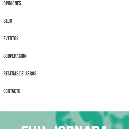
OPINIONES
BLOG
Eventos
Cooperación
Reseñas de libros
Contacto