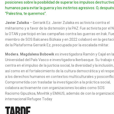
posiciones sobre la posibilidad de superar los impulsos destructiv
humanos para evitar la guerra y los instintos agresivos. O, después
“Palestina, te queremos”.
Javier Zulaika
– Gerrarik Ez. Javier Zulaika es activista contra el
militarismo y a favor de la distensión y la PAZ. Fue activista por el 
la OTAN y participó en las campañas contra las guerras en Irak. Fu
miembro de SOS Balcanes Bizkaia y en 2022 colaboró en la gestac
de la Plataforma Gerrarik Ez, preocupada por la escalada militar.
Modera. Magdalena Bobowik
es investigadora Ramón y Cajal en l
Universidad del País Vasco e investigadora Ikerbasque. Su trabajo 
centra en el impulso de la justicia social, la diversidad y la inclusión,
así como en el fortalecimiento de la cultura democrática y el resp
a los derechos humanos en contextos multiculturales y posconflic
Comprometida con trasladar la investigación a la práctica social,
colabora activamente con organizaciones locales como SOS
Racismo Gipuzkoa, Moviltik y EMAUS, además de con la organizaci
internacional Refugee Today
Tarde