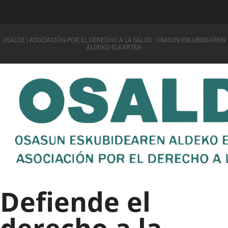
OSALDE | ASOCIACIÓN POR EL DERECHO A LA SALUD · OSASUN ESKUBIDEAREN
ALDEKO ELKARTEA
Defiende el
derecho a la