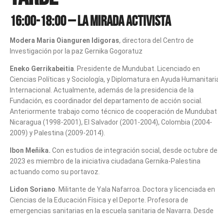
16:00-18:00 – La mirada activista
Modera Maria Oianguren Idigoras
, directora del Centro de
Investigación por la paz Gernika Gogoratuz
Eneko Gerrikabeitia
. Presidente de Mundubat. Licenciado en
Ciencias Políticas y Sociología, y Diplomatura en Ayuda Humanitari
Internacional. Actualmente, además de la presidencia de la
Fundación, es coordinador del departamento de acción social.
Anteriormente trabajo como técnico de cooperación de Mundubat
Nicaragua (1998-2001), El Salvador (2001-2004), Colombia (2004-
2009) y Palestina (2009-2014).
Ibon Meñika.
Con estudios de integración social, desde octubre de
2023 es miembro de la iniciativa ciudadana Gernika-Palestina
actuando como su portavoz.
Lidon Soriano
. Militante de Yala Nafarroa. Doctora y licenciada en
Ciencias de la Educación Física y el Deporte. Profesora de
emergencias sanitarias en la escuela sanitaria de Navarra. Desde