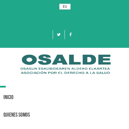
EU
Toggle
navigation
Inicio
Quienes Somos