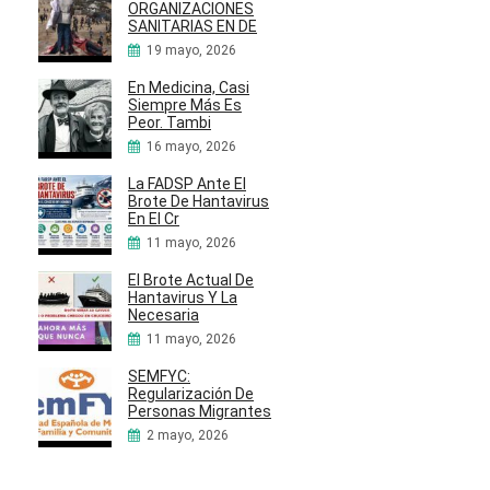
ORGANIZACIONES
SANITARIAS EN DE
19 mayo, 2026
En Medicina, Casi
Siempre Más Es
Peor. Tambi
16 mayo, 2026
La FADSP Ante El
Brote De Hantavirus
En El Cr
11 mayo, 2026
El Brote Actual De
Hantavirus Y La
Necesaria
11 mayo, 2026
SEMFYC:
Regularización De
Personas Migrantes
2 mayo, 2026