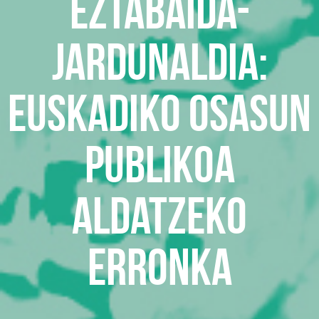
EZTABAIDA-
JARDUNALDIA:
EUSKADIKO OSASUN
PUBLIKOA
ALDATZEKO
ERRONKA