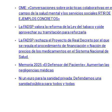
OME: «Conversaciones sobre prácticas colaborativas en e
campo de la salud mental y los servicios sociales RTIR DE
EJEMPLOS CONCRETOS»
La FADSP valora la reforma de la Ley del tabaco y pide
aprovechar su tramitación para reforzarla
La FADSP rechaza el Proyecto de Real Decreto por el que
se regula el procedimiento de financiación y fijación de
precios de los medicamentos en el Sistema Nacional de
Salud.
Memoria 2025 «El Defensor del Paciente»: Aumentan las
negligencias médicas
Ni un euro para la sanidad privada: Defendamos una
sanidad pública para todos y todas