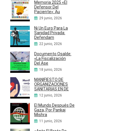
Memoria 2025 «El
Defensor Del
Paciente»: Au
29 junio, 2026
Ni Un Euro Para La
Sanidad Privada:
Defendam
22 junio, 2026
Documento Osalde:
«La Fiscalización
Del Ase
18 junio, 2026
MANIFIESTO DE
ORGANIZACIONES
SANITARIAS EN DE
12 junio, 2026
El Mundo Después De
Gaza, Por Pankaj
Mishra
11 junio, 2026
«Ante El Brote De