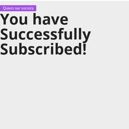
Quiero ser socio/a
You have
Successfully
Subscribed!