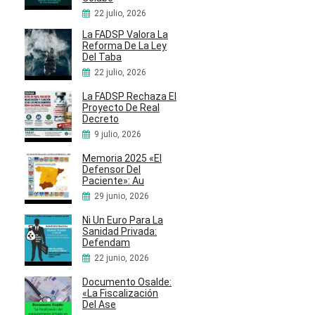
22 julio, 2026
La FADSP Valora La
Reforma De La Ley
Del Taba
22 julio, 2026
La FADSP Rechaza El
Proyecto De Real
Decreto
9 julio, 2026
Memoria 2025 «El
Defensor Del
Paciente»: Au
29 junio, 2026
Ni Un Euro Para La
Sanidad Privada:
Defendam
22 junio, 2026
Documento Osalde:
«La Fiscalización
Del Ase