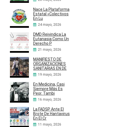
Nace La Plataforma
Estatal «Colectivos
En Lu
24 mayo, 2026
DMD Reivindica La
Eutanasia Como Un
Derecho P
21 mayo, 2026
MANIFIESTO DE
ORGANIZACIONES
SANITARIAS EN DE
19 mayo, 2026
En Medicina, Casi
Siempre Más Es
Peor. Tambi
16 mayo, 2026
La FADSP Ante El
Brote De Hantavirus
En El Cr
11 mayo, 2026