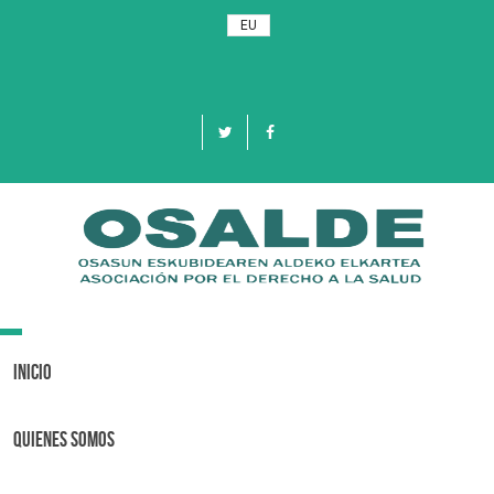
EU
Toggle
navigation
Inicio
Quienes Somos