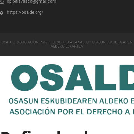
op.paisvasco@gmail.com
https://osalde.org/
OSALDE | ASOCIACIÓN POR EL DERECHO A LA SALUD · OSASUN ESKUBIDEAREN
ALDEKO ELKARTEA