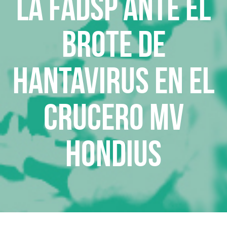
La FADSP ante el
brote de
hantavirus en el
crucero MV
Hondius