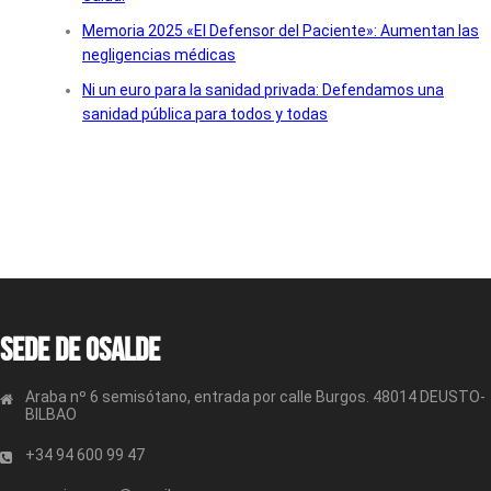
Memoria 2025 «El Defensor del Paciente»: Aumentan las
negligencias médicas
Ni un euro para la sanidad privada: Defendamos una
sanidad pública para todos y todas
Sede de OSALDE
Araba nº 6 semisótano, entrada por calle Burgos. 48014 DEUSTO-
BILBAO
+34 94 600 99 47