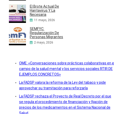
El Brote Actual De
Hantavirus Y La
Necesaria
11 mayo, 2026
SEMFYC:
Regularización De
Personas Migrantes
2 mayo, 2026
OME: «Conversaciones sobre prácticas colaborativas en e
campo de la salud mental y los servicios sociales RTIR DE
EJEMPLOS CONCRETOS»
La FADSP valora la reforma de la Ley del tabaco y pide
aprovechar su tramitación para reforzarla
La FADSP rechaza el Proyecto de Real Decreto por el que
se regula el procedimiento de financiación y fijación de
precios de los medicamentos en el Sistema Nacional de
Salud.