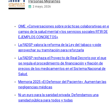
Personas Migrantes
2 mayo, 2026
OME: «Conversaciones sobre prácticas colaborativas en e
campo de la salud mental y los servicios sociales RTIR DE
EJEMPLOS CONCRETOS»
La FADSP valora la reforma de la Ley del tabaco y pide
aprovechar su tramitación para reforzarla
La FADSP rechaza el Proyecto de Real Decreto por el que
se regula el procedimiento de financiación y fijación de
precios de los medicamentos en el Sistema Nacional de
Salud.
Memoria 2025 «El Defensor del Paciente»: Aumentan las
negligencias médicas
Ni un euro para la sanidad privada: Defendamos una
sanidad pública para todos y todas