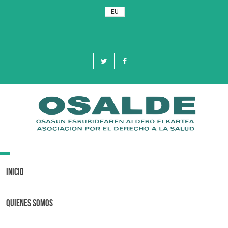
EU
Toggle
navigation
Inicio
Quienes Somos