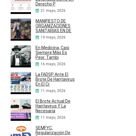
Derecho P
21 mayo, 2026
MANIFIESTO DE
ORGANIZACIONES
SANITARIAS EN DE
19 mayo, 2026
En Medicina, Casi
Siempre Más Es
Peor. Tambi
16 mayo, 2026
La FADSP Ante El
Brote De Hantavirus
En El Cr
11 mayo, 2026
El Brote Actual De
Hantavirus Y La
Necesaria
11 mayo, 2026
SEMFYC:
Regularización De