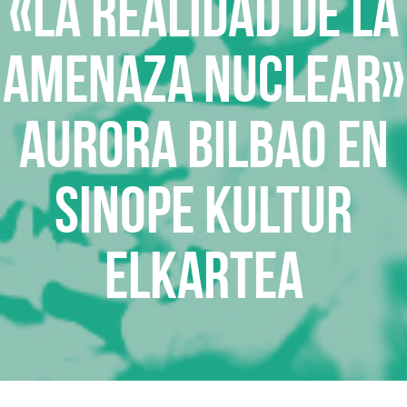
«La realidad de la
amenaza nuclear»
Aurora Bilbao en
Sinope Kultur
Elkartea