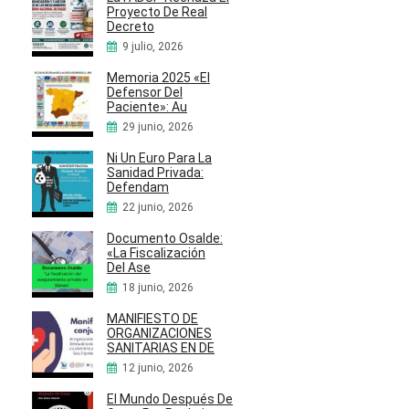
Proyecto De Real
Decreto
9 julio, 2026
Memoria 2025 «El
Defensor Del
Paciente»: Au
29 junio, 2026
Ni Un Euro Para La
Sanidad Privada:
Defendam
22 junio, 2026
Documento Osalde:
«La Fiscalización
Del Ase
18 junio, 2026
MANIFIESTO DE
ORGANIZACIONES
SANITARIAS EN DE
12 junio, 2026
El Mundo Después De