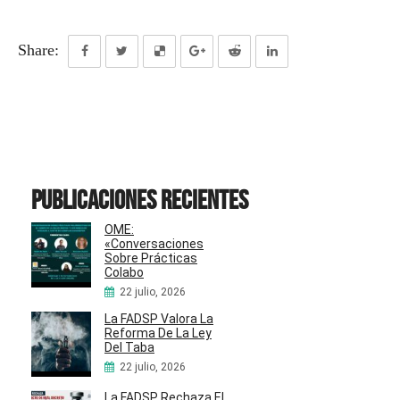
Share:
Publicaciones recientes
OME:
«Conversaciones
Sobre Prácticas
Colabo
22 julio, 2026
La FADSP Valora La
Reforma De La Ley
Del Taba
22 julio, 2026
La FADSP Rechaza El