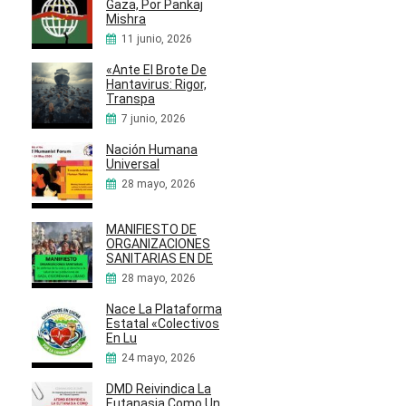
Gaza, Por Pankaj
Mishra
11 junio, 2026
«Ante El Brote De
Hantavirus: Rigor,
Transpa
7 junio, 2026
Nación Humana
Universal
28 mayo, 2026
MANIFIESTO DE
ORGANIZACIONES
SANITARIAS EN DE
28 mayo, 2026
Nace La Plataforma
Estatal «Colectivos
En Lu
24 mayo, 2026
DMD Reivindica La
Eutanasia Como Un