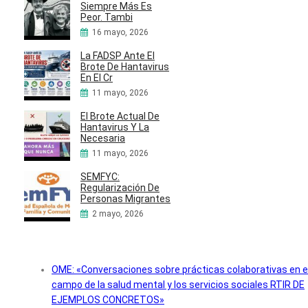
Siempre Más Es
Peor. Tambi
16 mayo, 2026
La FADSP Ante El
Brote De Hantavirus
En El Cr
11 mayo, 2026
El Brote Actual De
Hantavirus Y La
Necesaria
11 mayo, 2026
SEMFYC:
Regularización De
Personas Migrantes
2 mayo, 2026
OME: «Conversaciones sobre prácticas colaborativas en e
campo de la salud mental y los servicios sociales RTIR DE
EJEMPLOS CONCRETOS»