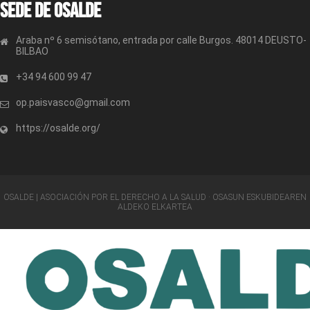
Sede de OSALDE
Araba nº 6 semisótano, entrada por calle Burgos. 48014 DEUSTO-
BILBAO
+34 94 600 99 47
op.paisvasco@gmail.com
https://osalde.org/
OSALDE | ASOCIACIÓN POR EL DERECHO A LA SALUD · OSASUN ESKUBIDEAREN
ALDEKO ELKARTEA