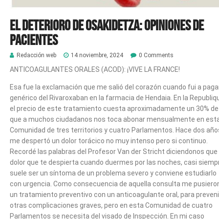
El deterioro de Osakidetza: Opiniones de
pacientes
Redacción web
14 noviembre, 2024
0 Comments
ANTICOAGULANTES ORALES (ACOD): ¡VIVE LA FRANCE!
Esa fue la exclamación que me salió del corazón cuando fui a pagar
genérico del
Rivaroxaban en la farmacia de Hendaia. En la Republiq
el precio de este tratamiento
cuesta aproximadamente un 30% de 
que a muchos ciudadanos nos toca abonar
mensualmente en est
Comunidad de tres territorios y cuatro Parlamentos.
Hace dos año
me despertó un dolor torácico no muy intenso pero si continuo.
Recordé las palabras del Profesor Van der Stricht diciendonos que 
dolor que te
despierta cuando duermes por las noches, casi siemp
suele ser un síntoma de un
problema severo y conviene estudiarlo
con urgencia.
Como consecuencia de aquella consulta me pusiero
un tratamiento preventivo con
un anticoagulante oral, para preveni
otras complicaciones graves, pero en esta
Comunidad de cuatro
Parlamentos se necesita del visado de Inspección. En mi caso