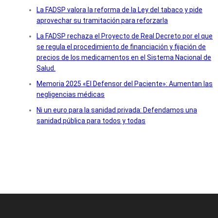
La FADSP valora la reforma de la Ley del tabaco y pide
aprovechar su tramitación para reforzarla
La FADSP rechaza el Proyecto de Real Decreto por el que
se regula el procedimiento de financiación y fijación de
precios de los medicamentos en el Sistema Nacional de
Salud.
Memoria 2025 «El Defensor del Paciente»: Aumentan las
negligencias médicas
Ni un euro para la sanidad privada: Defendamos una
sanidad pública para todos y todas