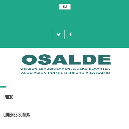
EU
Toggle
navigation
Inicio
Quienes Somos