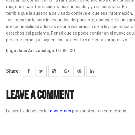
acaban de comunicar en la farmacia,
respondiendo a una consulta
mía, que esa información había caducado y ya no
constaba. Es
terrible que la ausencia de visado conlleve el que esa información,
tan
importante para la seguridad del paciente, caduque. Es una gr
irresponsabilidad
además de una vulneración de la ley que ampara 
derechos del paciente.
Pensé que se podía confiar en el nuevo equ
pero me temo que siguen con su
desidia y deterioro progresivo.
Iñigo Jaca Arrizabalaga.
URRETXU
Share:
Leave a Comment
Lo siento, debes estar
conectado
para publicar un comentario.