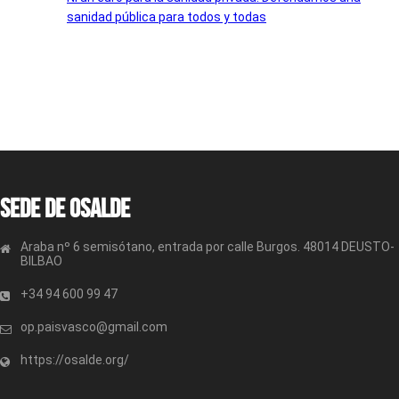
sanidad pública para todos y todas
Sede de OSALDE
Araba nº 6 semisótano, entrada por calle Burgos. 48014 DEUSTO-
BILBAO
+34 94 600 99 47
op.paisvasco@gmail.com
https://osalde.org/