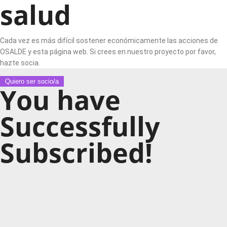
salud
Cada vez es más difícil sostener económicamente las acciones de
OSALDE y esta página web. Si crees en nuestro proyecto por favor,
hazte socia.
Quiero ser socio/a
You have
Successfully
Subscribed!