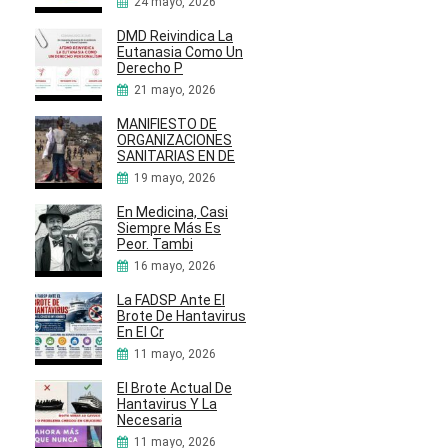
24 mayo, 2026
DMD Reivindica La
Eutanasia Como Un
Derecho P
21 mayo, 2026
MANIFIESTO DE
ORGANIZACIONES
SANITARIAS EN DE
19 mayo, 2026
En Medicina, Casi
Siempre Más Es
Peor. Tambi
16 mayo, 2026
La FADSP Ante El
Brote De Hantavirus
En El Cr
11 mayo, 2026
El Brote Actual De
Hantavirus Y La
Necesaria
11 mayo, 2026