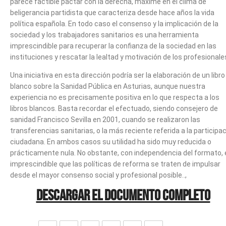
parece factible pactar con la derecha, máxime en el clima de
beligerancia partidista que caracteriza desde hace años la vida
política española. En todo caso el consenso y la implicación de la
sociedad y los trabajadores sanitarios es una herramienta
imprescindible para recuperar la confianza de la sociedad en las
instituciones y rescatar la lealtad y motivación de los profesionale
Una iniciativa en esta dirección podría ser la elaboración de un libro
blanco sobre la Sanidad Pública en Asturias, aunque nuestra
experiencia no es precisamente positiva en lo que respecta a los
libros blancos. Basta recordar el efectuado, siendo consejero de
sanidad Francisco Sevilla en 2001, cuando se realizaron las
transferencias sanitarias, o la más reciente referida a la participa
ciudadana. En ambos casos su utilidad ha sido muy reducida o
prácticamente nula. No obstante, con independencia del formato, 
imprescindible que las políticas de reforma se traten de impulsar
desde el mayor consenso social y profesional posible..,
DESCARGAR EL DOCUMENTO COMPLETO