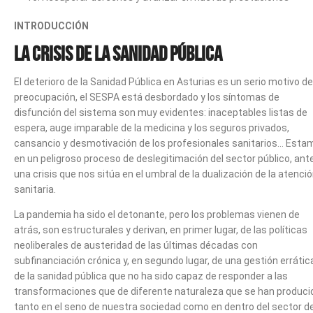
INTRODUCCIÓN
La crisis de la Sanidad Pública
El deterioro de la Sanidad Pública en Asturias es un serio motivo de
preocupación, el SESPA está desbordado y los síntomas de
disfunción del sistema son muy evidentes: inaceptables listas de
espera, auge imparable de la medicina y los seguros privados,
cansancio y desmotivación de los profesionales sanitarios… Esta
en un peligroso proceso de deslegitimación del sector público, ant
una crisis que nos sitúa en el umbral de la dualización de la atenci
sanitaria.
La pandemia ha sido el detonante, pero los problemas vienen de
atrás, son estructurales y derivan, en primer lugar, de las políticas
neoliberales de austeridad de las últimas décadas con
subfinanciación crónica y, en segundo lugar, de una gestión errátic
de la sanidad pública que no ha sido capaz de responder a las
transformaciones que de diferente naturaleza que se han produci
tanto en el seno de nuestra sociedad como en dentro del sector de