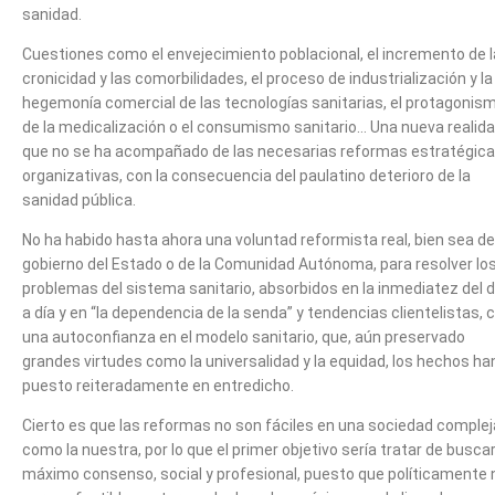
sanidad.
Cuestiones como el envejecimiento poblacional, el incremento de l
cronicidad y las comorbilidades, el proceso de industrialización y la
hegemonía comercial de las tecnologías sanitarias, el protagonis
de la medicalización o el consumismo sanitario… Una nueva realid
que no se ha acompañado de las necesarias reformas estratégica
organizativas, con la consecuencia del paulatino deterioro de la
sanidad pública.
No ha habido hasta ahora una voluntad reformista real, bien sea de
gobierno del Estado o de la Comunidad Autónoma, para resolver lo
problemas del sistema sanitario, absorbidos en la inmediatez del d
a día y en “la dependencia de la senda” y tendencias clientelistas, 
una autoconfianza en el modelo sanitario, que, aún preservado
grandes virtudes como la universalidad y la equidad, los hechos ha
puesto reiteradamente en entredicho.
Cierto es que las reformas no son fáciles en una sociedad complej
como la nuestra, por lo que el primer objetivo sería tratar de buscar
máximo consenso, social y profesional, puesto que políticamente 