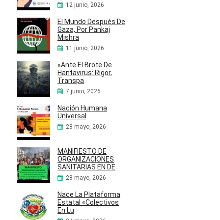
12 junio, 2026
El Mundo Después De
Gaza, Por Pankaj
Mishra
11 junio, 2026
«Ante El Brote De
Hantavirus: Rigor,
Transpa
7 junio, 2026
Nación Humana
Universal
28 mayo, 2026
MANIFIESTO DE
ORGANIZACIONES
SANITARIAS EN DE
28 mayo, 2026
Nace La Plataforma
Estatal «Colectivos
En Lu