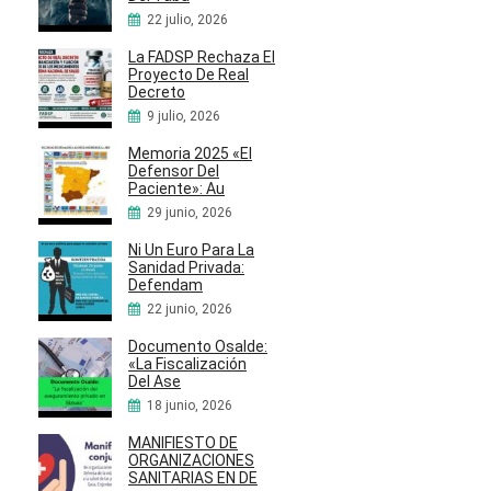
22 julio, 2026
La FADSP Rechaza El
Proyecto De Real
Decreto
9 julio, 2026
Memoria 2025 «El
Defensor Del
Paciente»: Au
29 junio, 2026
Ni Un Euro Para La
Sanidad Privada:
Defendam
22 junio, 2026
Documento Osalde:
«La Fiscalización
Del Ase
18 junio, 2026
MANIFIESTO DE
ORGANIZACIONES
SANITARIAS EN DE