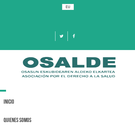
EU
Toggle
navigation
Inicio
Quienes Somos