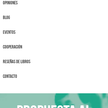
OPINIONES
BLOG
Eventos
Cooperación
Reseñas de libros
Contacto