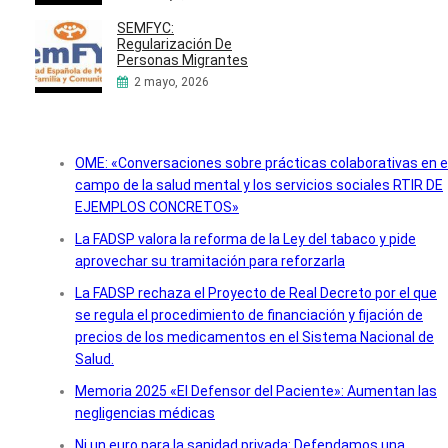
SEMFYC:
Regularización De
Personas Migrantes
2 mayo, 2026
OME: «Conversaciones sobre prácticas colaborativas en e
campo de la salud mental y los servicios sociales RTIR DE
EJEMPLOS CONCRETOS»
La FADSP valora la reforma de la Ley del tabaco y pide
aprovechar su tramitación para reforzarla
La FADSP rechaza el Proyecto de Real Decreto por el que
se regula el procedimiento de financiación y fijación de
precios de los medicamentos en el Sistema Nacional de
Salud.
Memoria 2025 «El Defensor del Paciente»: Aumentan las
negligencias médicas
Ni un euro para la sanidad privada: Defendamos una