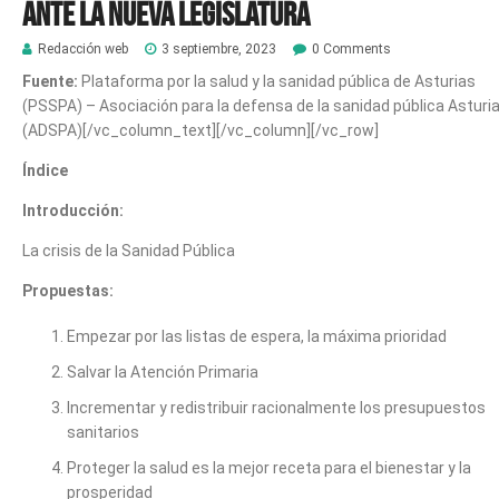
ante la nueva legislatura
Redacción web
3 septiembre, 2023
0 Comments
Fuente:
Plataforma por la salud y la sanidad pública de Asturias
(PSSPA) – Asociación para la defensa de la sanidad pública Asturi
(ADSPA)[/vc_column_text][/vc_column][/vc_row]
Índice
Introducción:
La crisis de la Sanidad Pública
Propuestas:
Empezar por las listas de espera, la máxima prioridad
Salvar la Atención Primaria
Incrementar y redistribuir racionalmente los presupuestos
sanitarios
Proteger la salud es la mejor receta para el bienestar y la
prosperidad