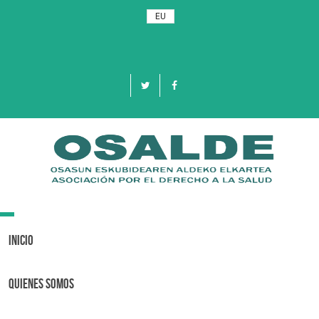
EU
Toggle
navigation
Inicio
Quienes Somos