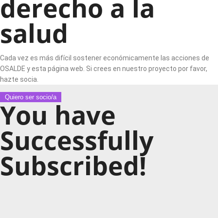
derecho a la
salud
Cada vez es más difícil sostener económicamente las acciones de
OSALDE y esta página web. Si crees en nuestro proyecto por favor,
hazte socia.
Quiero ser socio/a
You have
Successfully
Subscribed!