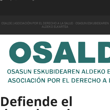
OSALDE | ASOCIACIÓN POR EL DERECHO A LA SALUD · OSASUN ESKUBIDEAREN
ALDEKO ELKARTEA
Defiende el