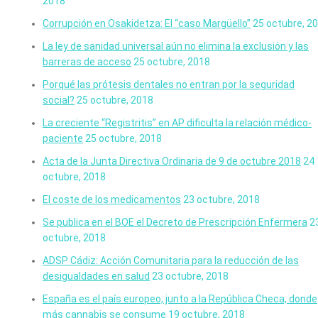
2018
Corrupción en Osakidetza: El “caso Margüello”
25 octubre, 2
La ley de sanidad universal aún no elimina la exclusión y las
barreras de acceso
25 octubre, 2018
Porqué las prótesis dentales no entran por la seguridad
social?
25 octubre, 2018
La creciente “Registritis” en AP dificulta la relación médico-
paciente
25 octubre, 2018
Acta de la Junta Directiva Ordinaria de 9 de octubre 2018
24
octubre, 2018
El coste de los medicamentos
23 octubre, 2018
Se publica en el BOE el Decreto de Prescripción Enfermera
2
octubre, 2018
ADSP Cádiz: Acción Comunitaria para la reducción de las
desigualdades en salud
23 octubre, 2018
España es el país europeo, junto a la República Checa, donde
más cannabis se consume
19 octubre, 2018