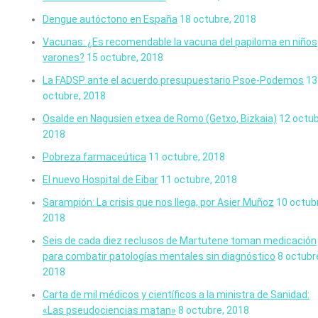
Dengue autóctono en España
18 octubre, 2018
Vacunas: ¿Es recomendable la vacuna del papiloma en niños
varones?
15 octubre, 2018
La FADSP ante el acuerdo presupuestario Psoe-Podemos
13
octubre, 2018
Osalde en Nagusien etxea de Romo (Getxo, Bizkaia)
12 octub
2018
Pobreza farmaceútica
11 octubre, 2018
El nuevo Hospital de Eibar
11 octubre, 2018
Sarampión: La crisis que nos llega, por Asier Muñoz
10 octub
2018
Seis de cada diez reclusos de Martutene toman medicación
para combatir patologías mentales sin diagnóstico
8 octubr
2018
Carta de mil médicos y científicos a la ministra de Sanidad:
«Las pseudociencias matan»
8 octubre, 2018