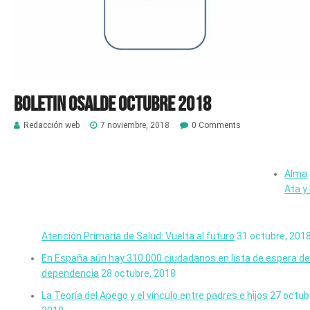
Boletin Osalde octubre 2018
Redacción web
7 noviembre, 2018
0 Comments
Alma
Ata y 
Atención Primaria de Salud: Vuelta al futuro
31 octubre, 201
En España aún hay 310.000 ciudadanos en lista de espera de
dependencia
28 octubre, 2018
La Teoría del Apego y el vínculo entre padres e hijos
27 octub