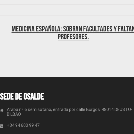
Medicina española: Sobran Facultades y falta
profesores.
Sede de OSALDE
Araba nº 6 semisótano, entrada por calle Burgos. 48014 DEUSTO-
BILBAO
+34 94 600 99 47