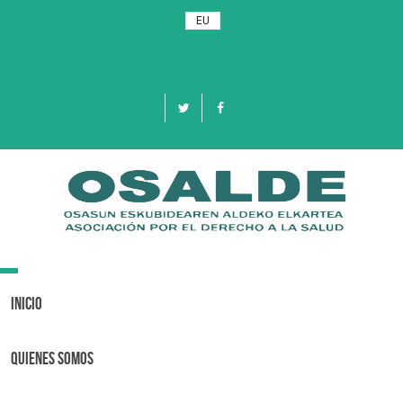
EU
Toggle
navigation
Inicio
Quienes Somos