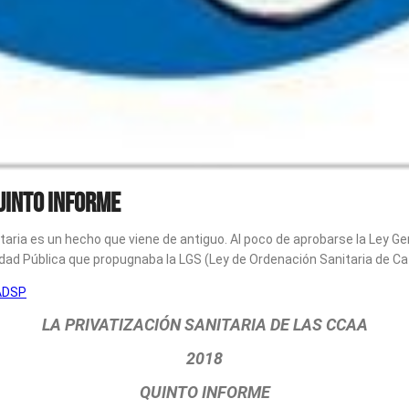
QUINTO INFORME
nitaria es un hecho que viene de antiguo. Al poco de aprobarse la Ley
idad Pública que propugnaba la LGS (Ley de Ordenación Sanitaria de Cat
FADSP
LA PRIVATIZACIÓN SANITARIA DE LAS CCAA
2018
QUINTO INFORME