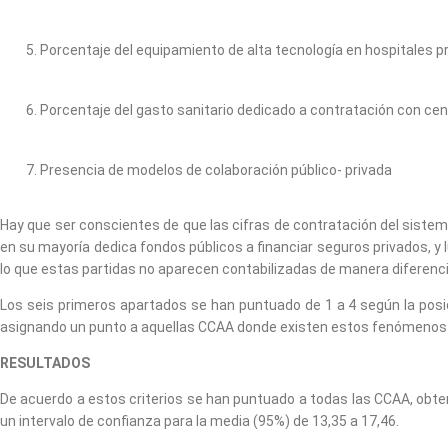
Porcentaje del equipamiento de alta tecnología en hospitales pr
Porcentaje del gasto sanitario dedicado a contratación con cen
Presencia de modelos de colaboración público- privada
Hay que ser conscientes de que las cifras de contratación del sistem
en su mayoría dedica fondos públicos a financiar seguros privados, y
lo que estas partidas no aparecen contabilizadas de manera diferenci
Los seis primeros apartados se han puntuado de 1 a 4 según la posic
asignando un punto a aquellas CCAA donde existen estos fenómenos y
RESULTADOS
De acuerdo a estos criterios se han puntuado a todas las CCAA, obte
un intervalo de confianza para la media (95%) de 13,35 a 17,46.