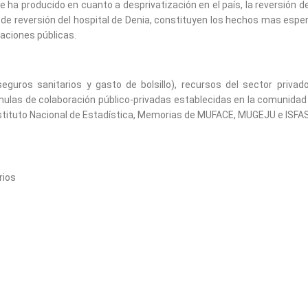
 producido en cuanto a desprivatización en el país, la reversión del ho
e reversión del hospital de Denia, constituyen los hechos mas espera
raciones públicas.
guros sanitarios y gasto de bolsillo), recursos del sector privad
rmulas de colaboración público-privadas establecidas en la comunidad
nstituto Nacional de Estadística, Memorias de MUFACE, MUGEJU e ISFAS,
rios