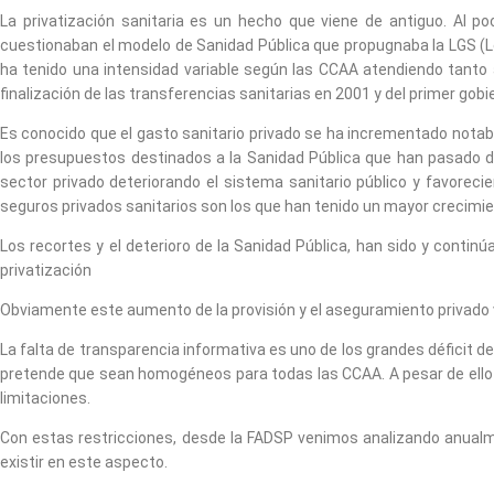
La privatización sanitaria es un hecho que viene de antiguo. Al p
cuestionaban el modelo de Sanidad Pública que propugnaba la LGS (Ley
ha tenido una intensidad variable según las CCAA atendiendo tanto al
finalización de las transferencias sanitarias en 2001 y del primer gobi
Es conocido que el gasto sanitario privado se ha incrementado notabl
los presupuestos destinados a la Sanidad Pública que han pasado de
sector privado deteriorando el sistema sanitario público y favoreci
seguros privados sanitarios son los que han tenido un mayor crecimient
Los recortes y el deterioro de la Sanidad Pública, han sido y continúa
privatización
Obviamente este aumento de la provisión y el aseguramiento privado
La falta de transparencia informativa es uno de los grandes déficit 
pretende que sean homogéneos para todas las CCAA. A pesar de ello n
limitaciones.
Con estas restricciones, desde la FADSP venimos analizando anualmen
existir en este aspecto.