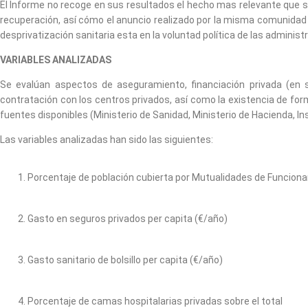
El Informe no recoge en sus resultados el hecho mas relevante que se ha
recuperación, así cómo el anuncio realizado por la misma comunidad d
desprivatización sanitaria esta en la voluntad política de las administ
VARIABLES ANALIZADAS
Se evalúan aspectos de aseguramiento, financiación privada (en se
contratación con los centros privados, así como la existencia de fo
fuentes disponibles (Ministerio de Sanidad, Ministerio de Hacienda, I
Las variables analizadas han sido las siguientes:
Porcentaje de población cubierta por Mutualidades de Funciona
Gasto en seguros privados per capita (€/año)
Gasto sanitario de bolsillo per capita (€/año)
Porcentaje de camas hospitalarias privadas sobre el total