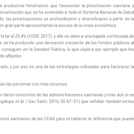
 producirse fenómenos que favorecían la privatización sanitaria y
rivatización que se ha extendido a todo el Sistema Nacional de Salud
 las privatizaciones se profundizaron y diversificaron a partir de la
a, en gran parte aprovechando la excusa de la crisis económica
total al 29,4% (OCDE 2017), y ello se debe a una bajada continuada de
se ha producido una derivación creciente de los fondos públicos al
 consiguen en la Sanidad Pública, lo que explica por ejemplo que los
e afiliados.
vado, y por eso es una de las estrategias utilizadas para favorecer la
las las personas con mas recursos.
er datos concretos de las administraciones sanitarias y mas aún si se
galupe et al. / Gac Sanit. 2016; 30:47–51) que señalan también estas
icios sanitarios de las CCAA para establecer la diferencia que puede