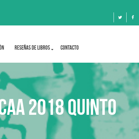
ón
Reseñas de libros
Contacto
CCAA 2018 QUINTO