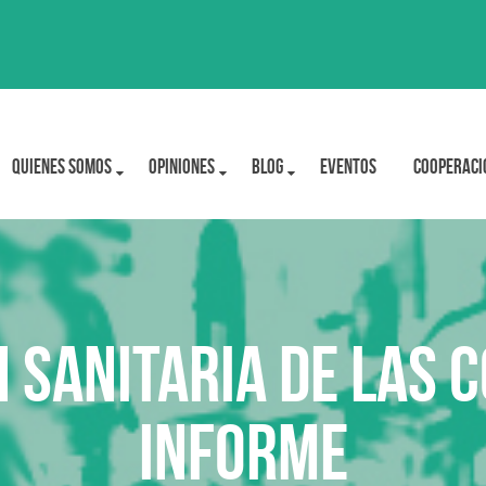
Quienes Somos
OPINIONES
BLOG
Eventos
Cooperaci
N SANITARIA DE LAS 
INFORME