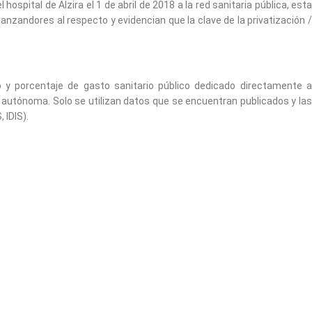
spital de Alzira el 1 de abril de 2018 a la red sanitaria pública, esta
nzandores al respecto y evidencian que la clave de la privatización /
o y porcentaje de gasto sanitario público dedicado directamente a
 autónoma. Solo se utilizan datos que se encuentran publicados y las
 IDIS).