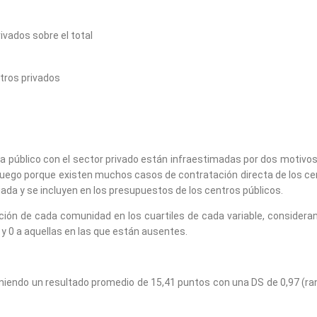
ivados sobre el total
tros privados
a público con el sector privado están infraestimadas por dos motivos
 luego porque existen muchos casos de contratación directa de los cen
ada y se incluyen en los presupuestos de los centros públicos.
ión de cada comunidad en los cuartiles de cada variable, consideran
 0 a aquellas en las que están ausentes.
niendo un resultado promedio de 15,41 puntos con una DS de 0,97 (ra