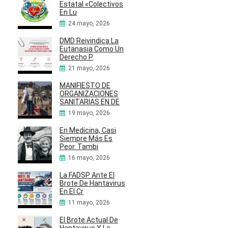
Estatal «Colectivos
En Lu
24 mayo, 2026
DMD Reivindica La
Eutanasia Como Un
Derecho P
21 mayo, 2026
MANIFIESTO DE
ORGANIZACIONES
SANITARIAS EN DE
19 mayo, 2026
En Medicina, Casi
Siempre Más Es
Peor. Tambi
16 mayo, 2026
La FADSP Ante El
Brote De Hantavirus
En El Cr
11 mayo, 2026
El Brote Actual De
Hantavirus Y La