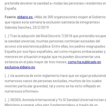
pretendía devolver la sanidad a «todas las personas» residentes e
España.
Fuente:
eldiario.es
«Más de 300 organizaciones exigen al Gobierno
que repare esta semana la exclusión sanitaria de inmigrantes»
Gabriela Sanchez, 23/2/2019
(…) Tras la adopción del Real Decreto 7/2018 que pretendía recupe
la sanidad universal, muchas personas continúan excluidas del
acceso a la asistencia pública. Entre ellas, los padres reagrupados
España por sus hijos españoles, así como mujeres embarazadas y
menores en situación irregular que no pueden documentar una
estancia en el país mayor de tres meses,
como ha publicado en
exclusiva eldiario.es
.
(…) «la ausencia de este reglamento hace que se sigan produciend
numerosos casos de personas excluidas, muchos de los cuales
revisten particular gravedad, tal y como se ha visto reflejado en
numerosos informes»
(…) REDER, Amnisía Internacional y Yo Sí Sanidad Universal instan a
Ministerio a reparar «dos ejes fundamentales» a través de un