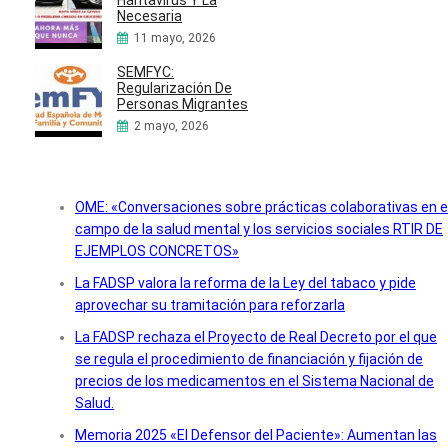
Necesaria
11 mayo, 2026
SEMFYC:
Regularización De
Personas Migrantes
2 mayo, 2026
OME: «Conversaciones sobre prácticas colaborativas en e
campo de la salud mental y los servicios sociales RTIR DE
EJEMPLOS CONCRETOS»
La FADSP valora la reforma de la Ley del tabaco y pide
aprovechar su tramitación para reforzarla
La FADSP rechaza el Proyecto de Real Decreto por el que
se regula el procedimiento de financiación y fijación de
precios de los medicamentos en el Sistema Nacional de
Salud.
Memoria 2025 «El Defensor del Paciente»: Aumentan las