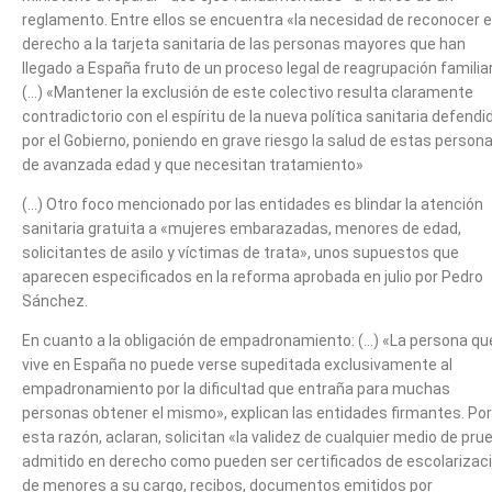
reglamento. Entre ellos se encuentra «la necesidad de reconocer e
derecho a la tarjeta sanitaria de las personas mayores que han
llegado a España fruto de un proceso legal de reagrupación familiar
(…) «Mantener la exclusión de este colectivo resulta claramente
contradictorio con el espíritu de la nueva política sanitaria defendi
por el Gobierno, poniendo en grave riesgo la salud de estas person
de avanzada edad y que necesitan tratamiento»
(…) Otro foco mencionado por las entidades es blindar la atención
sanitaria gratuita a «mujeres embarazadas, menores de edad,
solicitantes de asilo y víctimas de trata», unos supuestos que
aparecen especificados en la reforma aprobada en julio por Pedro
Sánchez.
En cuanto a la obligación de empadronamiento: (…) «La persona qu
vive en España no puede verse supeditada exclusivamente al
empadronamiento por la dificultad que entraña para muchas
personas obtener el mismo», explican las entidades firmantes. Por
esta razón, aclaran, solicitan «la validez de cualquier medio de pru
admitido en derecho como pueden ser certificados de escolarizac
de menores a su cargo, recibos, documentos emitidos por