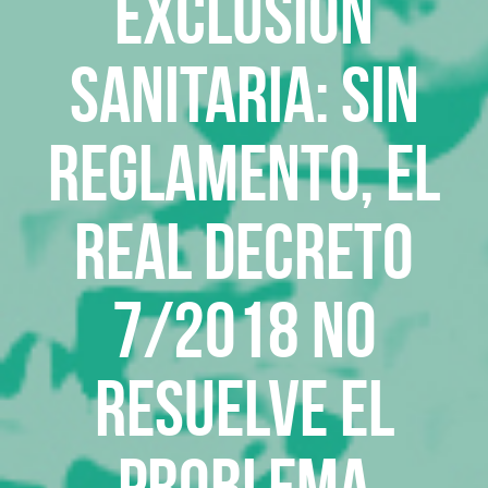
Exclusión
sanitaria: Sin
reglamento, el
Real Decreto
7/2018 no
resuelve el
problema