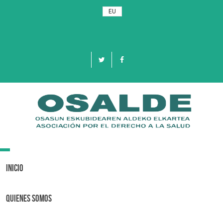
EU
Toggle
navigation
Inicio
Quienes Somos