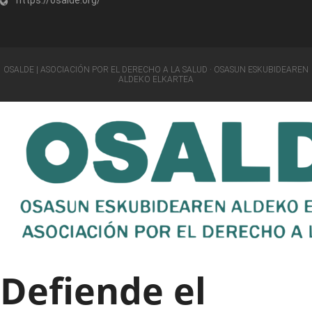
OSALDE | ASOCIACIÓN POR EL DERECHO A LA SALUD · OSASUN ESKUBIDEAREN
ALDEKO ELKARTEA
Defiende el