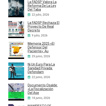
La FADSP Valora La
Reforma De La Ley
Del Taba
22 julio, 2026
La FADSP Rechaza El
Proyecto De Real
Decreto
9 julio, 2026
Memoria 2025 «El
Defensor Del
Paciente»: Au
29 junio, 2026
Ni Un Euro Para La
Sanidad Privada:
Defendam
22 junio, 2026
Documento Osalde:
«La Fiscalización
Del Ase
18 junio, 2026
MANIFIESTO DE