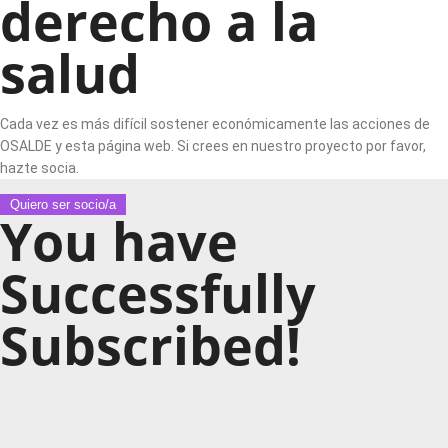
derecho a la
salud
Cada vez es más difícil sostener económicamente las acciones de
OSALDE y esta página web. Si crees en nuestro proyecto por favor,
hazte socia.
Quiero ser socio/a
You have
Successfully
Subscribed!