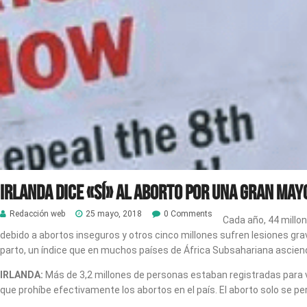
Irlanda dice «sí» al aborto por una gran may
Redacción web
25 mayo, 2018
0 Comments
Cada año, 44 millo
debido a abortos inseguros y otros cinco millones sufren lesiones gr
parto, un índice que en muchos países de África Subsahariana ascien
IRLANDA:
Más de 3,2 millones de personas estaban registradas para vo
que prohíbe efectivamente los abortos en el país. El aborto solo se pe