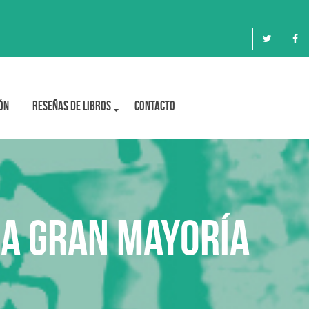
ón
Reseñas de libros
Contacto
na gran mayoría