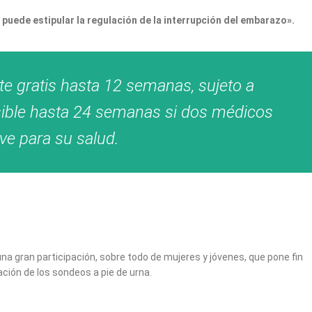
y puede estipular la regulación de la interrupción del embarazo».
te gratis hasta 12 semanas, sujeto a
sible hasta 24 semanas si dos médicos
ve para su salud.
una gran participación, sobre todo de mujeres y jóvenes, que pone fin
cación de los sondeos a pie de urna.