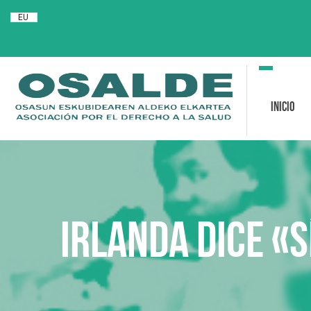
EU
Toggle
navigation
Inicio
Irlanda dice «