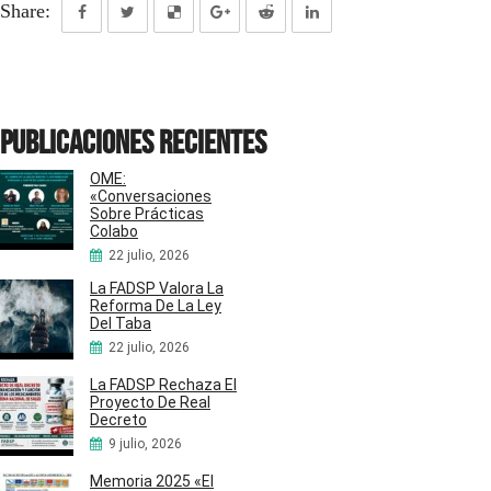
Share:
Publicaciones recientes
OME:
«Conversaciones
Sobre Prácticas
Colabo
22 julio, 2026
La FADSP Valora La
Reforma De La Ley
Del Taba
22 julio, 2026
La FADSP Rechaza El
Proyecto De Real
Decreto
9 julio, 2026
Memoria 2025 «El