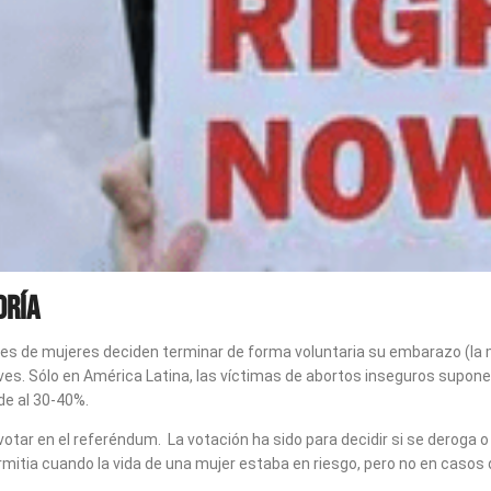
oría
nes de mujeres deciden terminar de forma voluntaria su embarazo (la m
aves. Sólo en América Latina, las víctimas de abortos inseguros supon
de al 30-40%.
tar en el referéndum. La votación ha sido para decidir si se deroga o
rmitia cuando la vida de una mujer estaba en riesgo, pero no en casos d