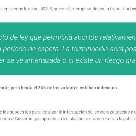
e en la constitución, 40.3.3, que será reemplazado por la frase:
«La le
to de ley que permitiría abortos relativamen
o período de espera. La terminación será po
er se ve amenazada o si existe un riesgo gra
lante, pero hasta el 24% de los votantes estaban indecisos.
e los supuestos para legalizar la interrupción del embarazo gracias a 
lamado al Gobierno que apruebe la legislación sin tardanza tras la publi