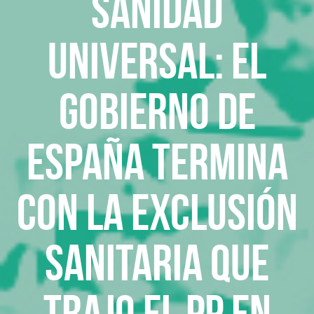
Sanidad
Universal: El
gobierno de
España termina
con la exclusión
sanitaria que
trajo el PP en