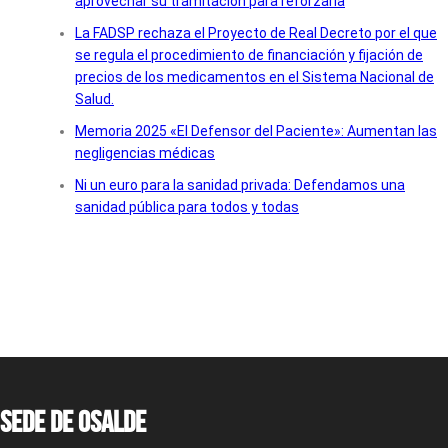
aprovechar su tramitación para reforzarla
La FADSP rechaza el Proyecto de Real Decreto por el que
se regula el procedimiento de financiación y fijación de
precios de los medicamentos en el Sistema Nacional de
Salud.
Memoria 2025 «El Defensor del Paciente»: Aumentan las
negligencias médicas
Ni un euro para la sanidad privada: Defendamos una
sanidad pública para todos y todas
Sede de OSALDE