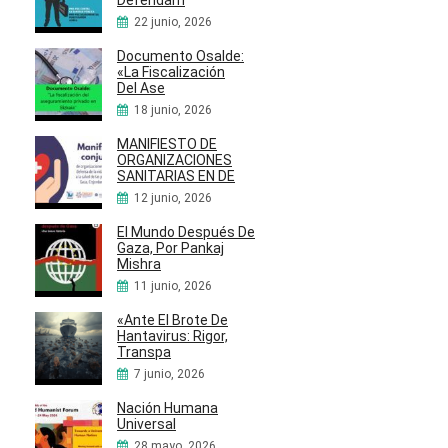
22 junio, 2026
Documento Osalde:
«La Fiscalización
Del Ase
18 junio, 2026
MANIFIESTO DE
ORGANIZACIONES
SANITARIAS EN DE
12 junio, 2026
El Mundo Después De
Gaza, Por Pankaj
Mishra
11 junio, 2026
«Ante El Brote De
Hantavirus: Rigor,
Transpa
7 junio, 2026
Nación Humana
Universal
28 mayo, 2026