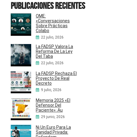
Publicaciones recientes
OME:
«Conversaciones
Sobre Prácticas
Colabo
22 julio, 2026
La FADSP Valora La
Reforma De La Ley
Del Taba
22 julio, 2026
La FADSP Rechaza El
Proyecto De Real
Decreto
9 julio, 2026
Memoria 2025 «El
Defensor Del
Paciente»: Au
29 junio, 2026
Ni Un Euro Para La
Sanidad Privada:
Defendam