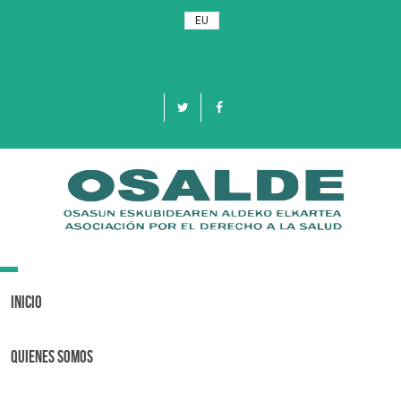
EU
Toggle
navigation
Inicio
Quienes Somos