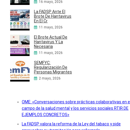
16 mayo, 2026
La FADSP Ante El
Brote De Hantavirus
En El Cr
11 mayo, 2026
El Brote Actual De
Hantavirus Y La
Necesaria
11 mayo, 2026
SEMFYC:
Regularización De
Personas Migrantes
2 mayo, 2026
OME: «Conversaciones sobre prácticas colaborativas en e
campo de la salud mental y los servicios sociales RTIR DE
EJEMPLOS CONCRETOS»
La FADSP valora la reforma de la Ley del tabaco y pide