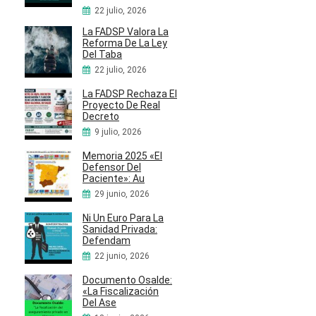
22 julio, 2026
La FADSP Valora La
Reforma De La Ley
Del Taba
22 julio, 2026
La FADSP Rechaza El
Proyecto De Real
Decreto
9 julio, 2026
Memoria 2025 «El
Defensor Del
Paciente»: Au
29 junio, 2026
Ni Un Euro Para La
Sanidad Privada:
Defendam
22 junio, 2026
Documento Osalde:
«La Fiscalización
Del Ase