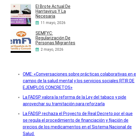
El Brote Actual De
Hantavirus Y La
Necesaria
11 mayo, 2026
SEMFYC:
Regularización De
Personas Migrantes
2 mayo, 2026
OME: «Conversaciones sobre prácticas colaborativas en e
campo de la salud mental y los servicios sociales RTIR DE
EJEMPLOS CONCRETOS»
La FADSP valora la reforma de la Ley del tabaco y pide
aprovechar su tramitación para reforzarla
La FADSP rechaza el Proyecto de Real Decreto por el que
se regula el procedimiento de financiación y fijación de
precios de los medicamentos en el Sistema Nacional de
Salud.