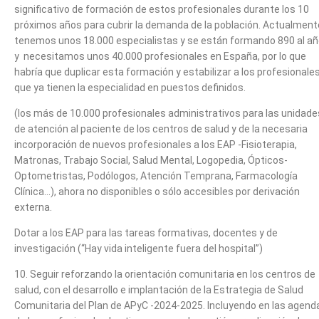
significativo de formación de estos profesionales durante los 10
próximos años para cubrir la demanda de la población. Actualment
tenemos unos 18.000 especialistas y se están formando 890 al añ
y necesitamos unos 40.000 profesionales en España, por lo que
habría que duplicar esta formación y estabilizar a los profesionale
que ya tienen la especialidad en puestos definidos.
(los más de 10.000 profesionales administrativos para las unidade
de atención al paciente de los centros de salud y de la necesaria
incorporación de nuevos profesionales a los EAP -Fisioterapia,
Matronas, Trabajo Social, Salud Mental, Logopedia, Ópticos-
Optometristas, Podólogos, Atención Temprana, Farmacología
Clínica…), ahora no disponibles o sólo accesibles por derivación
externa.
Dotar a los EAP para las tareas formativas, docentes y de
investigación (“Hay vida inteligente fuera del hospital”)
10. Seguir reforzando la orientación comunitaria en los centros de
salud, con el desarrollo e implantación de la Estrategia de Salud
Comunitaria del Plan de APyC -2024-2025. Incluyendo en las agend