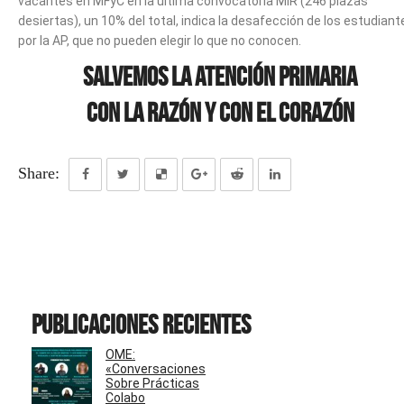
vacantes en MFyC en la última convocatoria MIR (246 plazas
desiertas), un 10% del total, indica la desafección de los estudiant
por la AP, que no pueden elegir lo que no conocen.
SALVEMOS LA ATENCIÓN PRIMARIA
CON LA RAZÓN Y CON EL CORAZÓN
Share:
Publicaciones recientes
OME:
«Conversaciones
Sobre Prácticas
Colabo