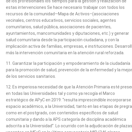
de los profesionales los tiempos para la gestión y realización de
estas intervenciones Se hace necesario trabajar con todos los
recursos de la comunidad—Mapa de Activos–(asociaciones
vecinales, centros educativos, servicios sociales, agentes
comunitarios, salud pública, asociaciones de pacientes,
ayuntamientos, mancomunidades y diputaciones, etc.) y generar
salud comunitaria desde la participación ciudadana, y con la
implicación activa de familias, empresas, e instituciones. Desarroll
más la intervención comunitaria en la atención rural reforzada.
11. Garantizar la participación y empoderamiento de la ciudadanía
para la promoción de salud, prevención de la enfermedad y la mejo
de los servicios sanitarios.
12. Es imperiosa necesidad de que la Atención Primaria esté pres
en todas las Universidades tal y como ya recogía el Marco
estratégico de APyC en 2019: “resulta imprescindible incorporarse 
espacio académico, a la Universidad, tanto en las etapas de pregr
como en el postgrado, con contenidos específicos de salud
comunitaria y dando a la APS categoría de disciplina académica
adscrita a la Universidad”. Lo ocurrido con la adjudicación de plaza