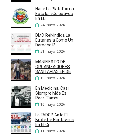
Nace La Plataforma
Estatal «Colectivos
En Lu
24 mayo, 2026
DMD Reivindica La
Eutanasia Como Un
Derecho P
21 mayo, 2026
MANIFIESTO DE
ORGANIZACIONES
SANITARIAS EN DE
19 mayo, 2026
En Medicina, Casi
Siempre Más Es
Peor. Tambi
16 mayo, 2026
La FADSP Ante El
Brote De Hantavirus
En El Cr
11 mayo, 2026