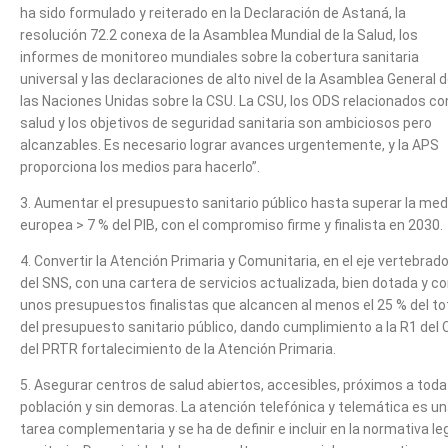
ha sido formulado y reiterado en la Declaración de Astaná, la
resolución 72.2 conexa de la Asamblea Mundial de la Salud, los
informes de monitoreo mundiales sobre la cobertura sanitaria
universal y las declaraciones de alto nivel de la Asamblea General 
las Naciones Unidas sobre la CSU. La CSU, los ODS relacionados con
salud y los objetivos de seguridad sanitaria son ambiciosos pero
alcanzables. Es necesario lograr avances urgentemente, y la APS
proporciona los medios para hacerlo”.
3. Aumentar el presupuesto sanitario público hasta superar la med
europea > 7 % del PIB, con el compromiso firme y finalista en 2030.
4. Convertir la Atención Primaria y Comunitaria, en el eje vertebrado
del SNS, con una cartera de servicios actualizada, bien dotada y c
unos presupuestos finalistas que alcancen al menos el 25 % del to
del presupuesto sanitario público, dando cumplimiento a la R1 del 
del PRTR fortalecimiento de la Atención Primaria.
5. Asegurar centros de salud abiertos, accesibles, próximos a toda
población y sin demoras. La atención telefónica y telemática es u
tarea complementaria y se ha de definir e incluir en la normativa le