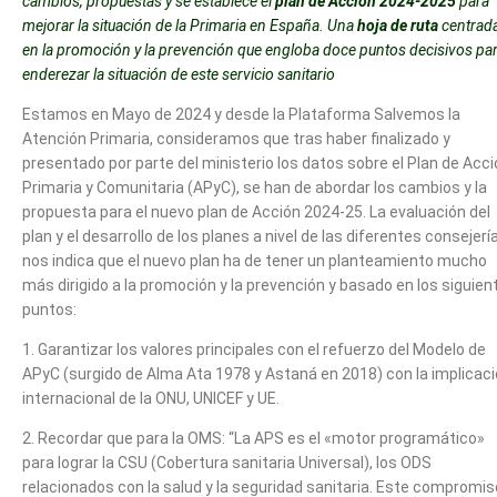
cambios, propuestas y se establece el
plan de Acción 2024-2025
para
mejorar la situación de la Primaria en España. Una
hoja de ruta
centrad
en la promoción y la prevención que engloba doce puntos decisivos pa
enderezar la situación de este servicio sanitario
Estamos en Mayo de 2024 y desde la Plataforma Salvemos la
Atención Primaria, consideramos que tras haber finalizado y
presentado por parte del ministerio los datos sobre el Plan de Acc
Primaria y Comunitaria (APyC), se han de abordar los cambios y la
propuesta para el nuevo plan de Acción 2024-25. La evaluación del
plan y el desarrollo de los planes a nivel de las diferentes consejerí
nos indica que el nuevo plan ha de tener un planteamiento mucho
más dirigido a la promoción y la prevención y basado en los siguien
puntos:
1. Garantizar los valores principales con el refuerzo del Modelo de
APyC (surgido de Alma Ata 1978 y Astaná en 2018) con la implicac
internacional de la ONU, UNICEF y UE.
2. Recordar que para la OMS: “La APS es el «motor programático»
para lograr la CSU (Cobertura sanitaria Universal), los ODS
relacionados con la salud y la seguridad sanitaria. Este compromis