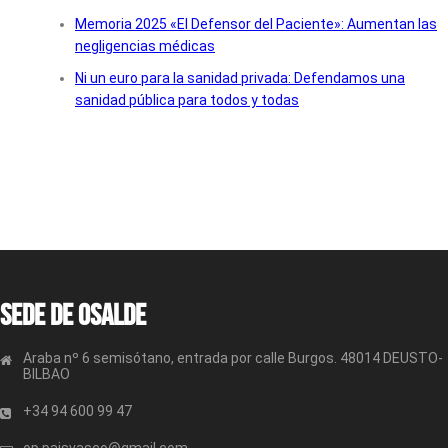
Memoria 2025 «El Defensor del Paciente»: Aumentan las
negligencias médicas
Ni un euro para la sanidad privada: Defendamos una
sanidad pública para todos y todas
Sede de OSALDE
Araba nº 6 semisótano, entrada por calle Burgos. 48014 DEUSTO-
BILBAO
+34 94 600 99 47