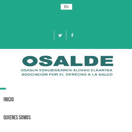
EU
Toggle
navigation
Inicio
Quienes Somos