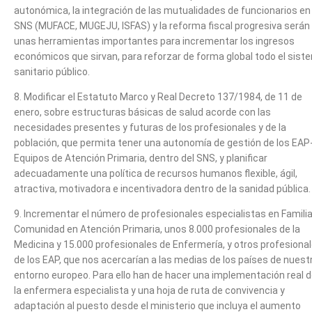
autonómica, la integración de las mutualidades de funcionarios en 
SNS (MUFACE, MUGEJU, ISFAS) y la reforma fiscal progresiva serán
unas herramientas importantes para incrementar los ingresos
económicos que sirvan, para reforzar de forma global todo el sist
sanitario público.
8. Modificar el Estatuto Marco y Real Decreto 137/1984, de 11 de
enero, sobre estructuras básicas de salud acorde con las
necesidades presentes y futuras de los profesionales y de la
población, que permita tener una autonomía de gestión de los EAP
Equipos de Atención Primaria, dentro del SNS, y planificar
adecuadamente una política de recursos humanos flexible, ágil,
atractiva, motivadora e incentivadora dentro de la sanidad pública.
9. Incrementar el número de profesionales especialistas en Familia
Comunidad en Atención Primaria, unos 8.000 profesionales de la
Medicina y 15.000 profesionales de Enfermería, y otros profesiona
de los EAP, que nos acercarían a las medias de los países de nuest
entorno europeo. Para ello han de hacer una implementación real 
la enfermera especialista y una hoja de ruta de convivencia y
adaptación al puesto desde el ministerio que incluya el aumento