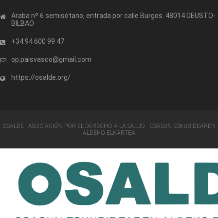
Araba nº 6 semisótano, entrada por calle Burgos. 48014 DEUSTO-
BILBAO
+34 94 600 99 47
op.paisvasco@gmail.com
https://osalde.org/
OSALDE | ASOCIACIÓN POR EL DERECHO A LA SALUD · OSASUN ESKUBIDEAREN
ALDEKO ELKARTEA