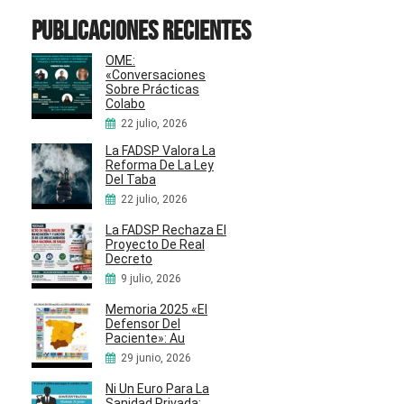
Publicaciones recientes
OME:
«Conversaciones
Sobre Prácticas
Colabo
22 julio, 2026
La FADSP Valora La
Reforma De La Ley
Del Taba
22 julio, 2026
La FADSP Rechaza El
Proyecto De Real
Decreto
9 julio, 2026
Memoria 2025 «El
Defensor Del
Paciente»: Au
29 junio, 2026
Ni Un Euro Para La
Sanidad Privada: