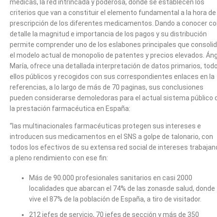
médicas, la red intrincada y poderosa, donde se establecen los
criterios que van a constituir el elemento fundamental a la hora de 
prescripción de los diferentes medicamentos. Dando a conocer c
detalle la magnitud e importancia de los pagos y su distribución
permite comprender uno de los eslabones principales que consoli
el modelo actual de monopolio de patentes y precios elevados. Áng
María, ofrece una detallada interpretación de datos primarios, tod
ellos públicos y recogidos con sus correspondientes enlaces en la
referencias, a lo largo de más de 70 paginas, sus conclusiones
pueden considerarse demoledoras para el actual sistema público 
la prestación farmacéutica en España:
“las multinacionales farmacéuticas protegen sus intereses e
introducen sus medicamentos en el SNS a golpe de talonario, con
todos los efectivos de su extensa red social de intereses trabaja
a pleno rendimiento con ese fin:
Más de 90.000 profesionales sanitarios en casi 2000
localidades que abarcan el 74% de las zonasde salud, donde
vive el 87% de la población de España, a tiro de visitador.
212 jefes de servicio, 70 jefes de sección y más de 350