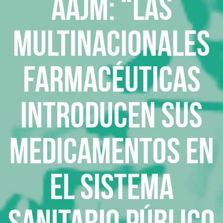
AAJM: “las
multinacionales
farmacéuticas
introducen sus
medicamentos en
el sistema
sanitario público