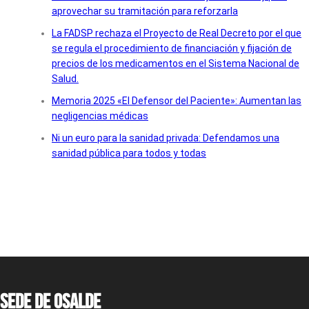
aprovechar su tramitación para reforzarla
La FADSP rechaza el Proyecto de Real Decreto por el que
se regula el procedimiento de financiación y fijación de
precios de los medicamentos en el Sistema Nacional de
Salud.
Memoria 2025 «El Defensor del Paciente»: Aumentan las
negligencias médicas
Ni un euro para la sanidad privada: Defendamos una
sanidad pública para todos y todas
Sede de OSALDE