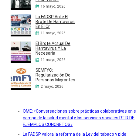
16 mayo, 2026
La FADSP Ante El
Brote De Hantavirus
En El Cr
11 mayo, 2026
El Brote Actual De
Hantavirus Y La
Necesaria
11 mayo, 2026
SEMFYC:
Regularización De
Personas Migrantes
2 mayo, 2026
OME: «Conversaciones sobre prácticas colaborativas en e
campo de la salud mental y los servicios sociales RTIR DE
EJEMPLOS CONCRETOS»
La FADSP valora la reforma de la Ley del tabaco y pide