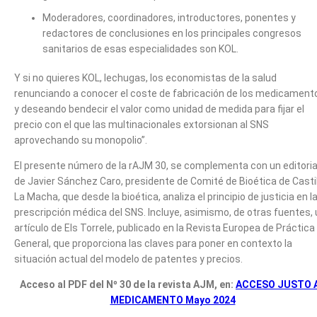
Moderadores, coordinadores, introductores, ponentes y
redactores de conclusiones en los principales congresos
sanitarios de esas especialidades son KOL.
Y si no quieres KOL, lechugas, los economistas de la salud
renunciando a conocer el coste de fabricación de los medicament
y deseando bendecir el valor como unidad de medida para fijar el
precio con el que las multinacionales extorsionan al SNS
aprovechando su monopolio”.
El presente número de la rAJM 30, se complementa con un editoria
de Javier Sánchez Caro, presidente de Comité de Bioética de Casti
La Macha, que desde la bioética, analiza el principio de justicia en l
prescripción médica del SNS. Incluye, asimismo, de otras fuentes,
artículo de Els Torrele, publicado en la Revista Europea de Práctica
General, que proporciona las claves para poner en contexto la
situación actual del modelo de patentes y precios.
Acceso al PDF del Nº 30 de la revista AJM, en:
ACCESO JUSTO 
MEDICAMENTO Mayo 2024