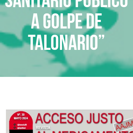
a golpe de
talonario”