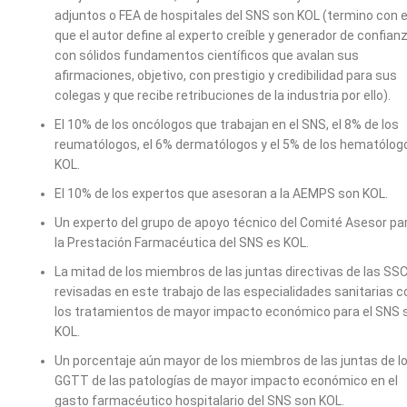
adjuntos o FEA de hospitales del SNS son KOL (termino con e
que el autor define al experto creíble y generador de confianz
con sólidos fundamentos científicos que avalan sus
afirmaciones, objetivo, con prestigio y credibilidad para sus
colegas y que recibe retribuciones de la industria por ello).
El 10% de los oncólogos que trabajan en el SNS, el 8% de los
reumatólogos, el 6% dermatólogos y el 5% de los hematólog
KOL.
El 10% de los expertos que asesoran a la AEMPS son KOL.
Un experto del grupo de apoyo técnico del Comité Asesor pa
la Prestación Farmacéutica del SNS es KOL.
La mitad de los miembros de las juntas directivas de las SS
revisadas en este trabajo de las especialidades sanitarias c
los tratamientos de mayor impacto económico para el SNS 
KOL.
Un porcentaje aún mayor de los miembros de las juntas de l
GGTT de las patologías de mayor impacto económico en el
gasto farmacéutico hospitalario del SNS son KOL.