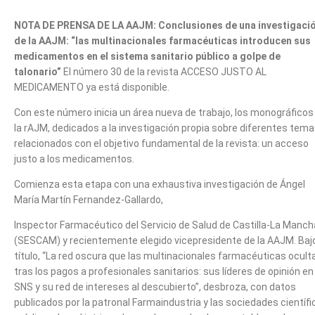
NOTA DE PRENSA DE LA AAJM: Conclusiones de una investigaci
de la AAJM: “las
multinacionales farmacéuticas introducen sus
medicamentos en el
sistema sanitario público a golpe de
talonario”
El número 30 de la revista ACCESO JUSTO AL
MEDICAMENTO ya está disponible.
Con este número inicia un área nueva de trabajo, los monográficos
la rAJM, dedicados a la investigación propia sobre diferentes tem
relacionados con el objetivo fundamental de la revista: un acceso
justo a los medicamentos.
Comienza esta etapa con una exhaustiva investigación de Ángel
María Martín Fernandez-Gallardo,
Inspector Farmacéutico del Servicio de Salud de Castilla-La Manch
(SESCAM) y recientemente elegido vicepresidente de la AAJM. Bajo
título, “La red oscura que las multinacionales farmacéuticas ocult
tras los pagos a profesionales sanitarios: sus líderes de opinión en 
SNS y su red de intereses al descubierto”, desbroza, con datos
publicados por la patronal Farmaindustria y las sociedades científi