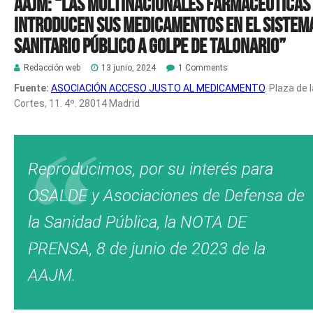
AAJM: “las multinacionales farmacéuticas
introducen sus medicamentos en el sistem
sanitario público a golpe de talonario”
Redacción web
13 junio, 2024
1 Comments
Fuente:
ASOCIACIÓN ACCESO JUSTO AL MEDICAMENTO
. Plaza de 
Cortes, 11. 4º. 28014 Madrid
Reproducimos, por su interés para
OSALDE y Asociaciones de Defensa de
la Sanidad Pública, la NOTA DE
PRENSA, 8 de junio de 2023 de la
AAJM.