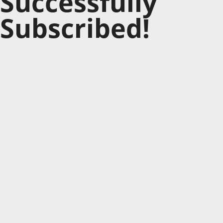
Successfully
Subscribed!