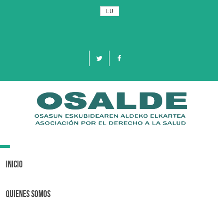
EU
Toggle
navigation
Inicio
Quienes Somos