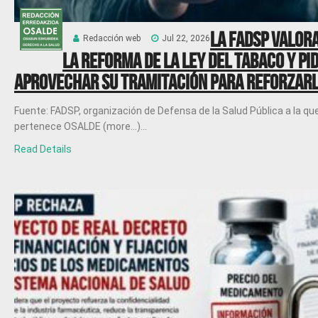
La FADSP valor
Redacción web
Jul 22, 2026
la reforma de la Ley del tabaco y pi
aprovechar su tramitación para reforzar
Fuente: FADSP, organización de Defensa de la Salud Pública a la qu
pertenece OSALDE (more…)...
Read Details