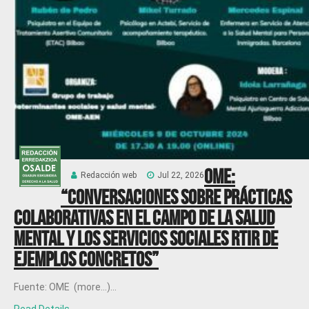
OME:
Redacción web
Jul 22, 2026
“Conversaciones sobre prácticas
colaborativas en el campo de la salud
mental y los servicios sociales RTIR DE
EJEMPLOS CONCRETOS”
Fuente: OME (more…)...
Read Details