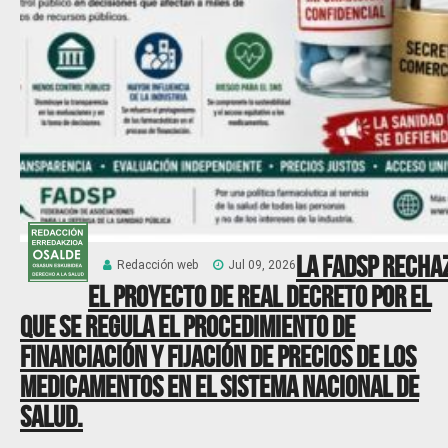
La FADSP recha
Redacción web
Jul 09, 2026
el Proyecto de Real Decreto por el
que se regula el procedimiento de
financiación y fijación de precios de los
medicamentos en el Sistema Nacional de
Salud.