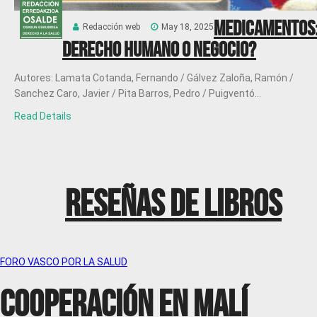
Medicamentos
Redacción web
May 18, 2025
Derecho humano o negocio?
Autores: Lamata Cotanda, Fernando / Gálvez Zaloña, Ramón /
Sanchez Caro, Javier / Pita Barros, Pedro / Puigventó...
Read Details
RESEÑAS DE LIBROS
FORO VASCO POR LA SALUD
COOPERACIÓN EN MALÍ