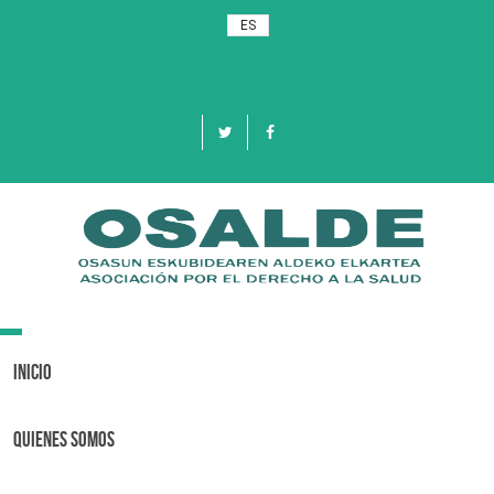
ES
Toggle
navigation
Inicio
Quienes Somos