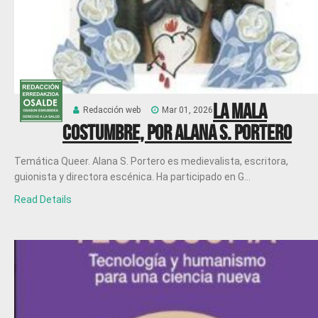
La mala
Redacción web
Mar 01, 2026
costumbre, por Alana S. Portero
Temática Queer. Alana S. Portero es medievalista, escritora,
guionista y directora escénica. Ha participado en G...
Read Details