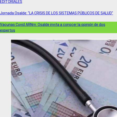
EDITORIALES
Jornada Osalde: "LA CRISIS DE LOS SISTEMAS PÚBLICOS DE SALUD"
Vacunas Covid ARNm: Osalde invita a conocer la opinión de dos
expertos