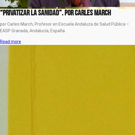
“Privatizar la Sanidad”. por Carles March
por Carles March, Profesor en Escuela Andaluza de Salud Pública –
EASP Granada, Andalucía, España
Read more