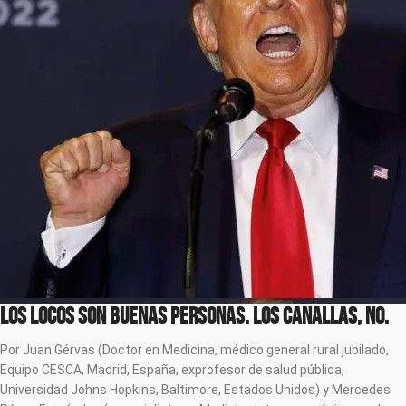
Los locos son buenas personas. Los canallas, no.
Por Juan Gérvas (Doctor en Medicina, médico general rural jubilado,
Equipo CESCA, Madrid, España, exprofesor de salud pública,
Universidad Johns Hopkins, Baltimore, Estados Unidos) y Mercedes