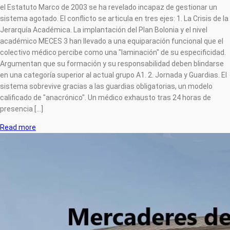
el Estatuto Marco de 2003 se ha revelado incapaz de gestionar un
sistema agotado. El conflicto se articula en tres ejes: 1. La Crisis de la
Jerarquía Académica. La implantación del Plan Bolonia y el nivel
académico MECES 3 han llevado a una equiparación funcional que el
colectivo médico percibe como una "laminación" de su especificidad.
Argumentan que su formación y su responsabilidad deben blindarse
en una categoría superior al actual grupo A1. 2. Jornada y Guardias. El
sistema sobrevive gracias a las guardias obligatorias, un modelo
calificado de "anacrónico". Un médico exhausto tras 24 horas de
presencia [...]
Read more