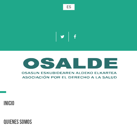
ES
Toggle
navigation
Inicio
Quienes Somos