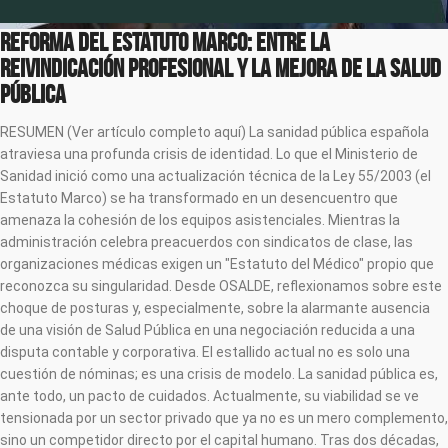
Reforma del Estatuto Marco: Entre la
Reivindicación Profesional y la mejora de la Salud
Pública
RESUMEN (Ver artículo completo aquí) La sanidad pública española
atraviesa una profunda crisis de identidad. Lo que el Ministerio de
Sanidad inició como una actualización técnica de la Ley 55/2003 (el
Estatuto Marco) se ha transformado en un desencuentro que
amenaza la cohesión de los equipos asistenciales. Mientras la
administración celebra preacuerdos con sindicatos de clase, las
organizaciones médicas exigen un "Estatuto del Médico" propio que
reconozca su singularidad. Desde OSALDE, reflexionamos sobre este
choque de posturas y, especialmente, sobre la alarmante ausencia
de una visión de Salud Pública en una negociación reducida a una
disputa contable y corporativa. El estallido actual no es solo una
cuestión de nóminas; es una crisis de modelo. La sanidad pública es,
ante todo, un pacto de cuidados. Actualmente, su viabilidad se ve
tensionada por un sector privado que ya no es un mero complemento,
sino un competidor directo por el capital humano. Tras dos décadas,