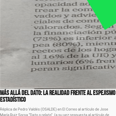
Más allá del dato: la realidad frente al espejismo
estadístico
Réplica de Pedro Valdés (OSALDE) en El Correo al artículo de Jose
María Ruiz Soroa “Dato o relato” (a su vez respuesta al artículo de