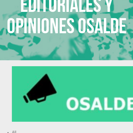
Editoriales y
opiniones Osalde
All