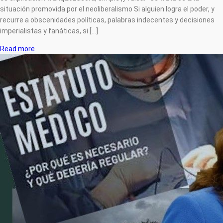
situación promovida por el neoliberalismo Si alguien logra el poder, y
recurre a obscenidades políticas, palabras indecentes y decisiones
imperialistas y fanáticas, si [...]
Read more