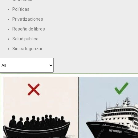
Políticas
Privatizaciones
Reseña de libros
Salud pública
Sin categorizar