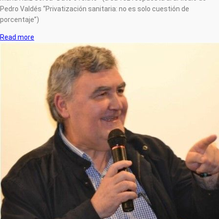
Pedro Valdés “Privatización sanitaria: no es solo cuestión de
porcentaje”)
Read more