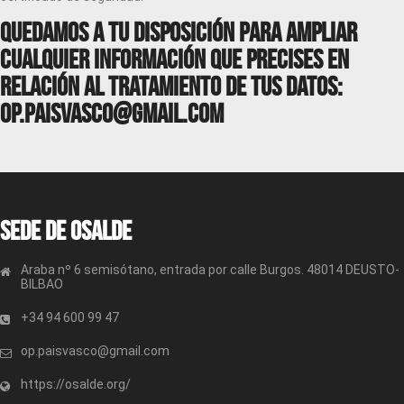
Quedamos a tu disposición para ampliar
cualquier información que precises en
relación al tratamiento de tus datos:
op.paisvasco@gmail.com
Sede de OSALDE
Araba nº 6 semisótano, entrada por calle Burgos. 48014 DEUSTO-
BILBAO
+34 94 600 99 47
op.paisvasco@gmail.com
https://osalde.org/