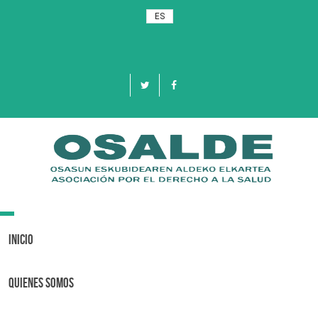
ES
Toggle
navigation
Inicio
Quienes Somos