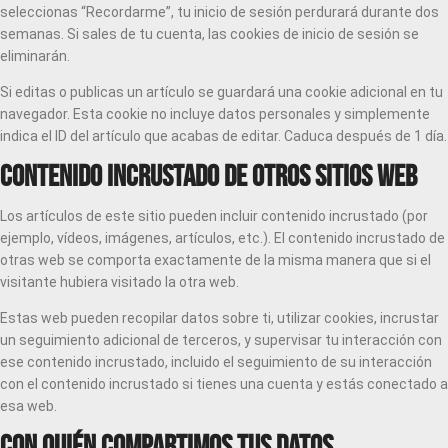
seleccionas “Recordarme”, tu inicio de sesión perdurará durante dos
semanas. Si sales de tu cuenta, las cookies de inicio de sesión se
eliminarán.
Si editas o publicas un artículo se guardará una cookie adicional en tu
navegador. Esta cookie no incluye datos personales y simplemente
indica el ID del artículo que acabas de editar. Caduca después de 1 día.
Contenido incrustado de otros sitios web
Los artículos de este sitio pueden incluir contenido incrustado (por
ejemplo, vídeos, imágenes, artículos, etc.). El contenido incrustado de
otras web se comporta exactamente de la misma manera que si el
visitante hubiera visitado la otra web.
Estas web pueden recopilar datos sobre ti, utilizar cookies, incrustar
un seguimiento adicional de terceros, y supervisar tu interacción con
ese contenido incrustado, incluido el seguimiento de su interacción
con el contenido incrustado si tienes una cuenta y estás conectado a
esa web.
Con quién compartimos tus datos