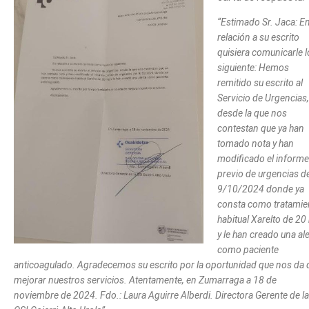
“Estimado Sr. Jaca: E
relación a su escrito
quisiera comunicarle l
siguiente: Hemos
remitido su escrito al
Servicio de Urgencias,
desde la que nos
contestan que ya han
tomado nota y han
modificado el informe
previo de urgencias de
9/10/2024 donde ya
consta como tratamie
habitual Xarelto de 2
y le han creado una ale
como paciente
anticoagulado. Agradecemos su escrito por la oportunidad que nos da 
mejorar nuestros servicios. Atentamente, en Zumarraga a 18 de
noviembre de 2024. Fdo.: Laura Aguirre Alberdi. Directora Gerente de la