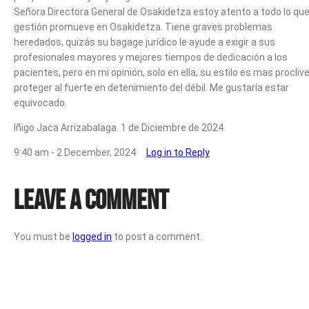
Señora Directora General de Osakidetza estoy atento a todo lo qu
gestión promueve en Osakidetza. Tiene graves problemas
heredados, quizás su bagage jurídico le ayude a exigir a sus
profesionales mayores y mejores tiempos de dedicación a los
pacientes, pero en mi opinión, solo en ella, su estilo es mas proclive
proteger al fuerte en detenimiento del débil. Me gustaría estar
equivocado.
Iñigo Jaca Arrizabalaga. 1 de Diciembre de 2024
9:40 am - 2 December, 2024
Log in to Reply
Leave a Comment
You must be
logged in
to post a comment.