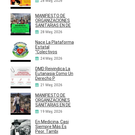
28 May, 2026
MANIFIESTO DE
ORGANIZACIONES
SANITARIAS EN DE
28 May, 2026
Nace La Plataforma
Estatal
“Colectivos
24 May, 2026
DMD Reivindica La
Eutanasia Como Un
Derecho P
21 May, 2026
MANIFIESTO DE
ORGANIZACIONES
SANITARIAS EN DE
19 May, 2026
En Medicina, Casi
Siempre Más Es
Peor. Tambi