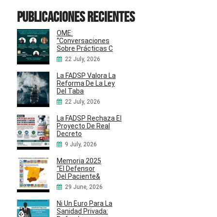
Publicaciones recientes
OME:
“Conversaciones
Sobre Prácticas C
22 July, 2026
La FADSP Valora La
Reforma De La Ley
Del Taba
22 July, 2026
La FADSP Rechaza El
Proyecto De Real
Decreto
9 July, 2026
Memoria 2025
“El Defensor
Del Paciente&
29 June, 2026
Ni Un Euro Para La
Sanidad Privada: