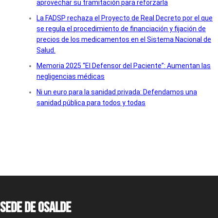
aprovechar su tramitación para reforzarla
La FADSP rechaza el Proyecto de Real Decreto por el que
se regula el procedimiento de financiación y fijación de
precios de los medicamentos en el Sistema Nacional de
Salud.
Memoria 2025 “El Defensor del Paciente”: Aumentan las
negligencias médicas
Ni un euro para la sanidad privada: Defendamos una
sanidad pública para todos y todas
Sede de OSALDE