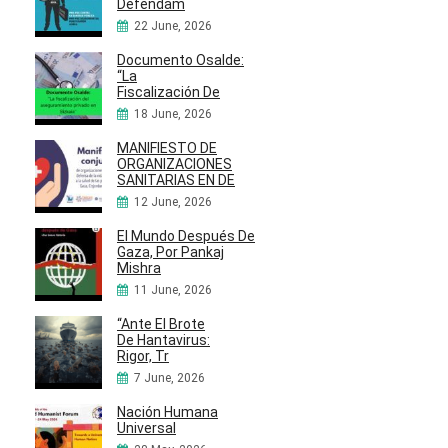
Defendam
22 June, 2026
Documento Osalde:
“La
Fiscalización De
18 June, 2026
MANIFIESTO DE
ORGANIZACIONES
SANITARIAS EN DE
12 June, 2026
El Mundo Después De
Gaza, Por Pankaj
Mishra
11 June, 2026
“Ante El Brote
De Hantavirus:
Rigor, Tr
7 June, 2026
Nación Humana
Universal