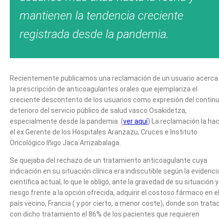
mantienen la tendencia creciente
registrada desde la pandemia.
Recientemente publicamos una reclamación de un usuario acerca
la prescripción de anticoagulantes orales que ejemplariza el
creciente descontento de los usuarios como expresión del contin
deterioro del servicio público de salud vasco Osakidetza,
especialmente desde la pandemia. (
ver aquí
) La reclamación la hac
el ex Gerente de los Hospitales Aranzazu, Cruces e Instituto
Oncológico Iñigo Jaca Arrizabalaga.
Se quejaba del rechazo de un tratamiento anticoagulante cuya
indicación en su situación clínica era indiscutible según la evidenci
científica actual, lo que le obligó, ante la gravedad de su situación y
riesgo frente a la opción ofrecida, adquirir el costoso fármaco en e
país vecino, Francia ( y por cierto, a menor coste), donde son trata
con dicho tratamiento el 86% de los pacientes que requieren