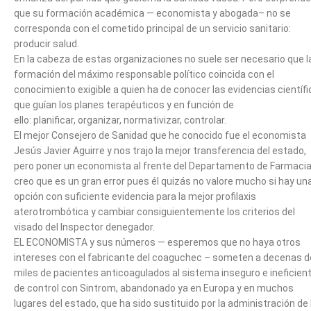
que su formación académica — economista y abogada– no se
corresponda con el cometido principal de un servicio sanitario:
producir salud.
En la cabeza de estas organizaciones no suele ser necesario que l
formación del máximo responsable político coincida con el
conocimiento exigible a quien ha de conocer las evidencias científ
que guían los planes terapéuticos y en función de
ello: planificar, organizar, normativizar, controlar.
El mejor Consejero de Sanidad que he conocido fue el economista
Jesús Javier Aguirre y nos trajo la mejor transferencia del estado,
pero poner un economista al frente del Departamento de Farmaci
creo que es un gran error pues él quizás no valore mucho si hay un
opción con suficiente evidencia para la mejor profilaxis
aterotrombótica y cambiar consiguientemente los criterios del
visado del Inspector denegador.
EL ECONOMISTA y sus números — esperemos que no haya otros
intereses con el fabricante del coaguchec – someten a decenas d
miles de pacientes anticoagulados al sistema inseguro e ineficien
de control con Sintrom, abandonado ya en Europa y en muchos
lugares del estado, que ha sido sustituido por la administración de 