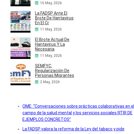
16 May, 2026
La FADSP Ante El
Brote De Hantavirus
En El Cr
11 May, 2026
El Brote Actual De
Hantavirus Y La
Necesaria
11 May, 2026
SEMFYC:
Regularización De
Personas Migrantes
2 May, 2026
OME: “Conversaciones sobre prácticas colaborativas en e
campo de la salud mental y los servicios sociales RTIR DE
EJEMPLOS CONCRETOS”
La FADSP valora la reforma de la Ley del tabaco y pide