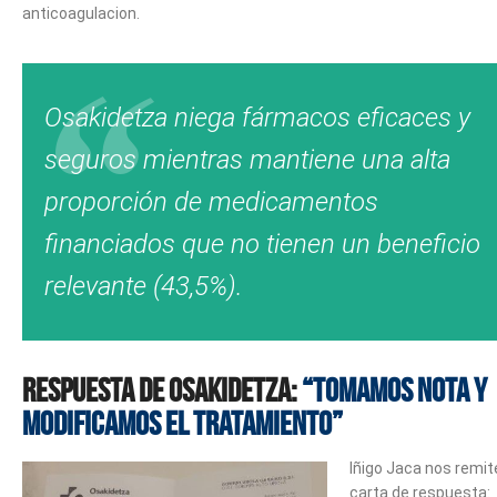
anticoagulacion.
Osakidetza niega fármacos eficaces y
seguros mientras mantiene una alta
proporción de medicamentos
financiados que no tienen un beneficio
relevante (43,5%).
RESPUESTA de Osakidetza:
“tomamos nota y
modificamos el tratamiento”
Iñigo Jaca nos remite
carta de respuesta: