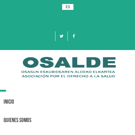
ES
Toggle
navigation
Inicio
Quienes Somos