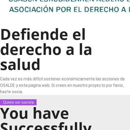
Defiende el
derecho a la
salud
Cada vez es más difícil sostener económicamente las acciones de
OSALDE y esta página web. Si crees en nuestro proyecto por favor,
hazte socia.
Quiero ser socio/a
You have
Successfully