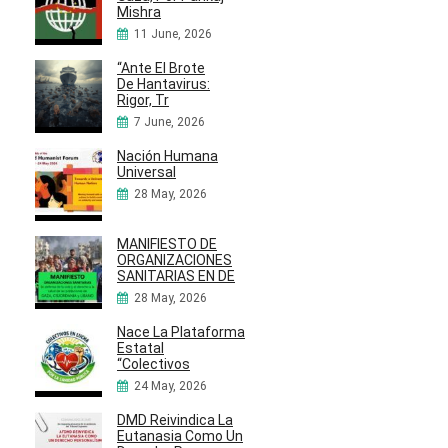
Mishra
11 June, 2026
“Ante El Brote
De Hantavirus:
Rigor, Tr
7 June, 2026
Nación Humana
Universal
28 May, 2026
MANIFIESTO DE
ORGANIZACIONES
SANITARIAS EN DE
28 May, 2026
Nace La Plataforma
Estatal
“Colectivos
24 May, 2026
DMD Reivindica La
Eutanasia Como Un