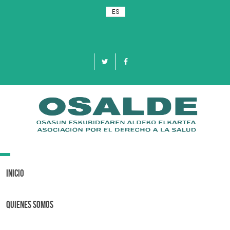
ES
Toggle
navigation
Inicio
Quienes Somos