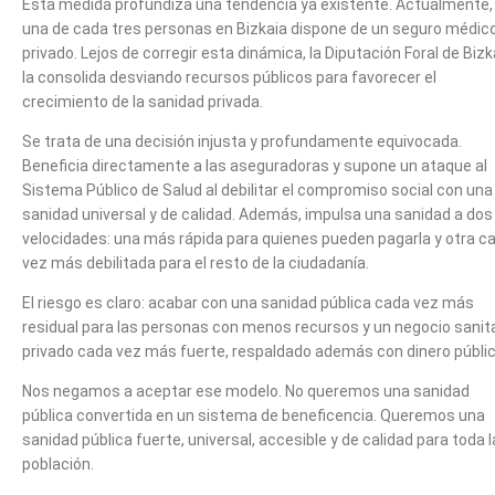
Esta medida profundiza una tendencia ya existente. Actualmente,
una de cada tres personas en Bizkaia dispone de un seguro médic
privado. Lejos de corregir esta dinámica, la Diputación Foral de Bizk
la consolida desviando recursos públicos para favorecer el
crecimiento de la sanidad privada.
Se trata de una decisión injusta y profundamente equivocada.
Beneficia directamente a las aseguradoras y supone un ataque al
Sistema Público de Salud al debilitar el compromiso social con una
sanidad universal y de calidad. Además, impulsa una sanidad a dos
velocidades: una más rápida para quienes pueden pagarla y otra c
vez más debilitada para el resto de la ciudadanía.
El riesgo es claro: acabar con una sanidad pública cada vez más
residual para las personas con menos recursos y un negocio sanit
privado cada vez más fuerte, respaldado además con dinero públic
Nos negamos a aceptar ese modelo. No queremos una sanidad
pública convertida en un sistema de beneficencia. Queremos una
sanidad pública fuerte, universal, accesible y de calidad para toda l
población.