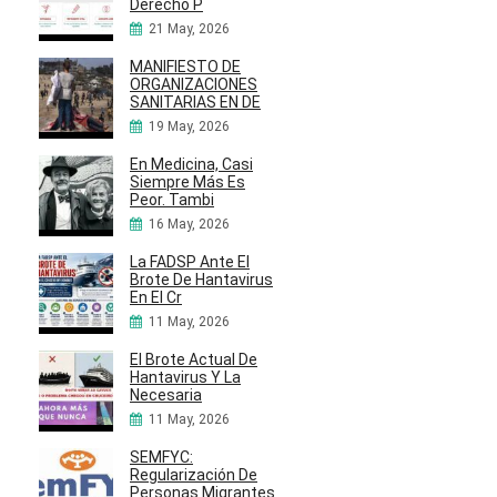
Derecho P
21 May, 2026
MANIFIESTO DE
ORGANIZACIONES
SANITARIAS EN DE
19 May, 2026
En Medicina, Casi
Siempre Más Es
Peor. Tambi
16 May, 2026
La FADSP Ante El
Brote De Hantavirus
En El Cr
11 May, 2026
El Brote Actual De
Hantavirus Y La
Necesaria
11 May, 2026
SEMFYC:
Regularización De
Personas Migrantes