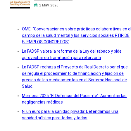
2 May, 2026
OME: “Conversaciones sobre prácticas colaborativas en e
campo de la salud mental y los servicios sociales RTIR DE
EJEMPLOS CONCRETOS”
La FADSP valora la reforma de la Ley del tabaco y pide
aprovechar su tramitación para reforzarla
La FADSP rechaza el Proyecto de Real Decreto por el que
se regula el procedimiento de financiación y fijación de
precios de los medicamentos en el Sistema Nacional de
Salud.
Memoria 2025 “El Defensor del Paciente”: Aumentan las
negligencias médicas
Ni un euro para la sanidad privada: Defendamos una
sanidad pública para todos y todas