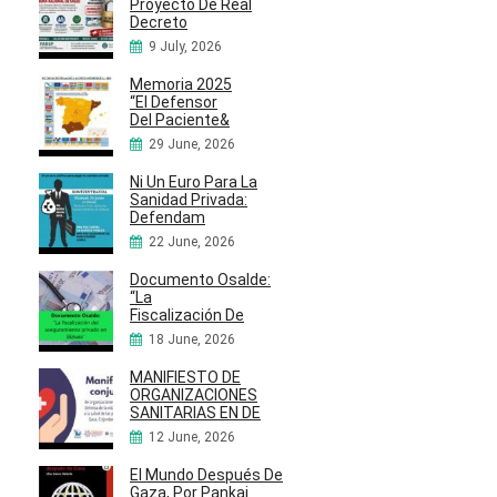
Proyecto De Real
Decreto
9 July, 2026
Memoria 2025
“El Defensor
Del Paciente&
29 June, 2026
Ni Un Euro Para La
Sanidad Privada:
Defendam
22 June, 2026
Documento Osalde:
“La
Fiscalización De
18 June, 2026
MANIFIESTO DE
ORGANIZACIONES
SANITARIAS EN DE
12 June, 2026
El Mundo Después De
Gaza, Por Pankaj