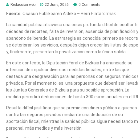
Redacción web
22 June, 2026
0 Comments
Fuente:
Osasun Publikoaren Aldeko – Herri Plataformak
La sanidad pública atraviesa una crisis profunda difícil de ocultar t
décadas de recortes, falta de inversión, ausencia de planificación 
abandono deliberado. La estrategia es conocida: primero se recort
se deterioran los servicios, después dejan crecer las listas de esp
y, finalmente, presentan la privatización como la única salida.
En este contexto, la Diputación Foral de Bizkaia ha anunciado su
intención de impulsar diversas medidas fiscales, entre las que
destaca una desgravación para las personas con seguros médico
privados. Por el momento, es una propuesta que deberá ser llevad
las Juntas Generales de Bizkaia para su posible aprobación. La
medida permitirá deducciones de hasta 300 euros anuales en el IR
Resulta difícil justificar que se premie con dinero público a quienes
contratan seguros privados mediante una deducción de su
aportación fiscal, mientras la sanidad pública sigue necesitando 
personal, más medios y más inversión.