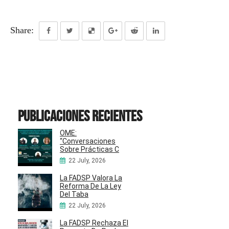
Share:
Publicaciones recientes
OME:
“Conversaciones
Sobre Prácticas C
22 July, 2026
La FADSP Valora La
Reforma De La Ley
Del Taba
22 July, 2026
La FADSP Rechaza El