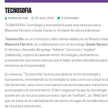
Tecnosofia
Redacción web
29 June, 2025
0 Comments
TECNOSOFIA
Tecnología y humanismo para una ciencia nueva
Maurizio Ferraris y Guido Saracco. Enclave de Libros Ediciones
Tecnosofía
es un concepto y libro desarrollado por el filósofo itali
Maurizio Ferraris
, en colaboración con el tecnólogo
Guido Saracc
El término, derivado del griego “tekhne” (técnica) y “sophia”
(sabiduría), explora la relación entre tecnología y humanismo,
proponiendo una nueva ciencia que integre ambas disciplinas para 
beneficio de la humanidad.
En esencia, “Tecnosofía” busca una alianza entre tecnología y
humanismo, entendiendo la tecnología no solo como un conjunto 
herramientas, sino como una fuerza con potencial para transform
la sociedad y el conocimiento. El libro argumenta que la tecnología
puede ser un recurso para un nuevo tipo de “welfare”, un “Webfare”
que se base en la capitalización de datos en lugar de la redistribuc
de recursos existentes.