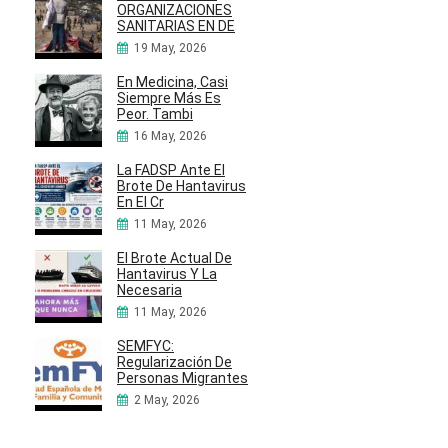
ORGANIZACIONES
SANITARIAS EN DE
19 May, 2026
En Medicina, Casi
Siempre Más Es
Peor. Tambi
16 May, 2026
La FADSP Ante El
Brote De Hantavirus
En El Cr
11 May, 2026
El Brote Actual De
Hantavirus Y La
Necesaria
11 May, 2026
SEMFYC:
Regularización De
Personas Migrantes
2 May, 2026