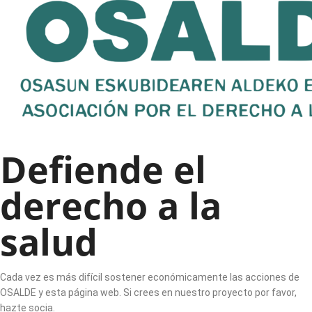
Defiende el
derecho a la
salud
Cada vez es más difícil sostener económicamente las acciones de
OSALDE y esta página web. Si crees en nuestro proyecto por favor,
hazte socia.