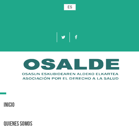
ES
Toggle
navigation
Inicio
Quienes Somos