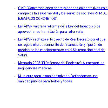
OME: “Conversaciones sobre prácticas colaborativas en e
campo de la salud mental y los servicios sociales RTIR DE
EJEMPLOS CONCRETOS”
La FADSP valora la reforma de la Ley del tabaco y pide
aprovechar su tramitación para reforzarla
La FADSP rechaza el Proyecto de Real Decreto por el que
se regula el procedimiento de financiación y fijación de
precios de los medicamentos en el Sistema Nacional de
Salud.
Memoria 2025 “El Defensor del Paciente”: Aumentan las
negligencias médicas
Ni un euro para la sanidad privada: Defendamos una
sanidad pública para todos y todas