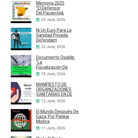
Memoria 2025
“El Defensor
Del Paciente&
29 June, 2026
Ni Un Euro Para La
Sanidad Privada:
Defendam
22 June, 2026
Documento Osalde:
“La
Fiscalización De
18 June, 2026
MANIFIESTO DE
ORGANIZACIONES
SANITARIAS EN DE
12 June, 2026
El Mundo Después De
Gaza, Por Pankaj
Mishra
11 June, 2026