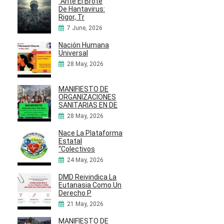
“Ante El Brote
De Hantavirus:
Rigor, Tr
7 June, 2026
Nación Humana
Universal
28 May, 2026
MANIFIESTO DE
ORGANIZACIONES
SANITARIAS EN DE
28 May, 2026
Nace La Plataforma
Estatal
“Colectivos
24 May, 2026
DMD Reivindica La
Eutanasia Como Un
Derecho P
21 May, 2026
MANIFIESTO DE