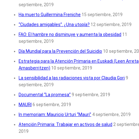
septiembre, 2019
Ha muerto Guillermina Freniche
15 septiembre, 2019
“Ciudades amigables”. ¿Una utopía?
12 septiembre, 2019
FAO: El hambre no disminuye y aumenta la obesidad
11
septiembre, 2019
Día Mundial para la Prevención del Suicidio
10 septiembre, 2
Estrategia para la Atención Primaria en Euskadi (Leen Arreta
Arnasberritzen)
10 septiembre, 2019
La sensibilidad a las radiaciones vista por Claudia Gori
9
septiembre, 2019
Documental “La promesa”
9 septiembre, 2019
MAURI
6 septiembre, 2019
In memoriam: Mauricio Urturi “Mauri”
4 septiembre, 2019
Atención Primaria: Trabajar en activos de salud
2 septiembre
2019