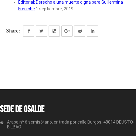
Editorial: Derecho a una muerte digna para Guillermina
Freniche
1 septiembre, 2019
Share:
Sede de OSALDE
Araba nº 6 semisótano, entrada por calle Burgos. 48014 DEUSTO-
BILBAO