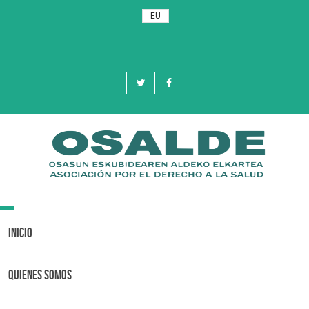
EU
Toggle
navigation
Inicio
Quienes Somos