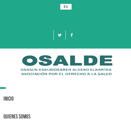
EU
Toggle
navigation
Inicio
Quienes Somos