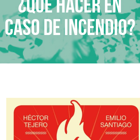
¿Qué hacer en
caso de incendio?