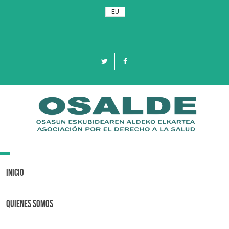
EU
Toggle
navigation
Inicio
Quienes Somos