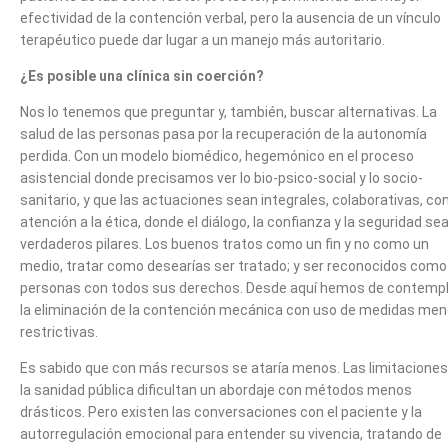
efectividad de la contención verbal, pero la ausencia de un vínculo
terapéutico puede dar lugar a un manejo más autoritario.
¿Es posible una clínica sin coerción?
Nos lo tenemos que preguntar y, también, buscar alternativas. La
salud de las personas pasa por la recuperación de la autonomía
perdida. Con un modelo biomédico, hegemónico en el proceso
asistencial donde precisamos ver lo bio-psico-social y lo socio-
sanitario, y que las actuaciones sean integrales, colaborativas, co
atención a la ética, donde el diálogo, la confianza y la seguridad se
verdaderos pilares. Los buenos tratos como un fin y no como un
medio, tratar como desearías ser tratado; y ser reconocidos como
personas con todos sus derechos. Desde aquí hemos de contempl
la eliminación de la contención mecánica con uso de medidas me
restrictivas.
Es sabido que con más recursos se ataría menos. Las limitaciones
la sanidad pública dificultan un abordaje con métodos menos
drásticos. Pero existen las conversaciones con el paciente y la
autorregulación emocional para entender su vivencia, tratando de