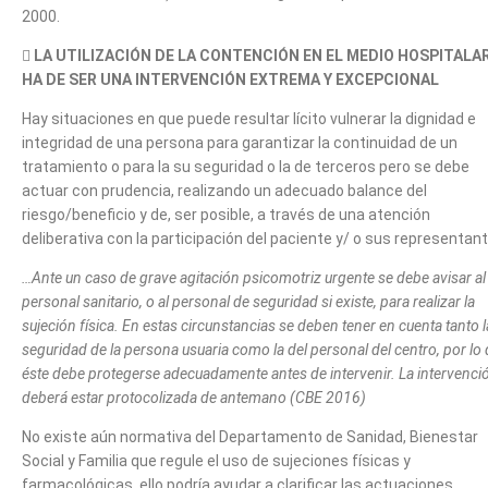
2000.

LA UTILIZACIÓN DE LA CONTENCIÓN EN EL MEDIO HOSPITALA
HA DE SER UNA INTERVENCIÓN EXTREMA Y EXCEPCIONAL
Hay situaciones en que puede resultar lícito vulnerar la dignidad e
integridad de una persona para garantizar la continuidad de un
tratamiento o para la su seguridad o la de terceros pero se debe
actuar con prudencia, realizando un adecuado balance del
riesgo/beneficio y de, ser posible, a través de una atención
deliberativa con la participación del paciente y/ o sus representan
…Ante un caso de grave agitación psicomotriz urgente se debe avisar al
personal sanitario, o al personal de seguridad si existe, para realizar la
sujeción física. En estas circunstancias se deben tener en cuenta tanto l
seguridad de la persona usuaria como la del personal del centro, por lo
éste debe protegerse adecuadamente antes de intervenir. La intervenci
deberá estar protocolizada de antemano (CBE 2016)
No existe aún normativa del Departamento de Sanidad, Bienestar
Social y Familia que regule el uso de sujeciones físicas y
farmacológicas, ello podría ayudar a clarificar las actuaciones.