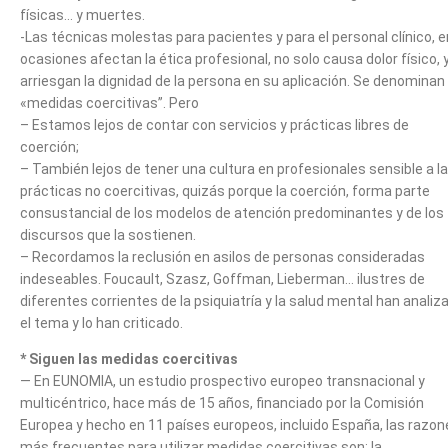
físicas… y muertes.
-Las técnicas molestas para pacientes y para el personal clínico, e
ocasiones afectan la ética profesional, no solo causa dolor físico, 
arriesgan la dignidad de la persona en su aplicación. Se denominan
«medidas coercitivas”. Pero
– Estamos lejos de contar con servicios y prácticas libres de
coerción;
– También lejos de tener una cultura en profesionales sensible a l
prácticas no coercitivas, quizás porque la coerción, forma parte
consustancial de los modelos de atención predominantes y de los
discursos que la sostienen.
– Recordamos la reclusión en asilos de personas consideradas
indeseables. Foucault, Szasz, Goffman, Lieberman… ilustres de
diferentes corrientes de la psiquiatría y la salud mental han analiz
el tema y lo han criticado.
* Siguen las medidas coercitivas
— En EUNOMIA, un estudio prospectivo europeo transnacional y
multicéntrico, hace más de 15 años, financiado por la Comisión
Europea y hecho en 11 países europeos, incluido España, las razon
más frecuentes para utilizar medidas coercitivas son: la