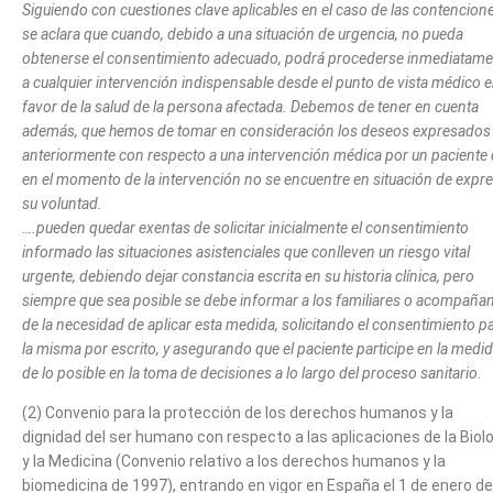
Siguiendo con cuestiones clave aplicables en el caso de las contencione
se aclara que cuando, debido a una situación de urgencia, no pueda
obtenerse el consentimiento adecuado, podrá procederse inmediatame
a cualquier intervención indispensable desde el punto de vista médico 
favor de la salud de la persona afectada. Debemos de tener en cuenta
además, que hemos de tomar en consideración los deseos expresados
anteriormente con respecto a una intervención médica por un paciente
en el momento de la intervención no se encuentre en situación de expr
su voluntad.
….pueden quedar exentas de solicitar inicialmente el consentimiento
informado las situaciones asistenciales que conlleven un riesgo vital
urgente, debiendo dejar constancia escrita en su historia clínica, pero
siempre que sea posible se debe informar a los familiares o acompaña
de la necesidad de aplicar esta medida, solicitando el consentimiento p
la misma por escrito, y asegurando que el paciente participe en la medi
de lo posible en la toma de decisiones a lo largo del proceso sanitario.
(2) Convenio para la protección de los derechos humanos y la
dignidad del ser humano con respecto a las aplicaciones de la Biol
y la Medicina (Convenio relativo a los derechos humanos y la
biomedicina de 1997), entrando en vigor en España el 1 de enero de