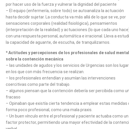
por hacer uso de la fuerza y vulnerar la dignidad del paciente
– El equipo (enfermería, sobre todo) se autoanaliza la actuación
hasta decidir sujetar. La conducta va más allá de lo que se ve, por
sensaciones corporales (realidad fisiológica), pensamientos
(interpretación de la realidad) y actuaciones (lo que cada uno hace
con una respuesta personal, automática e irracional. Lleva a estud
la capacidad de aguante, de escucha, de tranquilizarnos.
* Actitudes y percepciones de los profesionales de salud menta
sobre la contención mecánica
– las unidades de agudos y los servicios de Urgencias son los luga
en los que con más frecuencia se realizan.
– los profesionales entendían y asumían las intervenciones
coercitivas como parte del trabajo.
– algunos piensan que la contención debería ser percibida como u
fracaso
– Opinaban que existía cierta tendencia a emplear estas medidas 
forma poco profesional, como una mala praxis.
– Un buen vínculo entre el profesional y paciente actuaba como un
factor protector, permitiendo una mayor efectividad de la contenc
verbal.