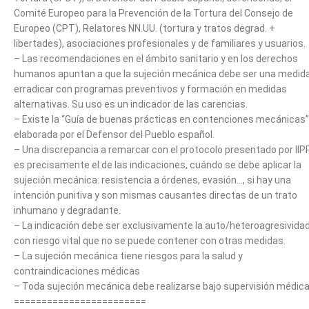
Comité Europeo para la Prevención de la Tortura del Consejo de
Europeo (CPT), Relatores NN.UU. (tortura y tratos degrad. +
libertades), asociaciones profesionales y de familiares y usuarios.
– Las recomendaciones en el ámbito sanitario y en los derechos
humanos apuntan a que la sujeción mecánica debe ser una medid
erradicar con programas preventivos y formación en medidas
alternativas. Su uso es un indicador de las carencias.
– Existe la “Guía de buenas prácticas en contenciones mecánicas”
elaborada por el Defensor del Pueblo español.
– Una discrepancia a remarcar con el protocolo presentado por IIP
es precisamente el de las indicaciones, cuándo se debe aplicar la
sujeción mecánica: resistencia a órdenes, evasión…, si hay una
intención punitiva y son mismas causantes directas de un trato
inhumano y degradante.
– La indicación debe ser exclusivamente la auto/heteroagresivida
con riesgo vital que no se puede contener con otras medidas.
– La sujeción mecánica tiene riesgos para la salud y
contraindicaciones médicas
– Toda sujeción mecánica debe realizarse bajo supervisión médica
========================