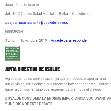
Jose J Uriarte Uriarte
Jefe UGC. Red de Salud Mental de Bizkaia. Osakidetza
josejuan.uriarteuriarte@osakidetza.eus
688809364
3:24 pm - 16 octubre, 2019
Accede para responder
Junta Directiva de Osalde
Agradecemos su contestación ya que enriquece, al aportar una
nueva visión, este debate que creemos hoy necesario y quisiéram
hacer algún comentario que, esperemos, clarifique el diálogo

OSALDE CONSIDERA LA ENORME IMPORTANCIA SOCIOSANITAR
Y JURÍDICA DE ESTE DEBATE