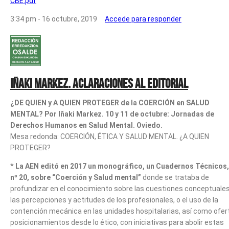
CBE.pdf
3:34 pm - 16 octubre, 2019
Accede para responder
Iñaki Markez. Aclaraciones al editorial
¿DE QUIEN y A QUIEN PROTEGER de la COERCIÓN en SALUD
MENTAL? Por Iñaki Markez. 10 y 11 de octubre: Jornadas de
Derechos Humanos en Salud Mental. Oviedo.
Mesa redonda: COERCIÓN, ÉTICA Y SALUD MENTAL. ¿A QUIEN
PROTEGER?
*
La AEN editó en 2017 un monográfico, un Cuadernos Técnicos,
nº 20, sobre “Coerción y Salud mental”
donde se trataba de
profundizar en el conocimiento sobre las cuestiones conceptuales
las percepciones y actitudes de los profesionales, o el uso de la
contención mecánica en las unidades hospitalarias, así como ofer
posicionamientos desde lo ético, con iniciativas para abolir estas