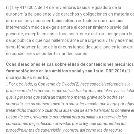
(1) Ley 41/2002, de 14 de noviembre, básica reguladora de la
autonomía del paciente y de derechos y obligaciones en materia d
información y documentación clínica establece que cualquier
intervención médica exige siempre el consentimiento previo del
paciente, excepto en dos situaciones: que exista un riesgo para la
salud pública o que nos hallemos ante una urgencia vital y además
simultáneamente, se dé la circunstancia de que el paciente no es
en condiciones de poder tomar decisiones
Consideraciones éticas sobre el uso de contenciones mecánica
farmacológicas en los ámbitos social y sanitario. CBE 2016
(El
subrayado es nuestro)
…Por otro lado, el Convenio de Oviedo(2) hace especial referencia a la
protección de las personas que sufran trastornos mentales, y así establ
que la persona que sufra un trastorno mental grave sólo podrá ser
sometida, sin su consentimiento, a una intervención que tenga por obje
tratar dicho trastorno cuando la ausencia de este tratamiento conlleve el
riesgo de ser gravemente perjudicial para su salud y a reserva de las
condiciones de protección previstas por la ley, que comprendan los
procedimientos de supervisión y control, así como los de recurso.