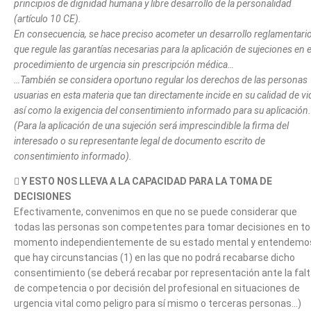
principios de dignidad humana y libre desarrollo de la personalidad
(artículo 10 CE).
En consecuencia, se hace preciso acometer un desarrollo reglamentari
que regule las garantías necesarias para la aplicación de sujeciones en e
procedimiento de urgencia sin prescripción médica…
…También se considera oportuno regular los derechos de las personas
usuarias en esta materia que tan directamente incide en su calidad de vi
así como la exigencia del consentimiento informado para su aplicación.
(Para la aplicación de una sujeción será imprescindible la firma del
interesado o su representante legal de documento escrito de
consentimiento informado).

Y ESTO NOS LLEVA A LA CAPACIDAD PARA LA TOMA DE
DECISIONES
Efectivamente, convenimos en que no se puede considerar que
todas las personas son competentes para tomar decisiones en t
momento independientemente de su estado mental y entendemo
que hay circunstancias (1) en las que no podrá recabarse dicho
consentimiento (se deberá recabar por representación ante la fal
de competencia o por decisión del profesional en situaciones de
urgencia vital como peligro para sí mismo o terceras personas…)