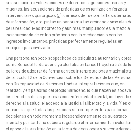
su asociación a vulneraciones de derechos, agresiones físicas y
muertes, las acusaciones de prácticas de esterilización forzada,
intervenciones quirúrgicas (¿), camisas de fuerza, falta sistemáti
de información, etc. pintan un panorama tan ominoso como alejad
de la realidad. Más incorrecto y aún más manipulador es la mezcla
indiscriminada de estas prácticas con la medicación o con los
ingresos involuntarios, prácticas perfectamente reguladas en
cualquier país civilizado.
Una persona tan poco sospechosa de psiquiatra autoritario y opre
como Benedetto Saraceno ya alertaba en Lancet Psychiatry2 de l
peligros de adoptar de forma acrítica interpretaciones maximalist
del artículo 12 de la Convención sobre los Derechos de las Persona
con Discapacidad de Naciones Unidas, interpretaciones que, en
realidad, y en palabras del propio Saraceno, lo que hacen es socava
los derechos de las personas con enfermedad mental, incluyendo 
derecho a la salud, el acceso a la justicia, la libertad y la vida. Y es 
considerar que todas las personas son competentes para tomar
decisiones en todo momento independientemente de su estado
mental y por tanto no debiera regularse el internamiento involuntar
el apoyo o la sustitución en la toma de decisiones o su considerac