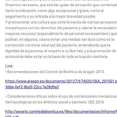
Creemos necesario, que existan guías de actuación que contempl
tanto la indicación, como algo excepcional y grave, como el
seguimiento y su retirada a la mayor brevedad posible.
Y promocionar una cultura que evite la inercia de ciertas actuacio
irrespetuosa con los derechos del paciente y valorar la necesidad 
mayores recursos (especialmente de personal sociosanitario) que
podrían, en algunos, casos evitar una medida tan dura como es la
contención contra la voluntad del paciente, entendiendo que la
dignidad de la persona, el respeto a su libertad, y a la promoción de
autonomía debe estar en la base de toda actuación sanitaria.
Link:
• Recomendaciones del Comité de Bioética de Aragón 2015
https://www.aragon.es/documents/20127/674325/CBA_201501.p
3dda-0ef2-8bd3-22cc7a28d9a3
• Consideraciones éticas sobre el uso de contenciones mecánicas
farmacológicas en los ámbitos social y sanitario. CBE 2016
http://assets.comitedebioetica.es/files/documentacion/Inform