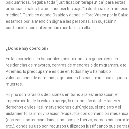
psiquiátricas. Negaba toda “justificación terapéutica” para estas
prácticas, malos tratos encubiertos bajo “la doctrina de la necesi
médica”. También desde Osalde y desde el Foro Vasco por la Salud
estamos por la atención digna a las personas, sin sujeción ni
contención, con enfermedad mental o sin ella.
¿Dónde hay coerción?
En las cárceles, en hospitales (psiquiátricos. o generales), en
residencias de mayores, centros de menores o de migrantes, etc.
Además, lo preocupante es que en todos hay o ha habido
vulneraciones de derechos, agresiones físicas… e incluso algunas
muertes.
Hoy no son raras las decisiones en torno a la esterilización, el
impedimento de la vida en pareja, la restricción de libertades y
derechos civiles, las intervenciones quirúrgicas, el encierro y el
aislamiento, la inmovilización
terapéutica
con contención mecánica
(correas, contención física, camisas de fuerza, camas con barrote
etc.), donde su uso son recursos utilizados justificando que se tra