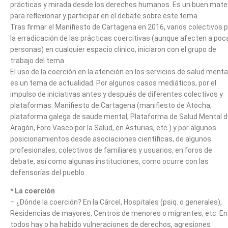
prácticas y mirada desde los derechos humanos. Es un buen mater
para reflexionar y participar en el debate sobre este tema.
Tras firmar el Manifiesto de Cartagena en 2016, varios colectivos 
la erradicación de las prácticas coercitivas (aunque afecten a poc
personas) en cualquier espacio clínico, iniciaron con el grupo de
trabajo del tema.
El uso de la coerción en la atención en los servicios de salud menta
es un tema de actualidad. Por algunos casos mediáticos, por el
impulso de iniciativas antes y después de diferentes colectivos y
plataformas: Manifiesto de Cartagena (manifiesto de Atocha,
plataforma galega de saude mental, Plataforma de Salud Mental 
Aragón, Foro Vasco por la Salud, en Asturias, etc.) y por algunos
posicionamientos desde asociaciones científicas, de algunos
profesionales, colectivos de familiares y usuarios, en foros de
debate, así como algunas instituciones, como ocurre con las
defensorías del pueblo.
* La coerción
– ¿Dónde la coerción? En la Cárcel, Hospitales (psiq. o generales),
Residencias de mayores, Centros de menores o migrantes, etc. En
todos hay o ha habido vulneraciones de derechos, agresiones