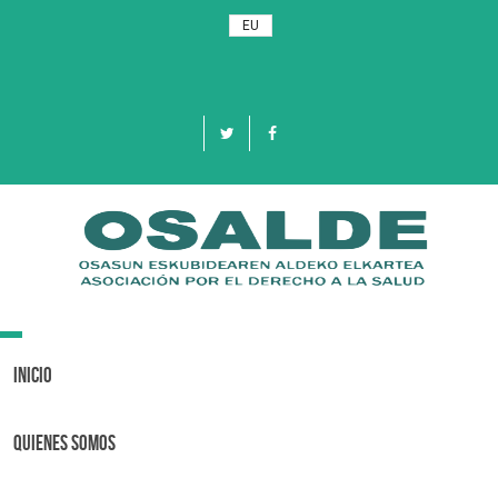
EU
Toggle
navigation
Inicio
Quienes Somos