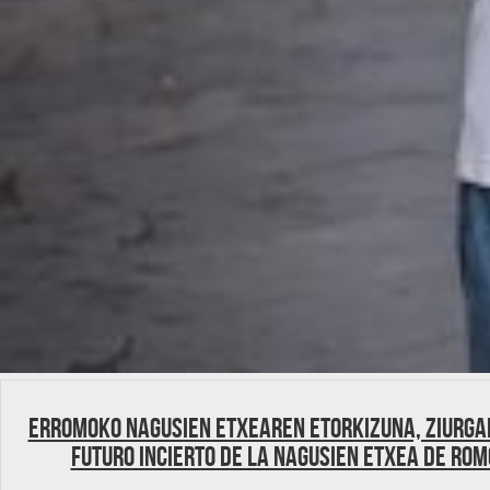
Erromoko Nagusien Etxearen etorkizuna, ziurga
futuro incierto de la Nagusien Etxea de Rom