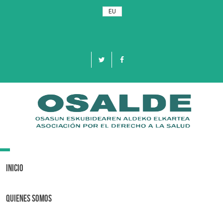
EU
Toggle
navigation
Inicio
Quienes Somos