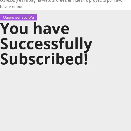
OSALDE y esta página web. Si crees en nuestro proyecto por favor,
hazte socia.
Quiero ser socio/a
You have
Successfully
Subscribed!