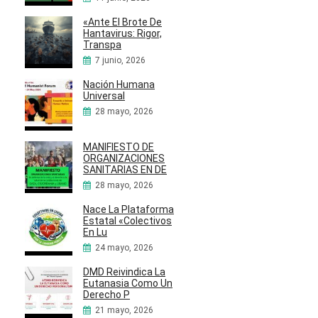
«Ante El Brote De
Hantavirus: Rigor,
Transpa
7 junio, 2026
Nación Humana
Universal
28 mayo, 2026
MANIFIESTO DE
ORGANIZACIONES
SANITARIAS EN DE
28 mayo, 2026
Nace La Plataforma
Estatal «Colectivos
En Lu
24 mayo, 2026
DMD Reivindica La
Eutanasia Como Un
Derecho P
21 mayo, 2026