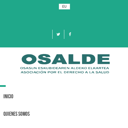
EU
Toggle
navigation
Inicio
Quienes Somos