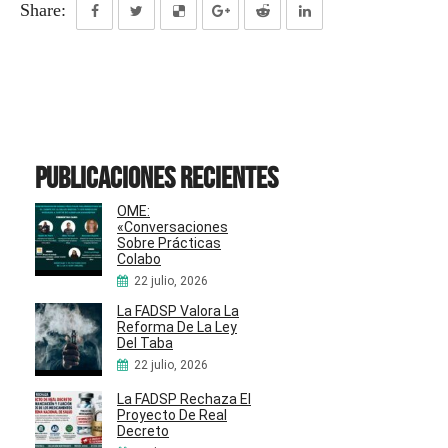
Share:
Publicaciones recientes
OME:
«Conversaciones
Sobre Prácticas
Colabo
22 julio, 2026
La FADSP Valora La
Reforma De La Ley
Del Taba
22 julio, 2026
La FADSP Rechaza El
Proyecto De Real
Decreto