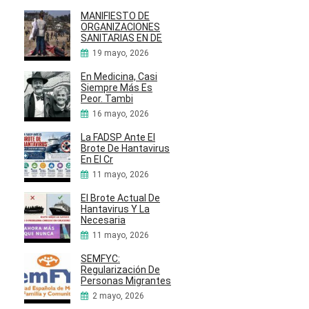
MANIFIESTO DE
ORGANIZACIONES
SANITARIAS EN DE
19 mayo, 2026
En Medicina, Casi
Siempre Más Es
Peor. Tambi
16 mayo, 2026
La FADSP Ante El
Brote De Hantavirus
En El Cr
11 mayo, 2026
El Brote Actual De
Hantavirus Y La
Necesaria
11 mayo, 2026
SEMFYC:
Regularización De
Personas Migrantes
2 mayo, 2026