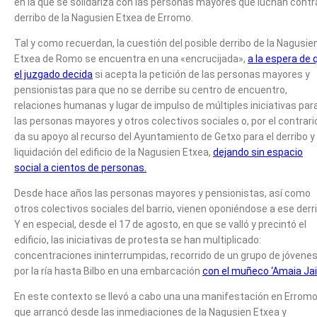
en la que se solidariza con las personas mayores que luchan contra
derribo de la Nagusien Etxea de Erromo.
Tal y como recuerdan, la cuestión del posible derribo de la Nagusie
Etxea de Romo se encuentra en una «encrucijada»,
a la espera de 
el juzgado decida
si acepta la petición de las personas mayores y
pensionistas para que no se derribe su centro de encuentro,
relaciones humanas y lugar de impulso de múltiples iniciativas par
las personas mayores y otros colectivos sociales o, por el contrari
da su apoyo al recurso del Ayuntamiento de Getxo para el derribo y
liquidación del edificio de la Nagusien Etxea,
dejando sin espacio
social a cientos de personas.
Desde hace años las personas mayores y pensionistas, así como
otros colectivos sociales del barrio, vienen oponiéndose a ese derr
Y en especial, desde el 17 de agosto, en que se valló y precintó el
edificio, las iniciativas de protesta se han multiplicado:
concentraciones ininterrumpidas, recorrido de un grupo de jóvene
por la ría hasta Bilbo en una embarcación
con el muñeco ‘Amaia Jai
En este contexto se llevó a cabo una una manifestación en Erromo
que arrancó desde las inmediaciones de la Nagusien Etxea y