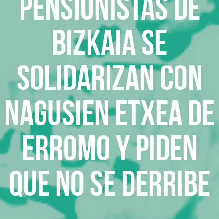
Pensionistas de
Bizkaia se
solidarizan con
Nagusien Etxea de
Erromo y piden
que no se derribe