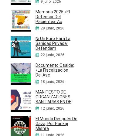
9 julio, 2026
Memoria 2025 «El
Defensor Del
Paciente»: Au
29 junio, 2026
Ni Un Euro Para La
Sanidad Privada:
Defendam
22 junio, 2026
Documento Osalde:
«La Fiscalización
Del Ase
18 junio, 2026
MANIFIESTO DE
ORGANIZACIONES
SANITARIAS EN DE
12 junio, 2026
El Mundo Después De
Gaza, Por Pankaj
Mishra
11 junio, 2026