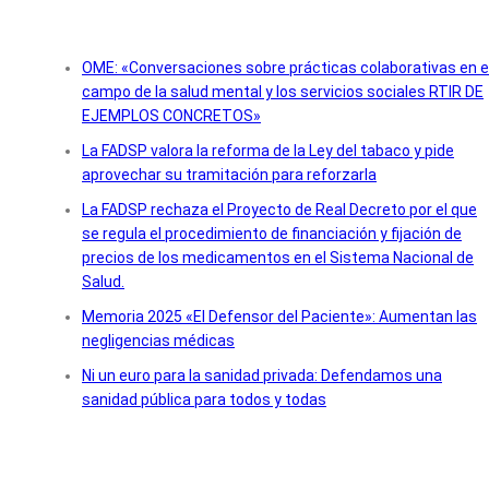
OME: «Conversaciones sobre prácticas colaborativas en e
campo de la salud mental y los servicios sociales RTIR DE
EJEMPLOS CONCRETOS»
La FADSP valora la reforma de la Ley del tabaco y pide
aprovechar su tramitación para reforzarla
La FADSP rechaza el Proyecto de Real Decreto por el que
se regula el procedimiento de financiación y fijación de
precios de los medicamentos en el Sistema Nacional de
Salud.
Memoria 2025 «El Defensor del Paciente»: Aumentan las
negligencias médicas
Ni un euro para la sanidad privada: Defendamos una
sanidad pública para todos y todas